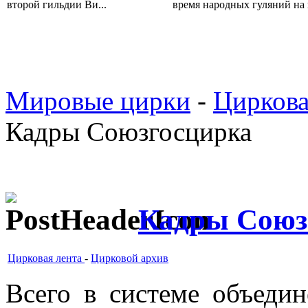
второй гильдии Ви...
время народных гуляний на п
Мировые цирки
-
Циркова
Кадры Союзгосцирка
Кадры Союз
Цирковая лента
-
Цирковой архив
Всего в системе объедин