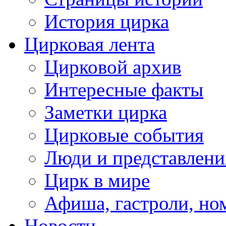
История цирка
Цирковая лента
Цирковой архив
Интересные факты
Заметки цирка
Цирковые события
Люди и представлени
Цирк в мире
Афиша, гастроли, но
Новости