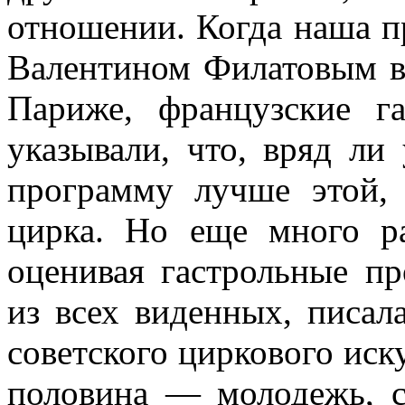
отношении. Когда наша 
Валентином Филатовым в
Париже, фран­цузские г
указывали, что, вряд ли
программу лучше этой, 
цирка. Но еще много ра
оценивая гастрольные п
из всех виденных, писал
советского циркового иск
половина — молодежь, 