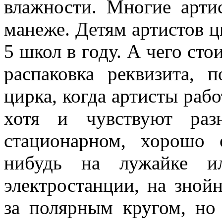
влажности. Многие артис
манеже. Детям артистов 
5 школ в году. А чего сто
распаковка реквизита, 
цирка, когда артисты раб
хотя и чувствуют раз
стационарном, хорошо 
нибудь на лужайке ил
электростан­ции, на зно
за поляр­ным кругом, но