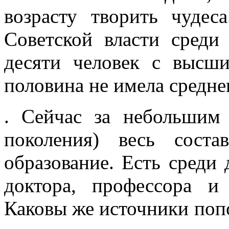
возрасту творить чудес
Советской власти среди 
десяти человек с высш
половина не имела средне
. Сейчас за не­большим
поколения) весь сос­
образование. Есть среди 
доктора, профессора и 
Каковы же источники поп