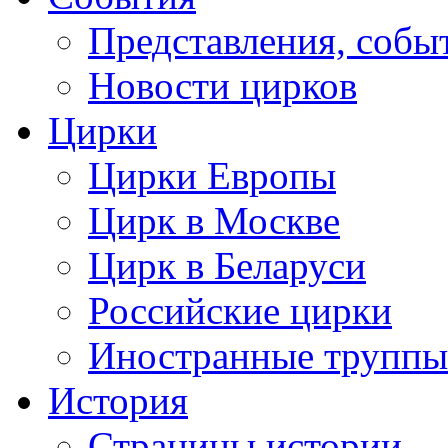
Представления, собы
Новости цирков
Цирки
Цирки Европы
Цирк в Москве
Цирк в Беларуси
Российские цирки
Иностранные труппы
История
Страницы истории