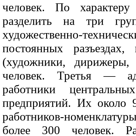
человек. По характер
разделить на три гр
художественно-техниче­с
постоянных разъездах,
(художники, дирижеры
человек. Третья — адм
работники цен­тральн
предприятий. Их около 
работников-номенклат
более 300 человек. Р