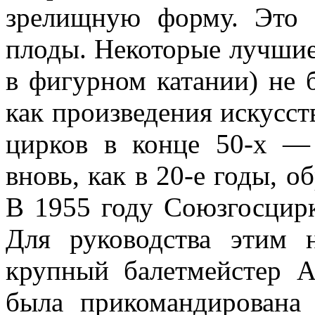
зрелищную форму. Это 
плоды. Некоторые лучшие
в фигурном катании) не 
как произведения искусст
цирков в конце 50-х —
вновь, как в 20-е годы, о
В 1955 году Союзгосцирк
Для руководства этим
крупный балетмейстер 
была прикоман­дирована