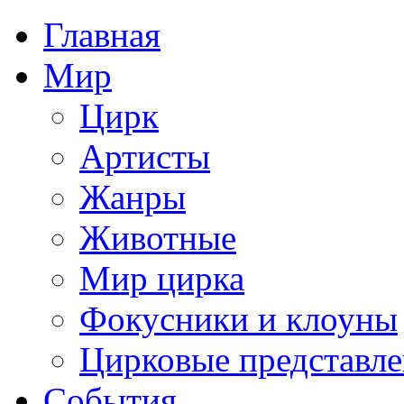
Главная
Мир
Цирк
Артисты
Жанры
Животные
Мир цирка
Фокусники и клоуны
Цирковые представл
События