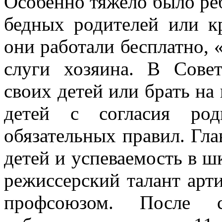
Особенно тя­жело было ре
бедных роди­телей или 
они работали бесплатно, «
слуги хозяина. В Сове
своих детей или брать на
детей с согласия род
обязательных правил. Гла
детей и успеваемость в шк
режиссерский талант артис
профсоюзом. После со