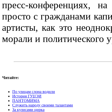
пресс-конференциях, н
просто с граж­данами кап
артисты, как это неоднок
морали и политического у
Читайте:
По улицам слона водили
История ГУЦЭИ
ПАНТОМИМА
Служить народу своими талантами
За кулисами цирка