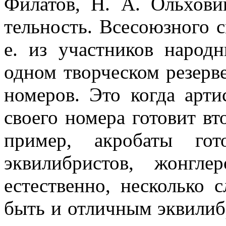
Фила­тов, Н. А. Ольхови
тельность. Всесоюзного с
е. из участников народ
одном творческом резерве
номеров. Это когда арти
своего номера готовит вт
пример, акробаты го
эквилибрис­тов, жонг
естественно, несколько 
быть и отличным эквилибр