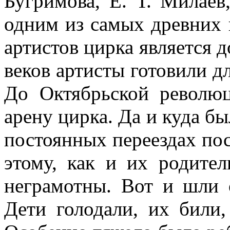
Бугримова, Е. Т. Милаев
одним из самых древних 
артистов цирка является 
веков артисты готовили дл
До Октябрьской револю
арену цирка. Да и куда б
постоянных переездах пос
этому, как и их родите
негра­мотны. Вот и шли 
Дети голодали, их били,