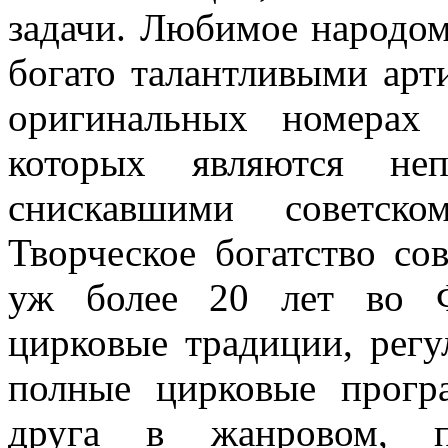
задачи. Любимое народом
богато талантливыми арт
оригиналь­ных номерах
которых являются не
снискавшими советск
Творческое богатство сов
уж более 20 лет во 
цирковые традиции, регу
полные цирко­вые прог
друга в жанровом, по