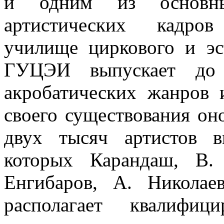
и одним из основны
артистических кадров
училище циркового и эс
ГУЦЭИ выпускает до 
акробатических жанров 
своего существования он
двух тысяч артистов в
которых Ка­рандаш, В
Енгибаров, А. Нико­л
располагает квалифиц