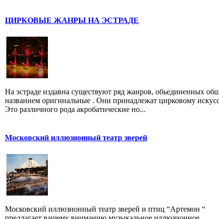
ЦИРКОВЫЕ ЖАНРЫ НА ЭСТРАДЕ
На эстраде издавна существуют ряд жанров, обьединенных об
названием оригинальные . Они принадлежат цирковому искусс
Это различного рода акробатические но...
Московский иллюзионный театр зверей
Московский иллюзионный театр зверей и птиц “Артемон “
предлагает вашему вниманию музыкальное иллюзионное