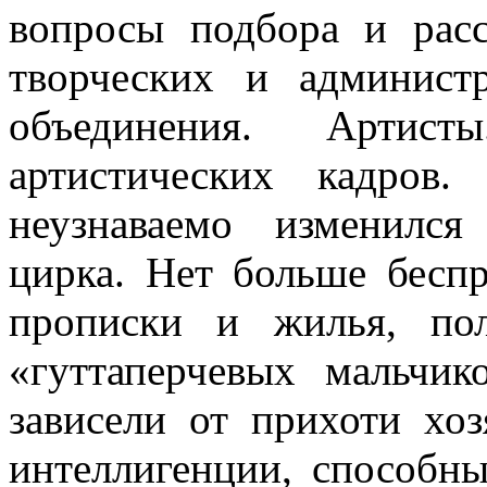
вопросы подбора и рас­
творческих и администр
объединения. Артист
артистических кадров
неузнаваемо изменился
цирка. Нет больше бесп
прописки и жилья, пол
«гуттаперчевых мальчик
зависели от прихоти хо
интеллигенции, спо­собн