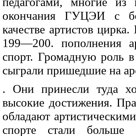
педагогами, многие из
окончания ГУЦЭИ с бо
качестве артистов цирка. В
199—200. пополнения ар
спорт. Громадную роль в
сыграли пришедшие на ар
. Они при­несли туда 
высокие достиже­ния. Пра
обладают артистиче­ским
спорте стали больше 