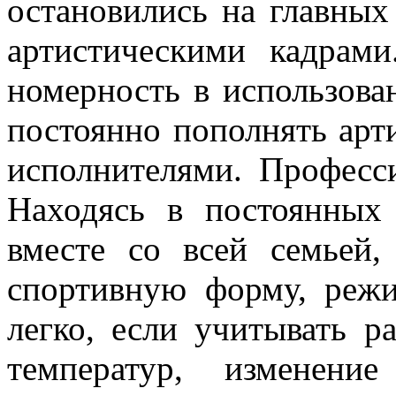
остановились на главных
артистическими кадрами
номерность в использова
по­стоянно пополнять ар
испол­нителями. Професс
Находясь в по­стоянных
вместе со всей семьей,
спортивную форму, режим
легко, если учитывать р
температур, изменени