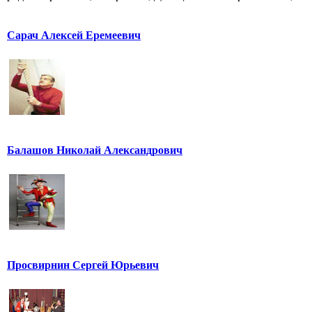
Сарач Алексей Еремеевич
Балашов Николай Александрович
Просвирнин Сергей Юрьевич