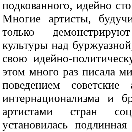
подкованного, идейно стой
Многие артисты, будучи
только демонстрируют
культуры над буржуазной
свою идейно-политическ
этом много раз писала ми
поведением советские 
интернационализма и б
артистами стран соци
установилась подлинна