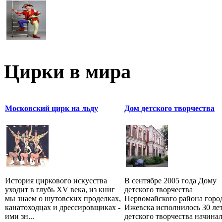
Цирки в мира
Московский цирк на льду
Дом детского творчества
История циркового искусства
В сентябре 2005 года Дому
уходит в глубь XV века, из книг
детского творчества
мы знаем о шутовских проделках,
Первомайского района горо
канатоходцах и дрессировщиках -
Ижевска исполнилось 30 ле
ими зн...
детского творчества начина