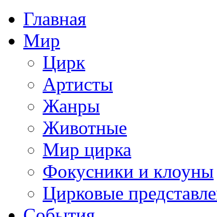
Главная
Мир
Цирк
Артисты
Жанры
Животные
Мир цирка
Фокусники и клоуны
Цирковые представл
События