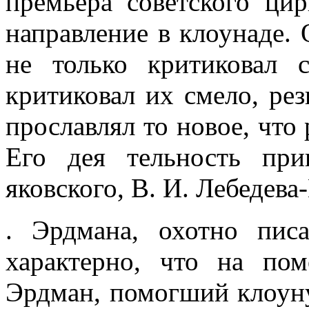
премьера советского цир
направление в клоунаде.
не только критиковал 
критиковал их смело, ре
прославлял то новое, что
Его дея­ тельность пр
яковского, В. И. Лебедева-
. Эрдмана, охотно пис
характерно, что на по
Эрдман, помогший клоуну