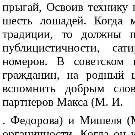
прыгай, Освоив технику 
шесть лошадей. Когда 
традиции, то должны 
публицистичности, сат
номеров. В советском
гражданин, на­ родный 
вспомнить добрым сло
партнеров Макса (М. И.
. Федорова) и Мишеля (М
органичности. Когда он и