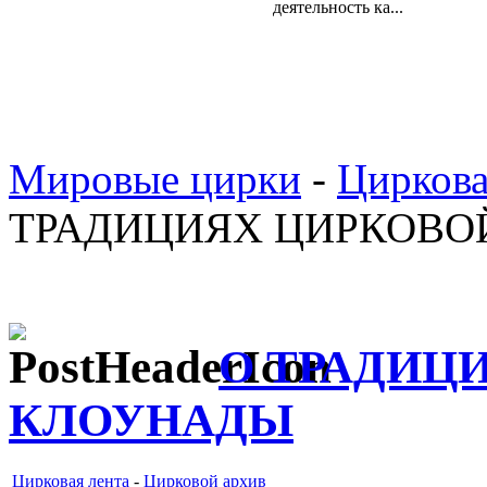
деятельность ка...
Мировые цирки
-
Циркова
ТРАДИЦИЯХ ЦИРКОВО
О ТРАДИЦ
КЛОУНАДЫ
Цирковая лента
-
Цирковой архив