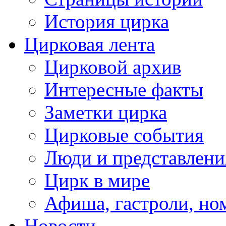
История цирка
Цирковая лента
Цирковой архив
Интересные факты
Заметки цирка
Цирковые события
Люди и представлени
Цирк в мире
Афиша, гастроли, но
Новости