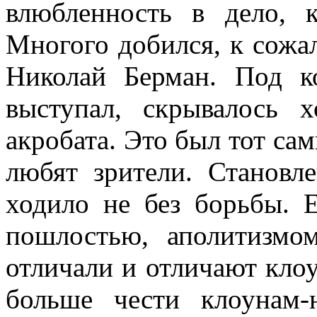
влюбленность в дело, 
Многого добился, к сожа
Николай Берман. Под к
выступал, скрывалось 
акробата. Это был тот сам
любят зрители. Становл
ходило не без борьбы. Е
пошлостью, аполитизмом
отличали и отли­чают кло
больше чести клоунам