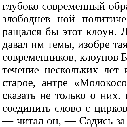
глубоко современный обра
злободнев­ ной политич
ращался бы этот клоун. Л
давал им темы, изобре­ т
современников, клоунов Б
течение нескольких лет 
старое, антре «Молокос
сказать не только о них.
соединить слово с цирко
— читал он, — Садись за 