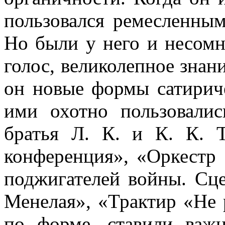
пользовался ремесленным
Но были у него и несомн
голос, великолепное знан
он новые формы сатириче
ими охотно пользовалис
братья Л. К. и К. К. Т
конференция», «Оркестр
поджигателей войны. Сц
Менелая», «Трактир «Не 
по форме, ставили важ