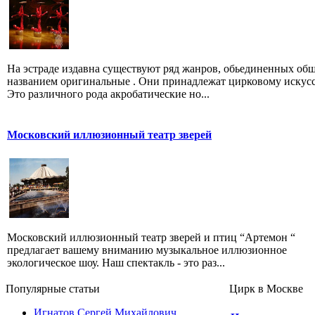
На эстраде издавна существуют ряд жанров, обьединенных об
названием оригинальные . Они принадлежат цирковому искусс
Это различного рода акробатические но...
Московский иллюзионный театр зверей
Московский иллюзионный театр зверей и птиц “Артемон “
предлагает вашему вниманию музыкальное иллюзионное
экологическое шоу. Наш спектакль - это раз...
Популярные cтатьи
Цирк в Москве
Игнатов Сергей Михайлович