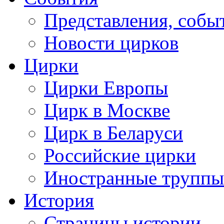
Представления, собы
Новости цирков
Цирки
Цирки Европы
Цирк в Москве
Цирк в Беларуси
Российские цирки
Иностранные труппы
История
Страницы истории