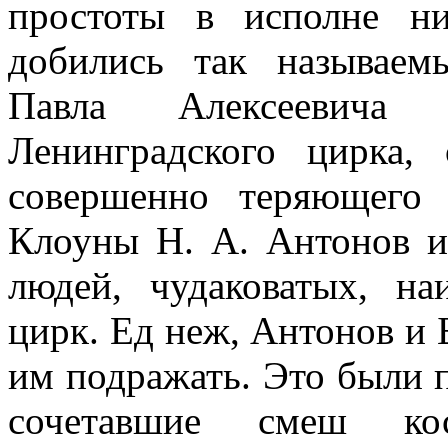
простоты в исполне­ н
добились так называем
Павла Алексеевича (
Ленинградского цирка, 
совершенно теряющего­
Клоуны Н. А. Антонов и 
людей, чудаковатых, н
цирк. Ед­ неж, Антонов и 
им подражать. Это были 
сочетавшие смеш­ к