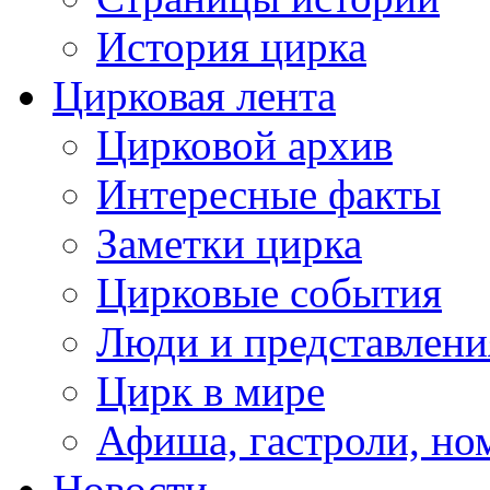
История цирка
Цирковая лента
Цирковой архив
Интересные факты
Заметки цирка
Цирковые события
Люди и представлени
Цирк в мире
Афиша, гастроли, но
Новости