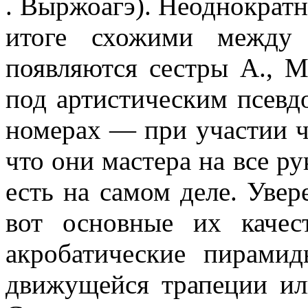
. Выржоагэ). Неоднократн
итоге схожими между
появляются сестры А., 
под артисти­ческим псевд
номерах — при участии ч
что они мастера на все ру
есть на самом деле. Увер
вот основные их качес
акробатические пирами­
движущей­ся трапеции и