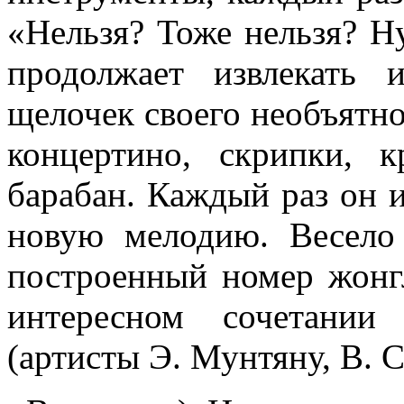
«Нельзя? Тоже нельзя? Н
продолжает извлекать 
щелочек своего необъятно
концертино, скрипки, 
барабан. Каждый раз он и
новую ме­лодию. Весело
построенный номер жонг
интересном сочетании
(артисты Э. Мун­тяну, В. С