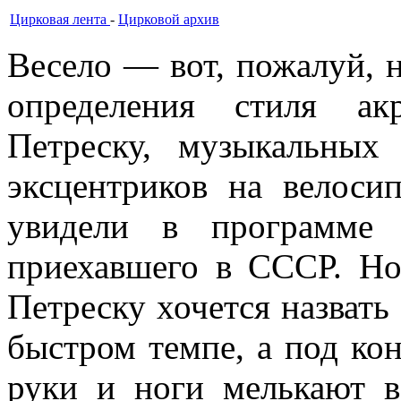
Цирковая лента
-
Цирковой архив
Весело — вот, пожалуй, н
определения стиля ак­р
Петреску, музыкальных 
эксцентриков на велоси
увидели в программе 
приехавшего в СССР. Но
Петре­ску хочется назвать
быстром темпе, а под кон
руки и ноги мелькают в 