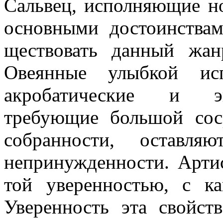
Сальвец, исполняющие н
основными до­стоинства
ществовать данный жа
Овеянные улыбкой исп
акробатические и эк­
требующие большой сос
собранности, оставля
непринужденности. Арти
той уверенностью, с к
Уверенность эта свойст