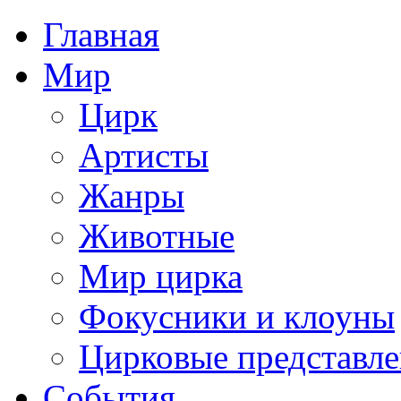
Главная
Мир
Цирк
Артисты
Жанры
Животные
Мир цирка
Фокусники и клоуны
Цирковые представл
События