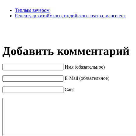
Теплым вечером
Репертуар китаймкого, индийского театра, марсо енг
Добавить комментарий
Имя (обязательное)
E-Mail (обязательное)
Сайт