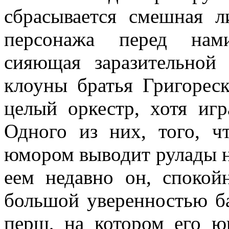
сбрасывается смешная 
персонажа перед нами
сияющая зара­зительной
клоуны братья Григореск
целый оркестр, хотя игр
Одного из них, того, 
юмором выводит рулады н
еем недавно он, спокой
большой уверенностью ба
перш, на ко­тором его 