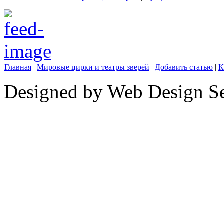
Главная
|
Мировые цирки и театры зверей
|
Добавить статью
|
К
Designed by Web Design Se