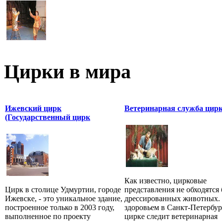
Цирки в мира
Ижевский цирк
Ветеринарная служба цир
(Государственный цирк
Как известно, цирковые
Цирк в столице Удмуртии, городе
представления не обходятся 
Ижевске, - это уникальное здание,
дрессированных животных. 
построенное только в 2003 году,
здоровьем в Санкт-Петербу
выполненное по проекту
цирке следит ветеринарная