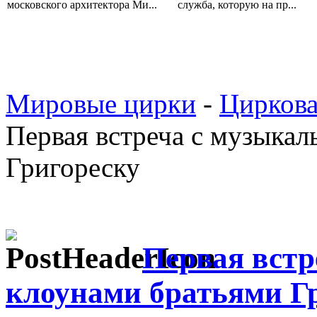
московского архитектора Ми...
служба, которую на пр...
Мировые цирки
-
Циркова
Первая встреча c музыка
Григореску
Первая вст
клоунами братьями Г