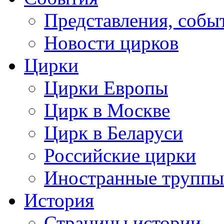
Представления, собы
Новости цирков
Цирки
Цирки Европы
Цирк в Москве
Цирк в Беларуси
Российские цирки
Иностранные труппы
История
Страницы истории