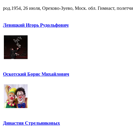
род.1954, 26 июля, Орехово-Зуево, Моск. обл. Гимнаст, полетчик
Левицкий Игорь Рудольфович
Оскотский Борис Михайлович
Династия Стрельниковых