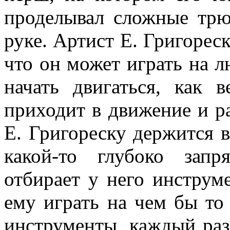
проделывал сложные трю
руке. Артист Е. Григореск
что он может играть на л
начать дви­гаться, как 
приходит в движение и р
Е. Григореску держится 
какой-то глубоко за­п
отбирает у него инструме
ему играть на чем бы то
инструменты, каж­дый раз