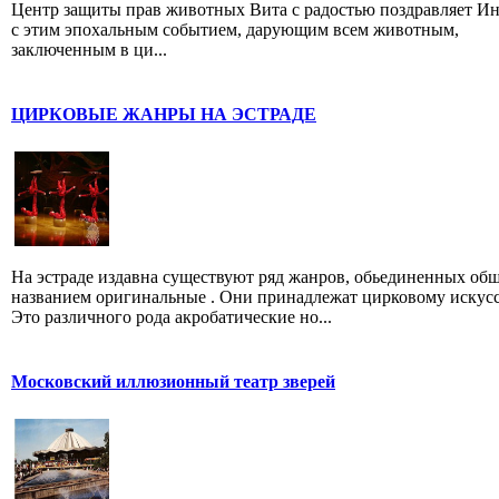
Центр защиты прав животных Вита с радостью поздравляет И
с этим эпохальным событием, дарующим всем животным,
заключенным в ци...
ЦИРКОВЫЕ ЖАНРЫ НА ЭСТРАДЕ
На эстраде издавна существуют ряд жанров, обьединенных об
названием оригинальные . Они принадлежат цирковому искусс
Это различного рода акробатические но...
Московский иллюзионный театр зверей