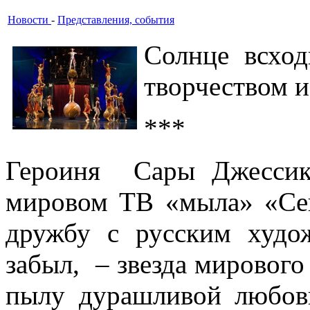
Новости
-
Представления, события
Солнце всход
творчеством 
***
Героиня Сары Джессик
мировом ТВ «мыла» «Сек
дружбу с русским худож
забыл, – звезда мировог
пылу дурашливой любов