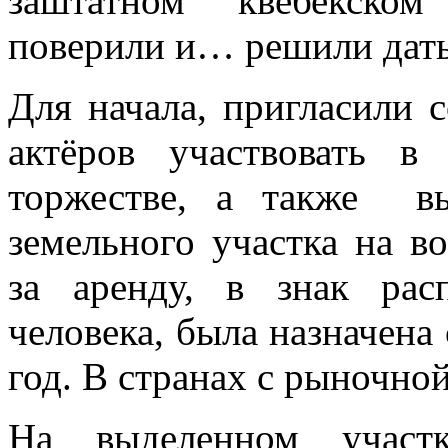
заштатном квебекском
поверили и… решили дать
Для начала, пригласили
актёров участвовать 
торжестве, а также в
земельного участка на в
за аренду, в знак рас
человека, была назначена
год. В странах с рыночно
На выделенном учас