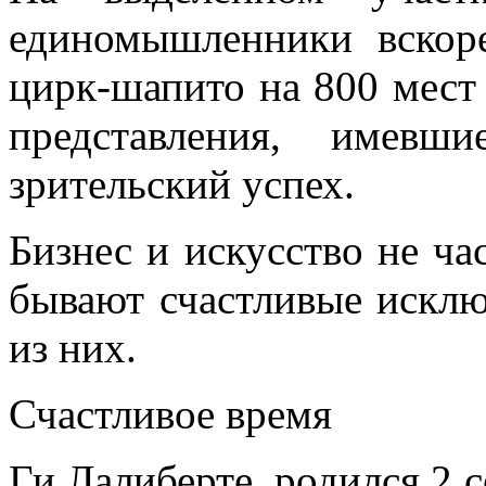
единомышленники вскоре
цирк-шапито на 800 мест 
представления, имевш
зрительский успех.
Бизнес и искусство не ча
бывают счастливые искл
из них.
Счастливое время
Ги Лалиберте родился 2 с