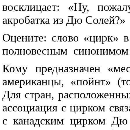
восклицает: «Ну, пожал
акробатка из Дю Солей?»
Оцените: слово «цирк» в
полновесным синонимом 
Кому предназначен «ме
американцы, «пойнт» (то
Для стран, расположенных
ассоциация с цирком связ
с канадским цирком Дю 