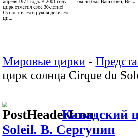
апреля 1971 года. В 2001 году
бы ни был Ваш ответ, Вы...
цирк отметил свое 30-летие!
Основателем и руководителем
ци...
Мировые цирки
-
Предста
цирк солнца Cirque du Sol
Канадский ц
Soleil. В. Сергунин