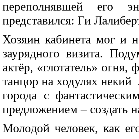
переполнявшей его э
представился: Ги Лалиберт
Хозяин кабинета мог и н
заурядного визита. По
актёр, «глотатель» огня, 
танцор на ходулях некий 
города с фантастически
предложением – создать 
Молодой человек, как ег