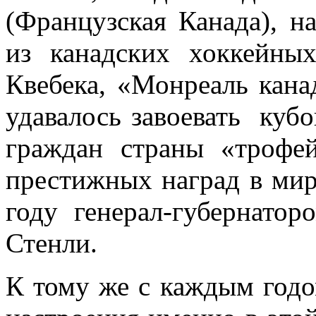
(Французская Канада), н
из канадских хоккейны
Квебека, «Монреаль кана
удавалось завоевать кубo
граждан страны «трофе
престижных наград в мир
году генерал-губернато
Стенли.
К тому же с каждым годо