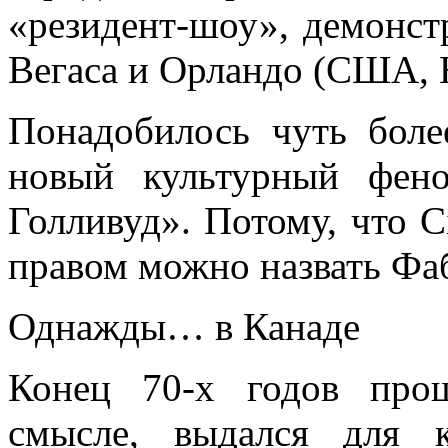
«резидент-шоу», демонс
Вегаса и Орландо (США, 
Понадобилось чуть боле
новый культурный фено
Голливуд». Потому, что Ci
правом можно назвать Фа
Однажды… в Канаде
Конец 70-х годов прош
смысле, выдался для 