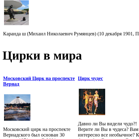
Каранда ш (Михаил Николаевич Румянцев) (10 декабря 1901, Пе
Цирки в мира
Московский Цирк на проспекте
Цирк чудес
Вернад
Давно ли Вы видели чудо?!
Московский цирк на проспекте
Верите ли Вы в чудеса? Вам
Вернадского был основан 30
интересно все необычное? 