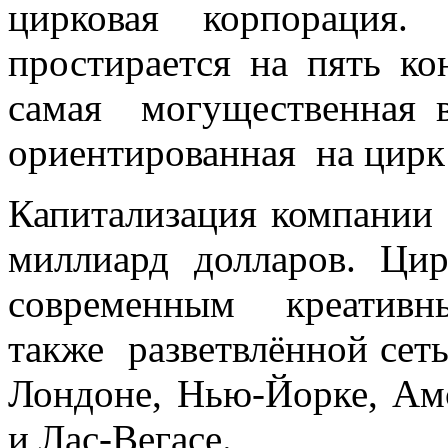
цирковая корпорация.
простирается на пять ко
самая могущественная 
ориентированная на цирк
Капитализация компании C
миллиард долларов. Ци
современным креативн
также разветвлённой сет
Лондоне, Нью-Йорке, Амс
и Лас-Вегасе.