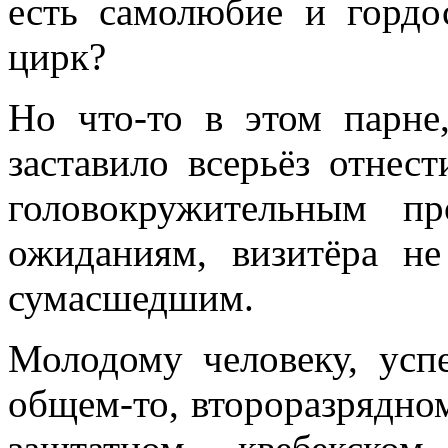
есть самолюбие и горд
цирк?
Но что-то в этом парне,
заставило всерьёз отнест
головокружительным п
ожиданиям, визитёра н
сумасшедшим.
Молодому человеку, усп
общем-то, второразрядно