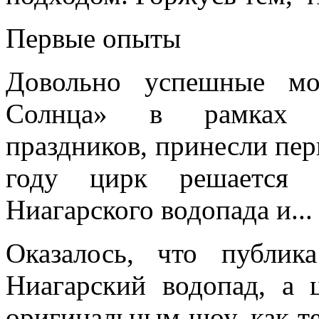
Первые опыты
Довольно успешные мо
Солнца» в рамках п
праздников, принесли пе
году цирк решается
Ниагарского водопада и...
Оказалось, что публик
Ниагарский водопад, а 
оригинальным шоу, как те