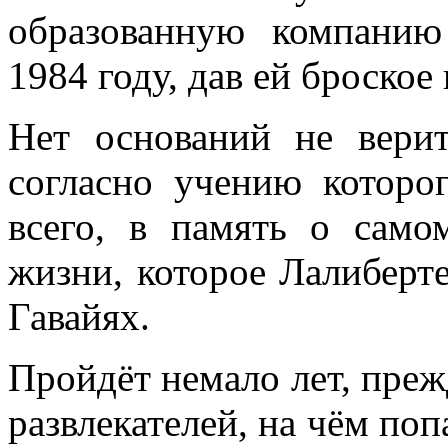
образованную компанию
1984 году, дав ей броско
Нет оснований не вери
согласно учению которо
всего, в память о сам
жизни, которое Лалиберт
Гавайях.
Пройдёт немало лет, пре
развлекателей, на чём по