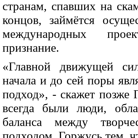
странам, спавших на скам
концов, займётся осущ
международных проек
признание.
«Главной движущей си
начала и до сей поры явл
подход», - скажет позже
всегда были люди, обл
баланса между творч
подходом. Горжусь тем, ч