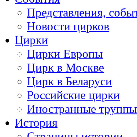
Представления, собы
Новости цирков
Цирки
Цирки Европы
Цирк в Москве
Цирк в Беларуси
Российские цирки
Иностранные труппы
История
Страницы истории