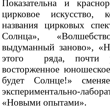
Показательна и красно
цирковое искусство, к
названия цирковых спек
Солнца», «Волшебств
выдуманный заново», «Н
этого ряда, почти ре
восторженное юношеское 
будет Солнце!» сменя
экспериментально-ла
«Новыми опытами».