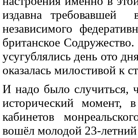
настроения именно в это
издавна требовавшей 
независимого федеративн
британское Содружество.
усугублялись день ото дн
оказалась милостивой к ст
И надо было случиться, ч
исторический момент, 
кабинетов монреальског
вошёл молодой 23-летний