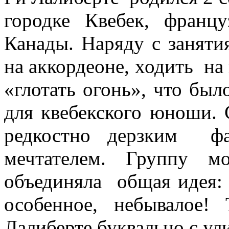
городке Квебек, франц
Канады. Наряду с заняти
на аккордеоне, ходить на
«глотать огонь», что бы
для квебекского юноши. 
редкостно дерзким ф
мечтателем. Группу 
объединяла общая идея: 
особенное, небывалое!
Лалиберте буквально с ул