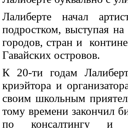
Лалиберте начал артис
подростком, выступая на
городов, стран и контин
Гавайских островов.
К 20-ти годам Лалибер
криэйтора и организатор
своим школьным приятел
тому времени закончил б
по консалтингу и а