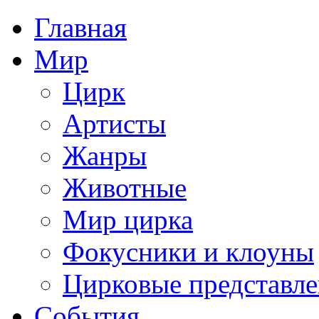
Главная
Мир
Цирк
Артисты
Жанры
Животные
Мир цирка
Фокусники и клоуны
Цирковые представл
События