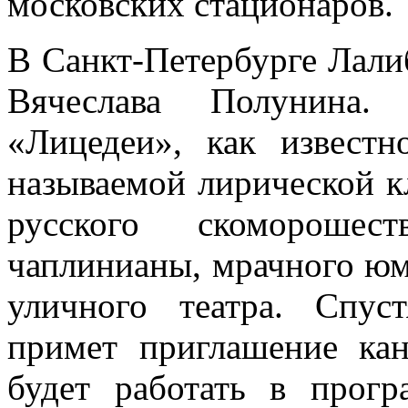
московских стационаров.
В Санкт-Петербурге Лали
Вячеслава Полунина.
«Лицедеи», как известн
называемой лирической к
русского скоморошес
чаплинианы, мрачного юм
уличного театра. Спус
примет приглашение кан
будет работать в про