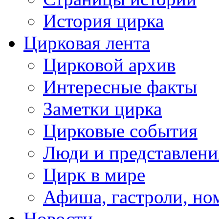
История цирка
Цирковая лента
Цирковой архив
Интересные факты
Заметки цирка
Цирковые события
Люди и представлени
Цирк в мире
Афиша, гастроли, но
Новости