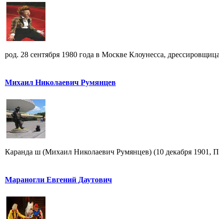
род. 28 сентября 1980 года в Москве Клоунесса, дрессировщица
Михаил Николаевич Румянцев
Каранда ш (Михаил Николаевич Румянцев) (10 декабря 1901, Пе
Мараногли Евгений Даутович