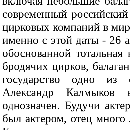
включая небольшие балаг
современный российский
цирковых компаний в мире
именно с этой даты - 26 а
обоснованной тотальная 
бродячих цирков, балага
государство одно из 
Александр Калмыков 
однозначен. Будучи акте
был актером, отец много л