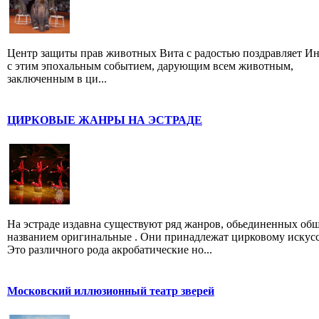
Центр защиты прав животных Вита с радостью поздравляет И
с этим эпохальным событием, дарующим всем животным,
заключенным в ци...
ЦИРКОВЫЕ ЖАНРЫ НА ЭСТРАДЕ
На эстраде издавна существуют ряд жанров, обьединенных об
названием оригинальные . Они принадлежат цирковому искусс
Это различного рода акробатические но...
Московский иллюзионный театр зверей