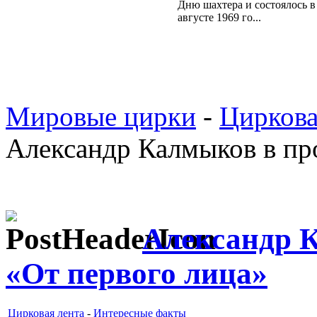
Дню шахтера и состоялось в
августе 1969 го...
Мировые цирки
-
Циркова
Александр Калмыков в пр
Александр 
«От первого лица»
Цирковая лента
-
Интересные факты