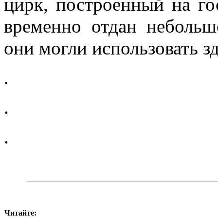
цирк, построенный на го
временно отдан небольш
они могли использовать зда
.
.
.
Читайте: