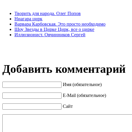
Творить для народа. Олег Попов
Ниагара цирк
Варвара Карбовская. Это просто необходимо
Шоу Звезды в Цирке Цирк, все о цирке
Иллюзионист. Овчинников Сергей
Добавить комментарий
Имя (обязательное)
E-Mail (обязательное)
Сайт