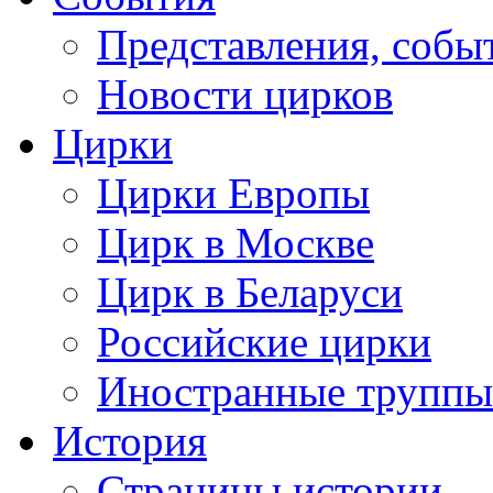
Представления, собы
Новости цирков
Цирки
Цирки Европы
Цирк в Москве
Цирк в Беларуси
Российские цирки
Иностранные труппы
История
Страницы истории