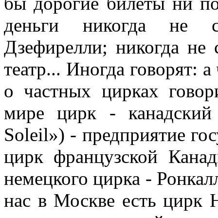
бы дорогие билеты ни по
деньги никогда не с
Дзефирелли; никогда не
театр... Иногда говорят: 
о частных цирках говор
мире цирк - канадский
Soleil») - предприятие го
цирк французской Канад
немецкого цирка - Ронкал
нас в Москве есть цирк 