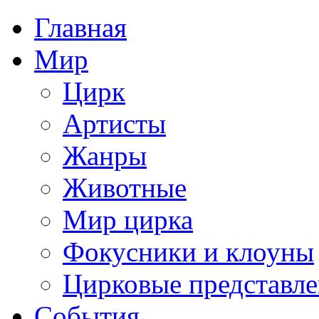
Главная
Мир
Цирк
Артисты
Жанры
Животные
Мир цирка
Фокусники и клоуны
Цирковые представл
События