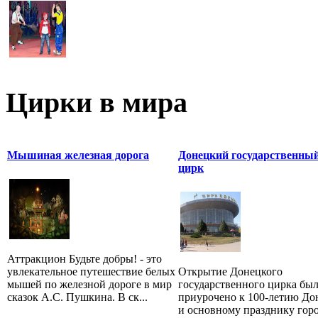
Цирки в мира
Мышиная железная дорога
Донецкий государственны
цирк
Аттракцион Будьте добры! - это
увлекательное путешествие белых
Открытие Донецкого
мышей по железной дороге в мир
государственного цирка бы
сказок А.С. Пушкина. В ск...
приурочено к 100-летию До
и основному празднику гор