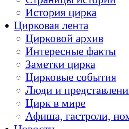
История цирка
Цирковая лента
Цирковой архив
Интересные факты
Заметки цирка
Цирковые события
Люди и представлени
Цирк в мире
Афиша, гастроли, но
Новости