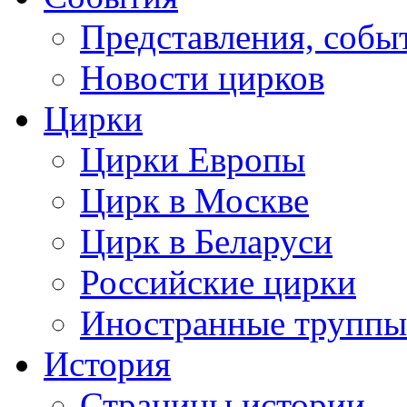
Представления, собы
Новости цирков
Цирки
Цирки Европы
Цирк в Москве
Цирк в Беларуси
Российские цирки
Иностранные труппы
История
Страницы истории