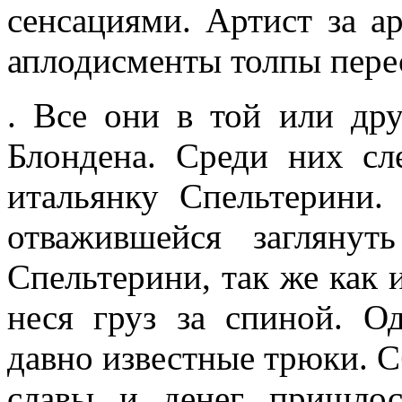
сенсациями. Артист за ар
аплодисменты толпы пе­ре
. Все они в той или др
Блондена. Среди них сл
итальянку Спельтерини
отважившейся заглянут
Спельтерини, так же как и
неся груз за спиной. О
давно известные трюки. С
славы и денег пришлос