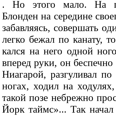
. Но этого мало. На г
Блонден на середине свое
забавляясь, совершать од
легко бежал по канату, то
кался на него одной ного
вперед руки, он беспечно
Ниагарой, разгуливал по 
ногах, ходил на ходулях
такой позе небрежно про
Йорк таймс»... Так начал