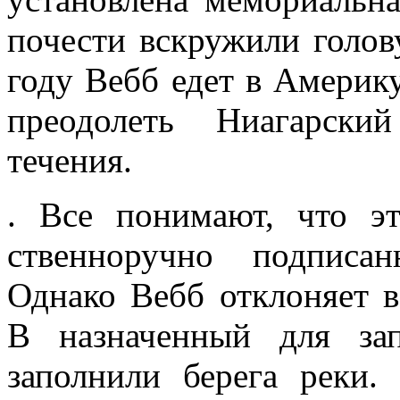
почести вскружи­ли голов
го­ду Вебб едет в Америк
преодолеть Ниагарски
течения.
. Все пони­мают, что э
ственноручно подписа
Однако Вебб отклоняет в
В назначенный для зап
заполнили берега реки.