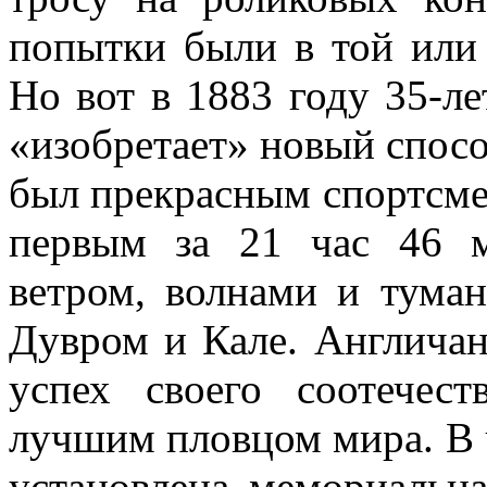
попытки были в той или 
Но вот в 1883 году 35-ле
«изобретает» новый спосо
был прекрасным спортсме
первым за 21 час 46 м
ветром, волна­ми и тум
Дувром и Кале. Англичан
успех своего соотечест
лучшим плов­цом мира. В 
установлена мемориальна