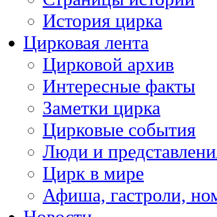
История цирка
Цирковая лента
Цирковой архив
Интересные факты
Заметки цирка
Цирковые события
Люди и представлени
Цирк в мире
Афиша, гастроли, но
Новости