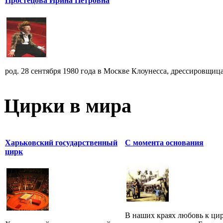
Простецова Ирина Петровна
род. 28 сентября 1980 года в Москве Клоунесса, дрессировщица
Цирки в мира
Харьковский государственный
С момента основания
цирк
В наших краях любовь к ци