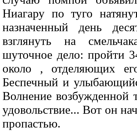
Ниагару по туго натянут
назначенный день дес
взглянуть на смельчак
шуточное дело: пройти 34
около , отделяющих его
Беспечный и улыбающийс
Волнение возбужден­ной 
удо­вольствие... Вот он н
пропастью.