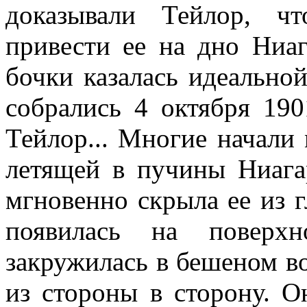
доказывали Тейлор, ч
привести ее на дно Ниаг
бочки ка­залась идеальной
собрались 4 октября 190
Тейлор... Многие начали 
летящей в пучины Ниага
мгновенно скрыла ее из г
появилась на поверх
закружилась в бешеном во
из стороны в сторону. Он