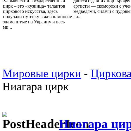
Харьковский государственный
длится с давних пор. Бродяч
цирк – это «кузница» талантов
артисты — скоморохи с уч
циркового искусства, здесь
медведями, силачи с пудов
получали путевку в жизнь многие
ги...
знаменитые на Украину и весь
ми...
Мировые цирки
-
Циркова
Ниагара цирк
Ниагара ци