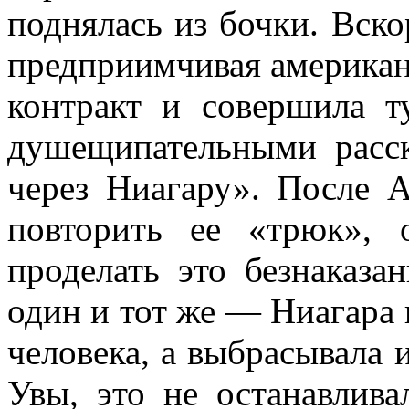
поднялась из бочки. Вско
пред­приимчивая американ
контракт и совершила 
душещипательны­ми расс
че­рез Ниагару». После
повторить ее «трюк», 
проделать это безнаказа
один и тот же — Ниагара 
человека, а выбрасывала 
Увы, это не останавлива