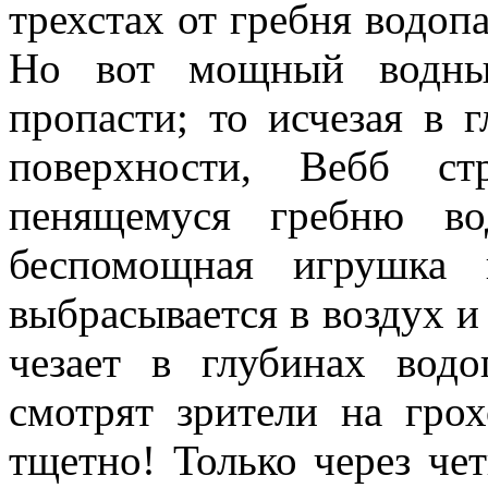
трехстах от гребня водопа
Но вот мощный водный
пропасти; то исчезая в г
поверхности, Вебб ст
пенящему­ся гребню в
беспомощная игрушка 
выбрасывается в воздух и с
чезает в глубинах вод
смотрят зрители на гро
тщет­но! Только через че