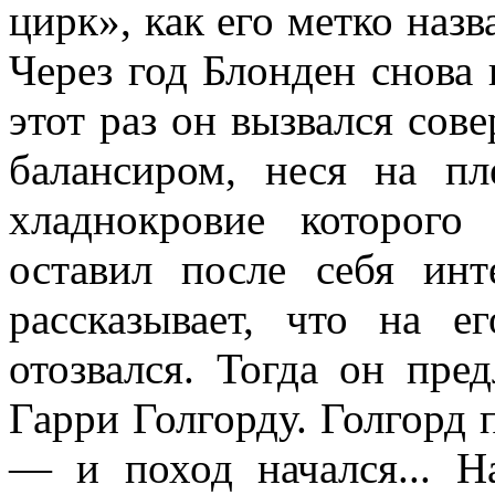
цирк», как его метко назв
Через год Блонден снова 
этот раз он вызвался со­в
балан­сиром, неся на пл
хладнокровие которого
оставил после себя ин
рассказыва­ет, что на 
отозвался. Тогда он пре
Гарри Голгорду. Голгорд 
— и поход начался... Н