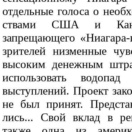
отдельные голо­са о необ
ствами США и Канад
запрещающего «Ниагара-ц
зрителей низменные чув
высоким денежным штраф
использовать водопа
выступлений. Проект зако
не был принят. Предста
лись... Свой вклад в ре
также одна из америк