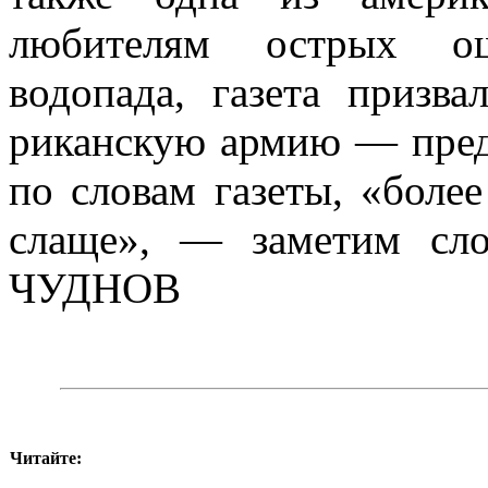
любителям острых о
водопада, га­зета призв
риканскую армию — предп
по словам газеты, «более
слаще», — заметим сло
ЧУДНОВ
Читайте: