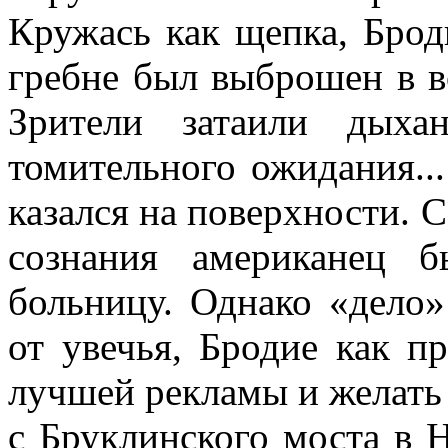
Кружась как щепка, Брод
гребне был выброшен в во
Зрители затаили дыха
томительного ожидания..
казался на поверхности. 
сознания американец 
больницу. Однако «дело»
от увечья, Бродие как п
лучшей рекламы и желать 
с Бруклинского моста в 