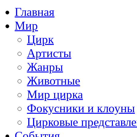
Главная
Мир
Цирк
Артисты
Жанры
Животные
Мир цирка
Фокусники и клоуны
Цирковые представл
События