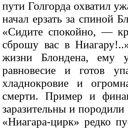
пути Голгорда охватил уж
начал ерзать за спиной Бл
«Сидите спокойно, — кр
сброшу вас в Ниагару!.
жизни Блон­дена, ему 
равновесие и готов упа
хладнокровие и огромн
смерти. Пример и фина
заразительны и породили
«Ниагара-цирк» редко пу