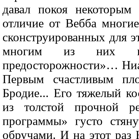
давал покоя некоторым
отличие от Вебба многие
сконструированных для эт
многим из них п
предосторожности»… Ниа
Первым счастливым пл
Бродие... Его тяжелый к
из тол­стой прочной 
программы» густо стян
обручами. И на этот раз Н