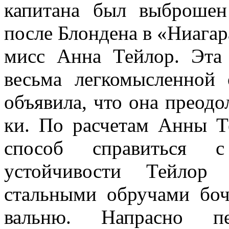
капитана был выброшен
после Блондена в «Ниагар
мисс Анна Тейлор. Эта
весьма легкомысленной
объявила, что она преодо
ки. По расчетам Анны Т
способ справиться 
устойчивости Тейлор 
стальными об­ручами бо
вальню. Напрасно пе