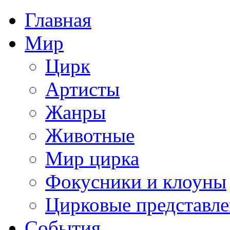
Главная
Мир
Цирк
Артисты
Жанры
Животные
Мир цирка
Фокусники и клоуны
Цирковые представл
События