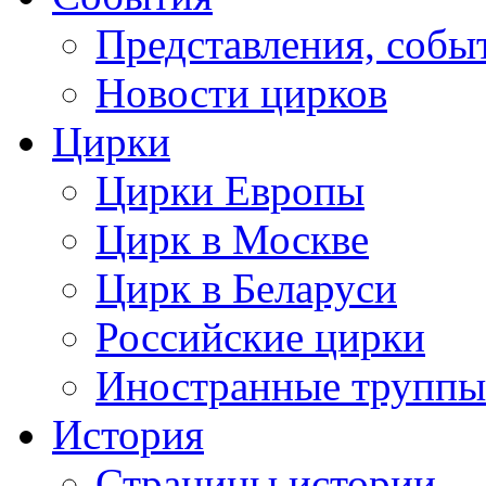
Представления, собы
Новости цирков
Цирки
Цирки Европы
Цирк в Москве
Цирк в Беларуси
Российские цирки
Иностранные труппы
История
Страницы истории