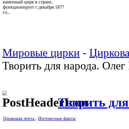
каменный цирк в стране,
функционирует с декабря 1877
го...
Мировые цирки
-
Циркова
Творить для народа. Олег
Творить для
Цирковая лента
-
Интересные факты