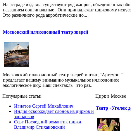
На эстраде издавна существуют ряд жанров, обьединенных об
названием оригинальные . Они принадлежат цирковому искусс
Это различного рода акробатические но...
Московский иллюзионный театр зверей
Московский иллюзионный театр зверей и птиц “Артемон “
предлагает вашему вниманию музыкальное иллюзионное
экологическое шоу. Наш спектакль - это раз...
Популярные cтатьи
Цирк в Москве
Игнатов Сергей Михайлович
Театр «Уголок 
Индия освобождает слонов из цирков и
зоопарков
Серг Последний романтик цирка
Владимир Стихановский