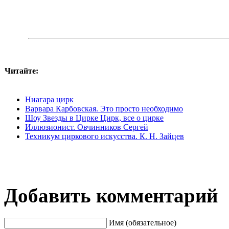
Читайте:
Ниагара цирк
Варвара Карбовская. Это просто необходимо
Шоу Звезды в Цирке Цирк, все о цирке
Иллюзионист. Овчинников Сергей
Техникум циркового искусства. К. Н. Зайцев
Добавить комментарий
Имя (обязательное)