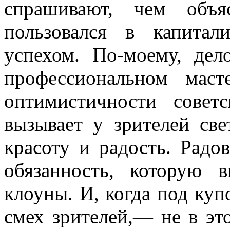
спрашивают, чем объя
пользовался в капита­
успехом. По-моему, дел
профессиональном маст
оптимистичности совет
вызывает у зрителей све
красоту и радость. Радо
обязанность, которую 
клоуны. И, когда под ку
смех зрите­лей,— не в эт