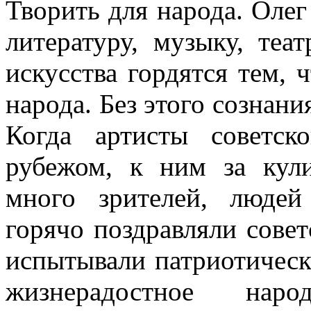
Творить для народа. Оле
литературу, музыку, теа
искусства гордятся тем, ч
народа. Без этого созна­н
Когда артисты советско
рубежом, к ним за кул
много зрителей, люде
горячо поздравляли совет
испытывали патриотическу
жизнерадостное наро