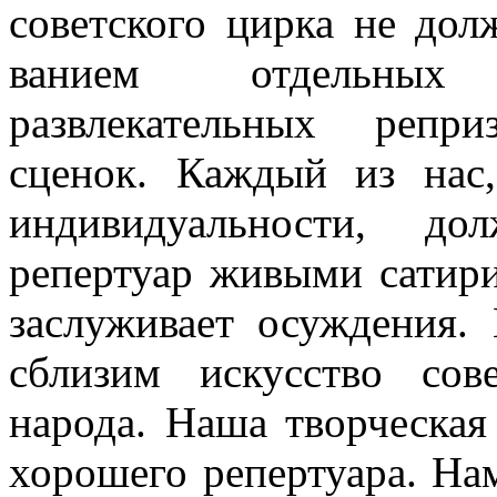
советского цир­ка не до
ванием отдельных
развлекательных репр
сценок. Каждый из нас,
индивидуальности, до
репертуар живыми сатири
заслуживает осуждения.
сблизим искусство со­
народа. Наша творческая
хорошего репертуара. Нам