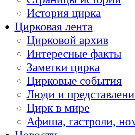
История цирка
Цирковая лента
Цирковой архив
Интересные факты
Заметки цирка
Цирковые события
Люди и представлени
Цирк в мире
Афиша, гастроли, но
Новости