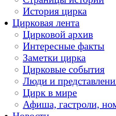
История цирка
Цирковая лента
Цирковой архив
Интересные факты
Заметки цирка
Цирковые события
Люди и представлени
Цирк в мире
Афиша, гастроли, но
Новости