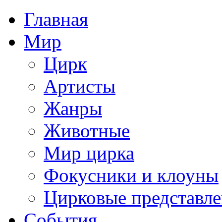
Главная
Мир
Цирк
Артисты
Жанры
Животные
Мир цирка
Фокусники и клоуны
Цирковые представл
События