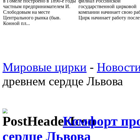
в Гомеле построено в 1890-е годы
филиал Российской
частным предпринимателем И.
государственной цирковой
Слободовым на месте
компании начинает свою раб
Центрального рынка (быв.
Цирк начинает работу после 
Конной пл...
Мировые цирки
-
Новост
древнем сердце Львова
Комфорт пр
сердце Львова