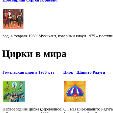
Просвирнин Сергей Юрьевич
род. 4 февраля 1960. Музыкант, коверный клоун 1975 – поступи
Цирки в мира
Гомельский цирк в 1970-х гг
Цирк - Шапито Радуга
Первое здание цирка (деревянное)
С 1 мая цирк-шапито Радуга