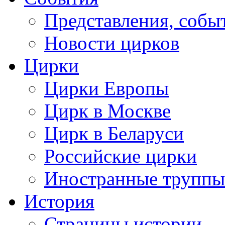
Представления, собы
Новости цирков
Цирки
Цирки Европы
Цирк в Москве
Цирк в Беларуси
Российские цирки
Иностранные труппы
История
Страницы истории