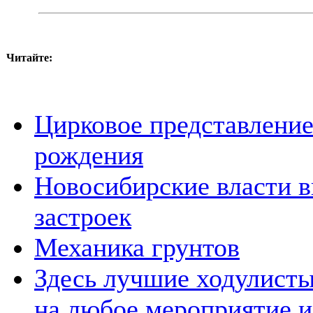
Читайте:
Цирковое представление
рождения
Новосибирские власти 
застроек
Механика грунтов
Здесь лучшие ходулисты
на любое мероприятие и