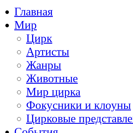
Главная
Мир
Цирк
Артисты
Жанры
Животные
Мир цирка
Фокусники и клоуны
Цирковые представл
События