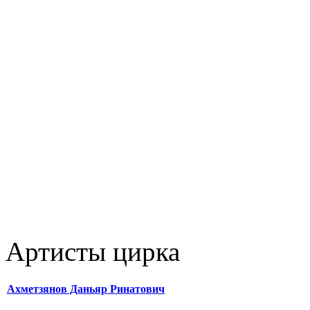
Артисты цирка
Ахметзянов Даньяр Ринатович