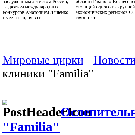
заслуженным артистом России,
области Иваново-Вознесенс
лауреатом международных
столицей одного из крупне
конкурсов Анатолием Ляшенко,
экономических регионов СС
имеет сегодня в св...
связи с эт...
Мировые цирки
-
Новост
клиники "Familia"
Ослепитель
"Familia"