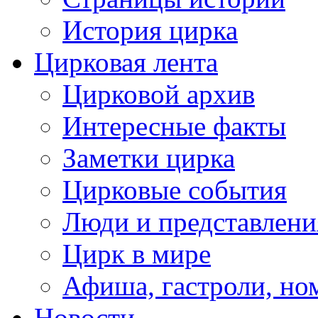
История цирка
Цирковая лента
Цирковой архив
Интересные факты
Заметки цирка
Цирковые события
Люди и представлени
Цирк в мире
Афиша, гастроли, но
Новости