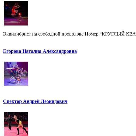
Эквилибрист на свободной проволоке Номер “КРУГЛЫЙ КВАДР
Егорова Наталия Александровна
Спектор Андрей Леонидович