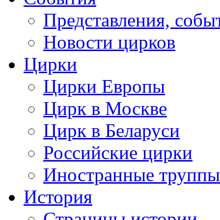
Представления, собы
Новости цирков
Цирки
Цирки Европы
Цирк в Москве
Цирк в Беларуси
Российские цирки
Иностранные труппы
История
Страницы истории