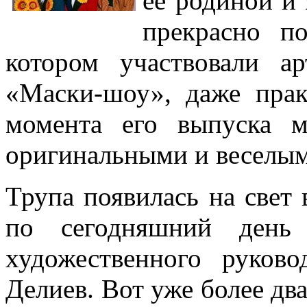
ее родиной и 
прекрасно п
котором участвовали а
«Маски-шоу», даже прак
момента его выпуска 
оригинальными и веселым
Трупа появилась на свет 
по сегодняшний день
художественного руково
Делиев. Вот уже более два