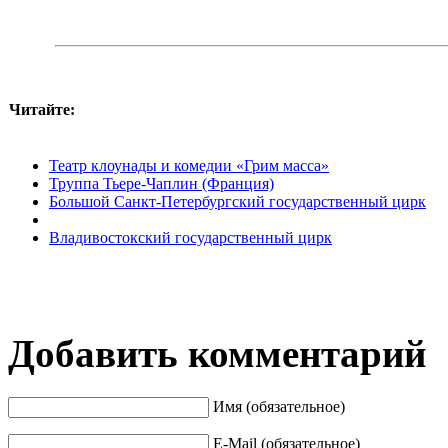
Читайте:
Театр клоунады и комедии «Грим масса»
Труппа Тьере-Чаплин (Франция)
Большой Санкт-Петербургский государственный цирк
Владивостокский государственный цирк
Добавить комментарий
Имя (обязательное)
E-Mail (обязательное)