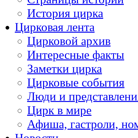
История цирка
Цирковая лента
Цирковой архив
Интересные факты
Заметки цирка
Цирковые события
Люди и представлени
Цирк в мире
Афиша, гастроли, но
Новости