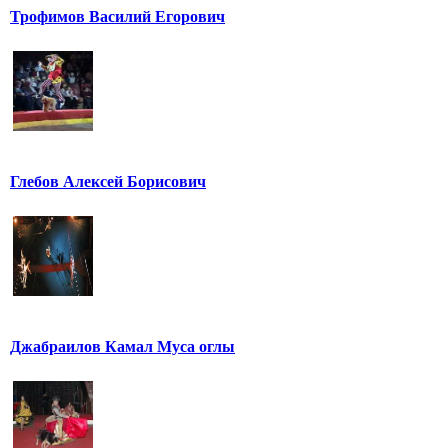
Трофимов Василий Егорович
Глебов Алексей Борисович
Джабраилов Камал Муса оглы