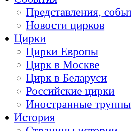
Представления, собы
Новости цирков
Цирки
Цирки Европы
Цирк в Москве
Цирк в Беларуси
Российские цирки
Иностранные труппы
История
Страницы истории