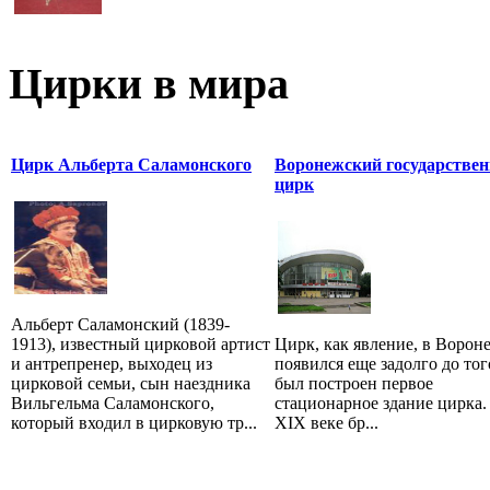
Цирки в мира
Цирк Альберта Саламонского
Воронежский государстве
цирк
Альберт Саламонский (1839-
1913), известный цирковой артист
Цирк, как явление, в Ворон
и антрепренер, выходец из
появился еще задолго до тог
цирковой семьи, сын наездника
был построен первое
Вильгельма Саламонского,
стационарное здание цирка.
который входил в цирковую тр...
XIX веке бр...