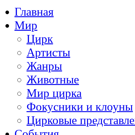
Главная
Мир
Цирк
Артисты
Жанры
Животные
Мир цирка
Фокусники и клоуны
Цирковые представл
События