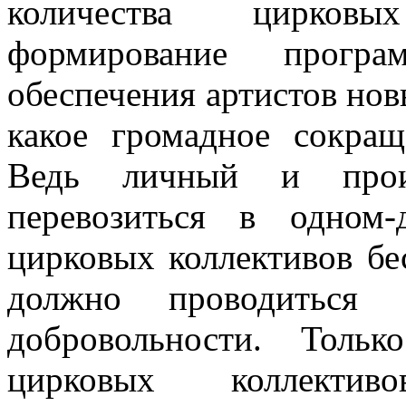
количества цирковы
формирование прогр
обеспечения артистов но
какое громадное сокращ
Ведь личный и произ
перевозиться в одном-
цирковых коллективов б
должно проводиться 
добровольности. Толь
цирковых коллектив