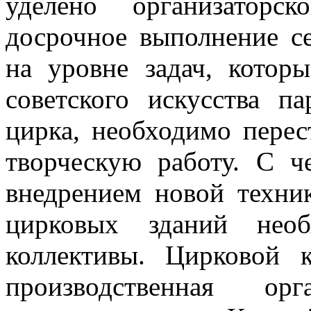
уделено организатор­с
досрочное выполнение с
на уровне задач, котор
советского искусства п
цирка, необходимо перес
творческую работу. С ч
внед­рением новой техн
цирковых зданий необ
коллективы. Цирковой 
производственная ор