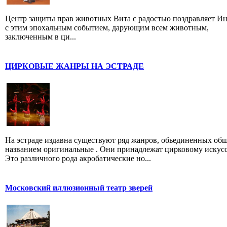
Центр защиты прав животных Вита с радостью поздравляет И
с этим эпохальным событием, дарующим всем животным,
заключенным в ци...
ЦИРКОВЫЕ ЖАНРЫ НА ЭСТРАДЕ
На эстраде издавна существуют ряд жанров, обьединенных об
названием оригинальные . Они принадлежат цирковому искусс
Это различного рода акробатические но...
Московский иллюзионный театр зверей