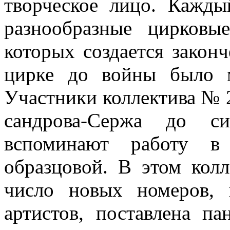
творческое лицо. Кажды
разнообразные цирко­в
которых создается закон
цирке до войны было м
Участники кол­лектива № 
сандрова-Сержа до си
вспоминают работу в
образцовой. В этом кол­
число но­вых номеров,
артистов, поставлена п