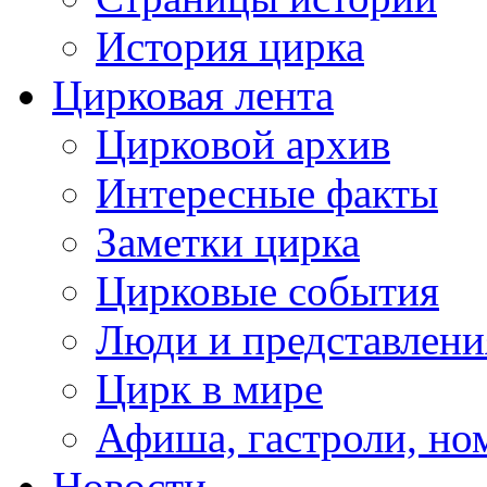
История цирка
Цирковая лента
Цирковой архив
Интересные факты
Заметки цирка
Цирковые события
Люди и представлени
Цирк в мире
Афиша, гастроли, но
Новости