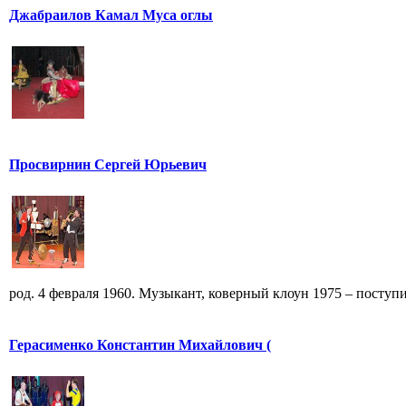
Джабраилов Камал Муса оглы
Просвирнин Сергей Юрьевич
род. 4 февраля 1960. Музыкант, коверный клоун 1975 – поступи
Герасименко Константин Михайлович (