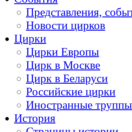
Представления, собы
Новости цирков
Цирки
Цирки Европы
Цирк в Москве
Цирк в Беларуси
Российские цирки
Иностранные труппы
История
Страницы истории