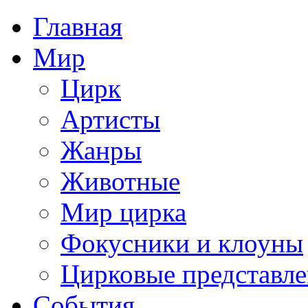
Главная
Мир
Цирк
Артисты
Жанры
Животные
Мир цирка
Фокусники и клоуны
Цирковые представл
События