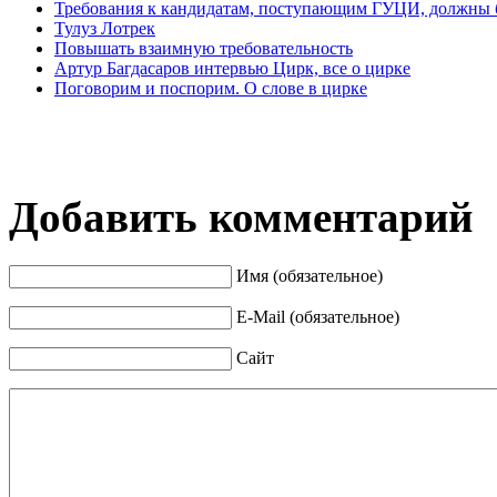
Требования к кандидатам, поступающим ГУЦИ, должны
Тулуз Лотрек
Повышать взаимную требовательность
Артур Багдасаров интервью Цирк, все о цирке
Поговорим и поспорим. О слове в цирке
Добавить комментарий
Имя (обязательное)
E-Mail (обязательное)
Сайт