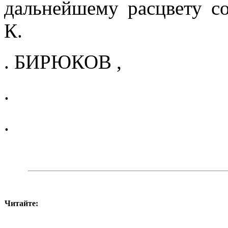
дальнейшему расцвету со­
К.
. БИРЮКОВ ,
.
.
Читайте: