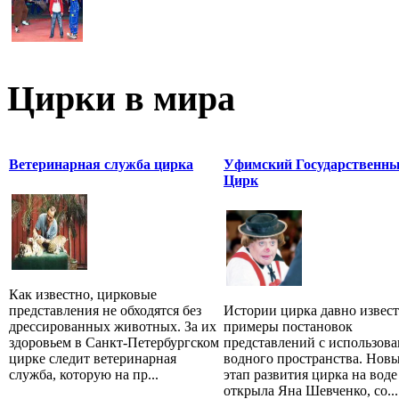
Цирки в мира
Ветеринарная служба цирка
Уфимский Государственн
Цирк
Как известно, цирковые
представления не обходятся без
Истории цирка давно извес
дрессированных животных. За их
примеры постановок
здоровьем в Санкт-Петербургском
представлений с использов
цирке следит ветеринарная
водного пространства. Нов
служба, которую на пр...
этап развития цирка на воде
открыла Яна Шевченко, со...