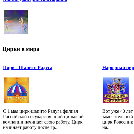
Цирки в мира
Цирк - Шапито Радуга
Народный ци
С 1 мая цирк-шапито Радуга филиал
Вот уже 40 лет
Российской государственной цирковой
замечательный
компании начинает свою работу. Цирк
цирк Ровесник 
начинает работу после гр...
на...