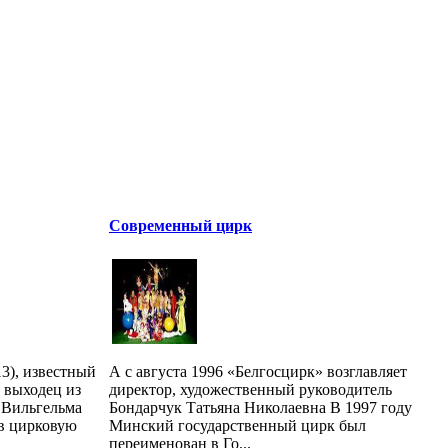
Современный цирк
3), известный
А с августа 1996 «Белгосцирк» возглавляет
 выходец из
директор, художественный руководитель
 Вильгельма
Бондарчук Татьяна Николаевна В 1997 году
 в цирковую
Минский государственный цирк был
переименован в Го...