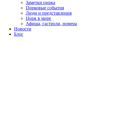
Заметки цирка
Цирковые события
Люди и представления
Цирк в мире
Афиша, гастроли, номера
Новости
Блог