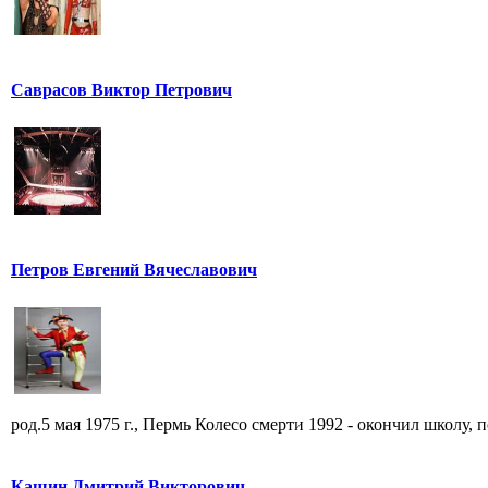
Саврасов Виктор Петрович
Петров Евгений Вячеславович
род.5 мая 1975 г., Пермь Колесо смерти 1992 - окончил школу, по
Кашин Дмитрий Викторович