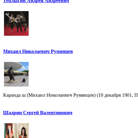
Теплыгин Андрей Андреевич
Михаил Николаевич Румянцев
Каранда ш (Михаил Николаевич Румянцев) (10 декабря 1901, Пе
Шадрин Сергей Валентинович