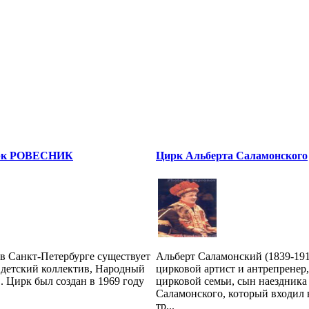
рк РОВЕСНИК
Цирк Альберта Саламонского
 в Санкт-Петербурге существует
Альберт Саламонский (1839-191
 детский коллектив, Народный
цирковой артист и антрепренер,
. Цирк был создан в 1969 году
цирковой семьи, сын наездника
Саламонского, который входил
тр...