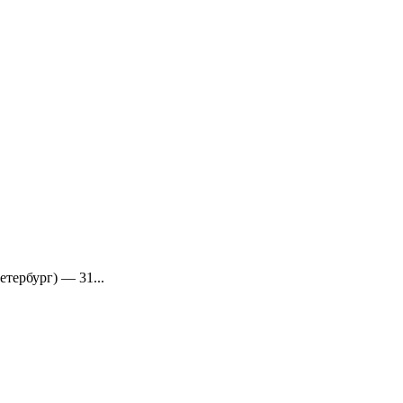
тербург) — 31...