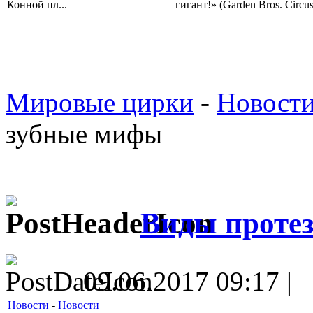
Конной пл...
гигант!» (Garden Bros. Circus 
Мировые цирки
-
Новост
зубные мифы
Виды проте
09.06.2017 09:17 |
Новости
-
Новости