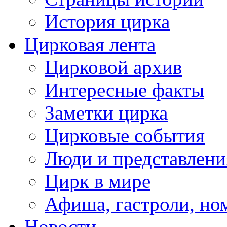
История цирка
Цирковая лента
Цирковой архив
Интересные факты
Заметки цирка
Цирковые события
Люди и представлени
Цирк в мире
Афиша, гастроли, но
Новости