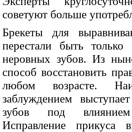
Эксперты круглосуточ
советуют больше употребл
Брекеты для выравнива
перестали быть только
неровных зубов. Из ны
способ восстановить пра
любом возрасте. Наи
заблуждением выступае
зубов под влиянием 
Исправление прикуса 