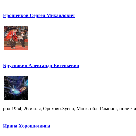
Ерошенков Сергей Михайлович
Брусникин Александр Евгеньевич
род.1954, 26 июля, Орехово-Зуево, Моск. обл. Гимнаст, полетчик
Ирина Хорошилкина