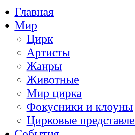
Главная
Мир
Цирк
Артисты
Жанры
Животные
Мир цирка
Фокусники и клоуны
Цирковые представл
События