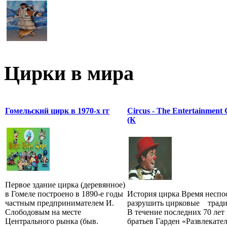
Цирки в мира
Гомельский цирк в 1970-х гг
Circus - The Entertainment 
(К
Первое здание цирка (деревянное)
в Гомеле построено в 1890-е годы
История цирка Время неспо
частным предпринимателем И.
разрушить цирковые тради
Слободовым на месте
В течение последних 70 лет
Центрального рынка (быв.
братьев Гарден «Развлекате