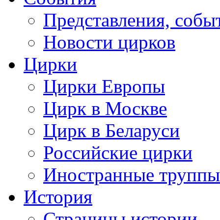
Представления, собы
Новости цирков
Цирки
Цирки Европы
Цирк в Москве
Цирк в Беларуси
Российские цирки
Иностранные труппы
История
Страницы истории