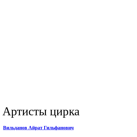
Артисты цирка
Вильданов Айрат Гильфанович