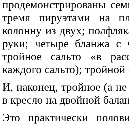
продемонстрированы сем
тремя пируэтами на п
колонну из двух; полфляк
руки; четыре бланжа с 
тройное сальто «в рас
каждого сальто); тройной
И, наконец, тройное (а не
в кресло на двойной бала
Это практически полов