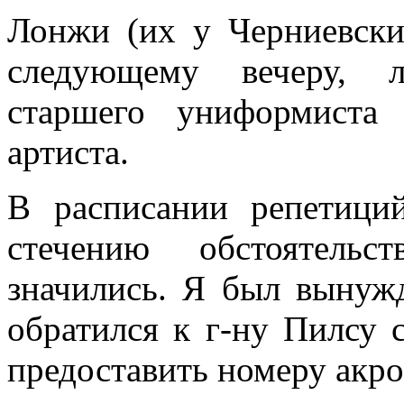
Лонжи (их у Черниевски
следующему вечеру, л
старшего униформиста
артиста.
В расписании репетици
стечению обстоятельс
значились. Я был вынуж
обратился к г-ну Пилсу 
предоставить номеру акр