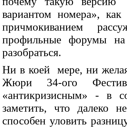
почему такую версию 
вариантом номера», как
причмокиванием рас
профильные форумы на 
разобраться.
Ни в коей мере, ни жела
Жюри 34-ого Фести
«антикризисным» - в с
заметить, что далеко н
способен уловить разни