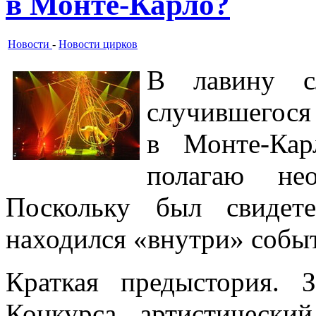
в Монте-Карло?
Новости
-
Новости цирков
В лавину с
случившегося
в Монте-Кар
полагаю не
Поскольку был свидет
находился «внутри» собы
Краткая предыстория. 
Конкурса, артистически