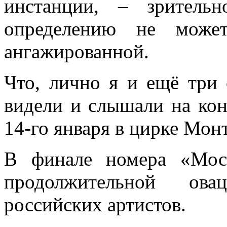
инстанции, – зритель
определению не може
ангажированной.
Что, лично я и ещё три 
видели и слышали на кон
14-го января в цирке Мон
В финале номера «Моск
продолжительной ова
российских артистов.