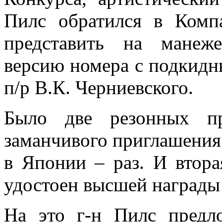
Пилс обратился в Комп
представить на манеж
версию номера с подкидн
п/р В.К. Черниевского.
Было две резонных пр
заманчивого приглашения:
в Японии – раз. И втор
удостоен высшей награды 
На это г-н Пилс предл