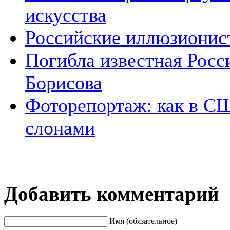
искусства
Российские иллюзионист
Погибла известная Росс
Борисова
Фоторепортаж: как в С
слонами
Добавить комментарий
Имя (обязательное)