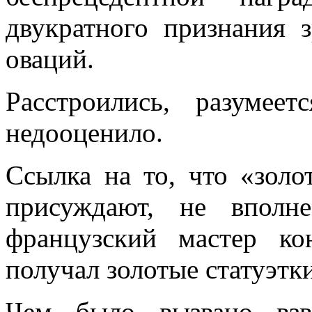
двукратного признания 
оваций.
Расстроились, разуме
недооценило.
Ссылка на то, что «зол
присуждают, не вполн
французский мастер к
получал золотые статуэтк
Чем было вызвано взв