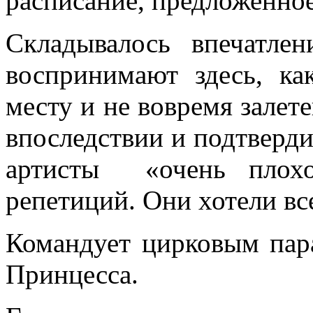
расписание, предложенно
Складывалось впечатлен
воспринимают здесь, ка
месту и не вовремя залет
впоследствии и подтвердил
артисты «очень плохо
репетиций. Они хотели вс
Командует цирковым па
Принцесса.