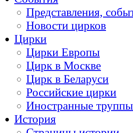
Представления, собы
Новости цирков
Цирки
Цирки Европы
Цирк в Москве
Цирк в Беларуси
Российские цирки
Иностранные труппы
История
Страницы истории