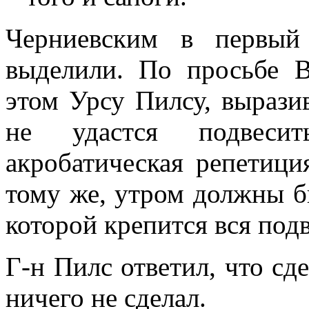
Черниевским в первый
выделили. По просьбе В
этом Урсу Пилсу, выразив
не удастся подвеси
акробатическая репетици
тому же, утром должны б
которой крепится вся подв
Г-н Пилс ответил, что сд
ничего не сделал.