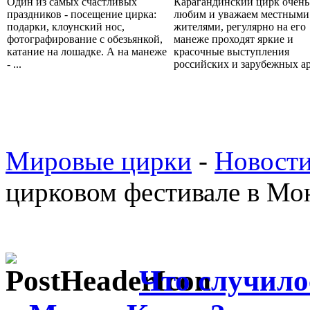
Один из самых счастливых
Карагандинский цирк очень
праздников - посещение цирка:
любим и уважаем местными
подарки, клоунский нос,
жителями, регулярно на его
фотографирование с обезьянкой,
манеже проходят яркие и
катание на лошадке. А на манеже
красочные выступления
- ...
российских и зарубежных ар.
Мировые цирки
-
Новости
цирковом фестивале в Мо
Что случило