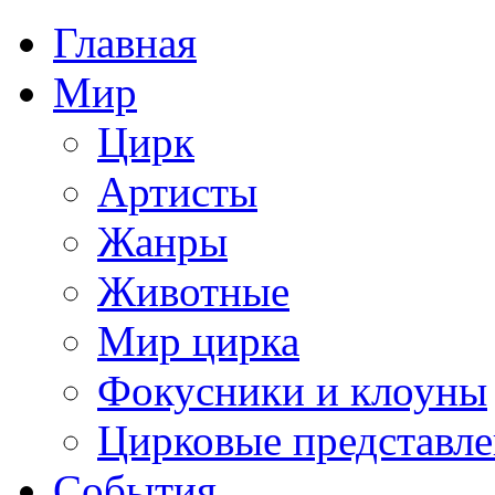
Главная
Мир
Цирк
Артисты
Жанры
Животные
Мир цирка
Фокусники и клоуны
Цирковые представл
События