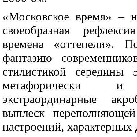
«Московское время» – н
своеобразная рефлекс
времена «оттепели». 
фантазию современнико
стилистикой середины 
метафорически и
экстраординарные акр
выплеск переполняющей
настроений, характерных 