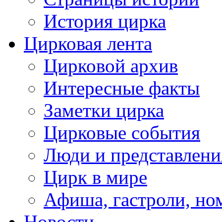
История цирка
Цирковая лента
Цирковой архив
Интересные факты
Заметки цирка
Цирковые события
Люди и представлени
Цирк в мире
Афиша, гастроли, но
Новости