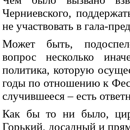
Черниевского, поддержат
не участвовать в гала-пре
Может быть, подоспел
вопрос несколько ина
политика, которую осуще
годы по отношению к Фе
случившееся – есть ответ
Как бы то ни было, цир
Горький, досадный и пря