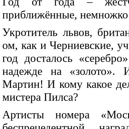
Год от года – жест
приближённые, немножко. 
Укротитель львов, брита
ом, как и Черниевские, уч
год досталось «серебро»
надежде на «золото». 
Мартин! И кому какое дел
мистера Пилса?
Артисты номера «Моск
беспрецедентной наг