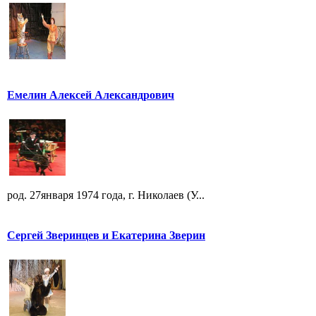
Емелин Алексей Александрович
род. 27января 1974 года, г. Николаев (У...
Сергей Зверинцев и Екатерина Зверин