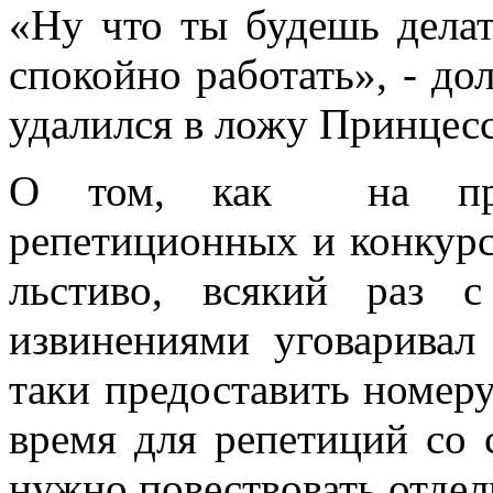
«Ну что ты будешь дела
спокойно работать», - до
удалился в ложу Принцес
О том, как на про
репетиционных и конкурс
льстиво, всякий раз 
извинениями уговаривал 
таки предоставить номер
время для репетиций со 
нужно повествовать отдел