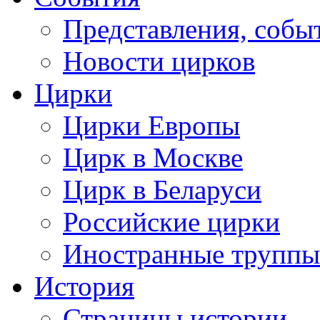
Представления, собы
Новости цирков
Цирки
Цирки Европы
Цирк в Москве
Цирк в Беларуси
Российские цирки
Иностранные труппы
История
Страницы истории