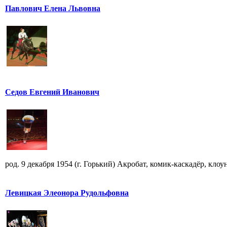
Павлович Елена Львовна
Седов Евгений Иванович
род. 9 декабря 1954 (г. Горький) Акробат, комик-каскадёр, кло
Левицкая Элеонора Рудольфовна