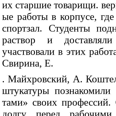
их старшие товарищи. вер
ые работы в корпусе, где
спортзал. Студенты под
раствор и доставляли
участвова­ли в этих работ
Свирина, Е.
. Майхровский, А. Коште
штукатуры познако­мили
тами» своих профессий. 
долгу перед ра­бочим