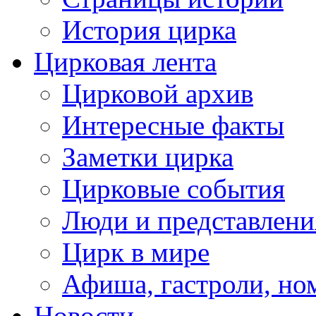
История цирка
Цирковая лента
Цирковой архив
Интересные факты
Заметки цирка
Цирковые события
Люди и представлени
Цирк в мире
Афиша, гастроли, но
Новости