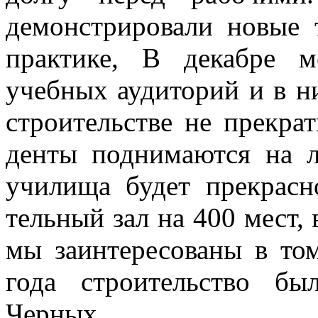
демонстрировали новые 
практике, В декабре м
учебных аудиторий и в ни
строительстве не пре­кра
денты поднимаются на л
училища будет пре­крас
тельный зал на 400 мест, 
мы заинтересо­ваны в то
года строительство бы
Черных,