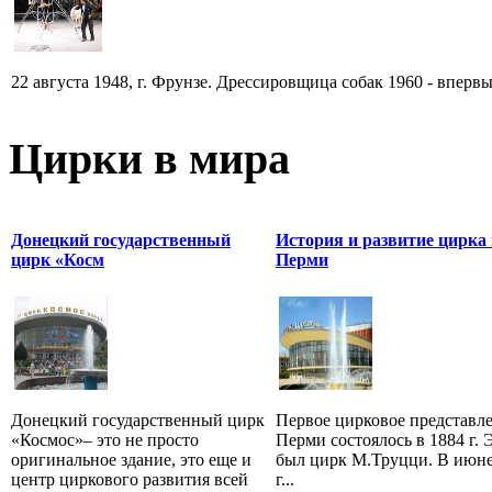
22 августа 1948, г. Фрунзе. Дрессировщица собак 1960 - впервы
Цирки в мира
Донецкий государственный
История и развитие цирка
цирк «Косм
Перми
Донецкий государственный цирк
Первое цирковое представл
«Космос»– это не просто
Перми состоялось в 1884 г. 
оригинальное здание, это еще и
был цирк М.Труцци. В июне
центр циркового развития всей
г...