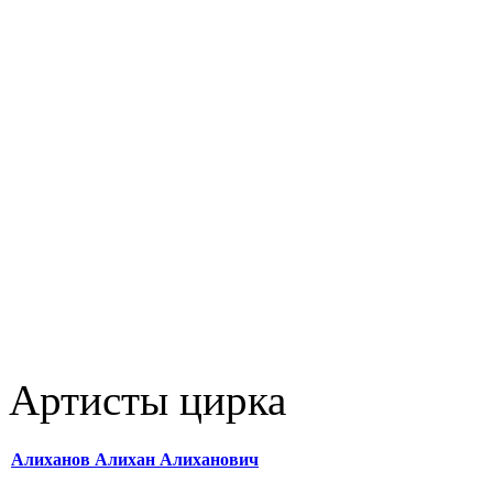
Артисты цирка
Алиханов Алихан Алиханович