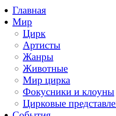
Главная
Мир
Цирк
Артисты
Жанры
Животные
Мир цирка
Фокусники и клоуны
Цирковые представл
События