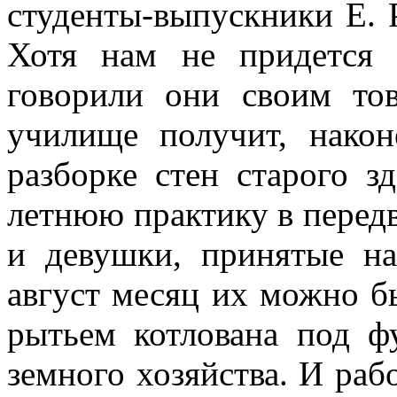
студенты-вы­пускники Е.
Хотя нам не придется
говорили они сво­им т
училище получит, након
разбор­ке стен старого з
летнюю практику в перед
и девушки, принятые н
август месяц их можно бы
рытьем котлована под ф
земного хозяйства. И раб