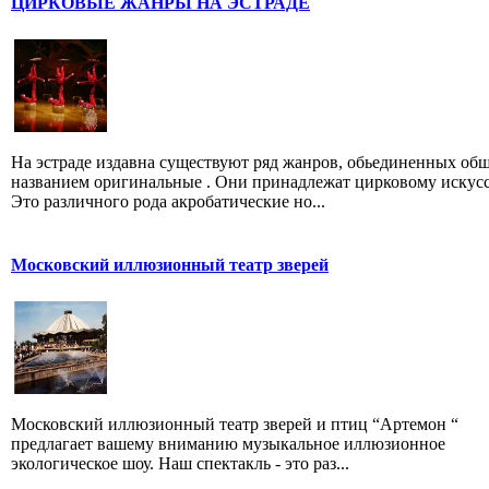
ЦИРКОВЫЕ ЖАНРЫ НА ЭСТРАДЕ
На эстраде издавна существуют ряд жанров, обьединенных об
названием оригинальные . Они принадлежат цирковому искусс
Это различного рода акробатические но...
Московский иллюзионный театр зверей
Московский иллюзионный театр зверей и птиц “Артемон “
предлагает вашему вниманию музыкальное иллюзионное
экологическое шоу. Наш спектакль - это раз...