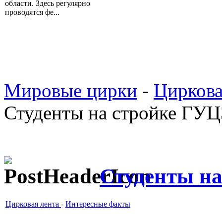
области. Здесь регулярно
проводятся фе...
Мировые цирки
-
Циркова
Студенты на стройке ГУ
Студенты н
Цирковая лента
-
Интересные факты