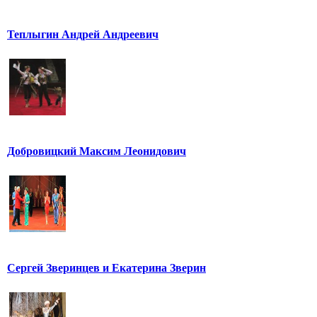
Теплыгин Андрей Андреевич
Добровицкий Максим Леонидович
Сергей Зверинцев и Екатерина Зверин