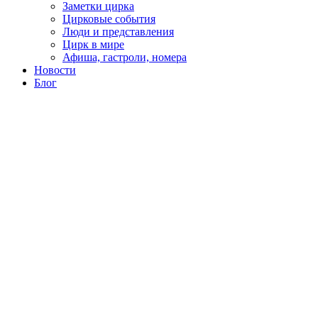
Заметки цирка
Цирковые события
Люди и представления
Цирк в мире
Афиша, гастроли, номера
Новости
Блог