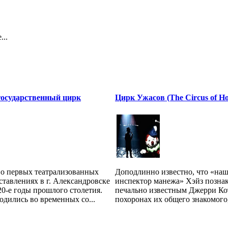
...
государственный цирк
Цирк Ужасов (The Circus of Ho
о первых театрализованных
Доподлинно известно, что «на
тавлениях в г. Александровске
инспектор манежа» Хэйз познак
20-е годы прошлого столетия.
печально известным Джерри Ко
одились во временных со...
похоронах их общего знакомого, 