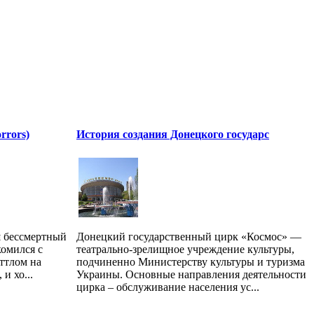
rrors)
История создания Донецкого государс
ш бессмертный
Донецкий государственный цирк «Космос» —
омился с
театрально-зрелищное учреждение культуры,
ттлом на
подчиненно Министерству культуры и туризма
и хо...
Украины. Основные направления деятельности
цирка – обслуживание населения ус...