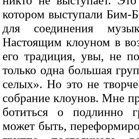
никто не выступает. Это 
котором выступали Бим-Б
для соединения му­зы
Настоящим клоуном в воз
его традиция, увы, не п
только одна боль­шая гру
селых». Но это не творче
собрание клоунов. Мне пре
ботиться о подлинно г
может быть, переформиро­