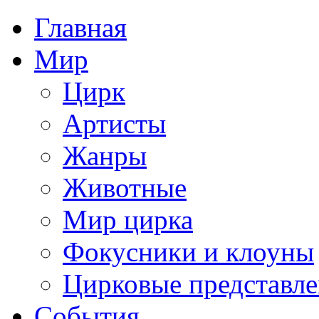
Главная
Мир
Цирк
Артисты
Жанры
Животные
Мир цирка
Фокусники и клоуны
Цирковые представл
События