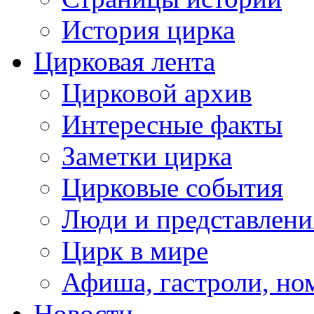
История цирка
Цирковая лента
Цирковой архив
Интересные факты
Заметки цирка
Цирковые события
Люди и представлени
Цирк в мире
Афиша, гастроли, но
Новости