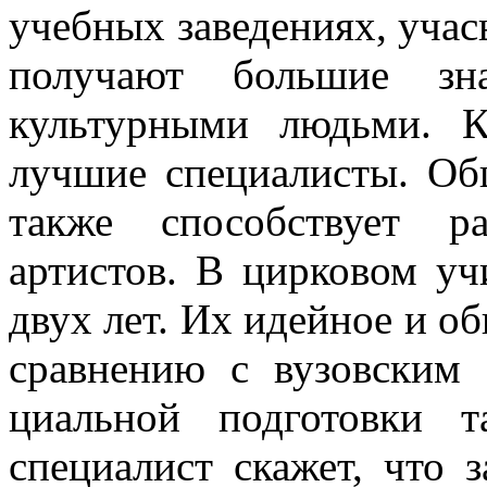
учебных за­ведениях, учас
получают большие зн
культурными людьми. К
лучшие специали­сты. Об
так­же способствует р
артистов. В цирковом уч
двух лет. Их идейное и об
сравнению с вузовским 
циальной подготовки т
специалист скажет, что з