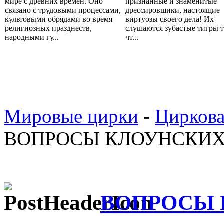
мире с древних времен. Оно
признанные и знаменитые
связано с трудовыми процессами,
дрессировщики, настоящие
культовыми обрядами во время
виртуозы своего дела! Их
религиозных празднеств,
слушаются зубастые тигры т
народными гу...
чт...
Мировые цирки
-
Циркова
ВОПРОСЫ КЛОУНСКИХ
ВОПРОСЫ 