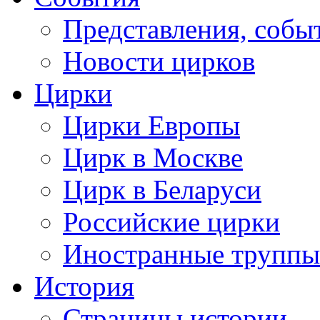
Представления, собы
Новости цирков
Цирки
Цирки Европы
Цирк в Москве
Цирк в Беларуси
Российские цирки
Иностранные труппы
История
Страницы истории