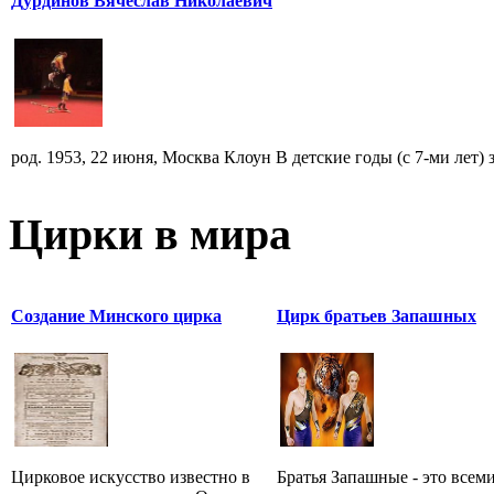
Дурдинов Вячеслав Николаевич
род. 1953, 22 июня, Москва Клоун В детские годы (с 7-ми лет) за
Цирки в мира
Создание Минского цирка
Цирк братьев Запашных
Цирковое искусство известно в
Братья Запашные - это всем