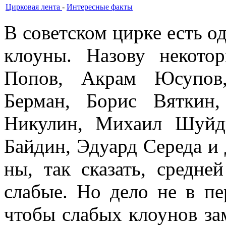
Цирковая лента
-
Интересные факты
В советском цирке есть 
клоуны. Назову некото
Попов, Акрам Юсупов
Берман, Борис Вяткин
Никулин, Михаил Шуйд
Байдин, Эдуард Середа и д
ны, так сказать, средне
слабые. Но дело не в пе
чтобы слабых клоунов за