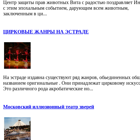
Центр защиты прав животных Вита с радостью поздравляет И
с этим эпохальным событием, дарующим всем животным,
заключенным в ци...
ЦИРКОВЫЕ ЖАНРЫ НА ЭСТРАДЕ
На эстраде издавна существуют ряд жанров, обьединенных об
названием оригинальные . Они принадлежат цирковому искусс
Это различного рода акробатические но...
Московский иллюзионный театр зверей