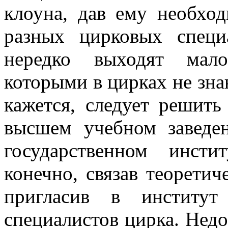
клоуна, дав ему необхо
раз­ных цирковых спец
нередко выходят мало
которыми в цирках не знаю
кажется, следует решить
высшем учебном заведе
государственном инстит
конечно, связав тео­рети
при­гласив в институт
специалистов цирка. Нед