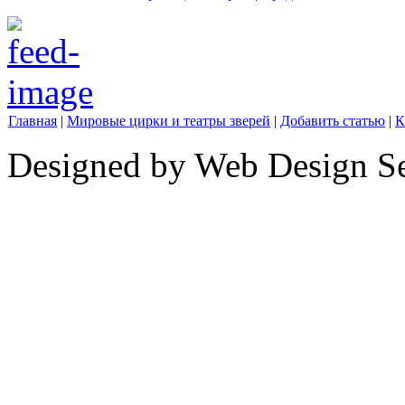
Главная
|
Мировые цирки и театры зверей
|
Добавить статью
|
К
Designed by Web Design Se