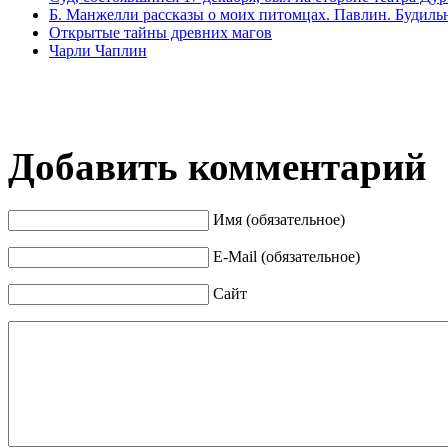
Б. Манжелли рассказы о моих питомцах. Павлин. Будиль
Открытые тайны древних магов
Чарли Чаплин
Добавить комментарий
Имя (обязательное)
E-Mail (обязательное)
Сайт