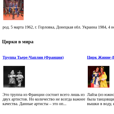
род. 5 марта 1962, г. Горловка, Донецкая обл. Украина 1984, 4 но
Цирки в мира
Труппа Тьере-Чаплин (Франция)
Цирк Жинне 
Это труппа из Франции состоит всего лишь из
Лайза (из южно
двух артистов. Но количество не всегда важнее
была танцовщи
качества. Данные артисты – это оп...
вышки в воду, и