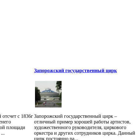
Запорожский государственный цирк
 отсчет с 1836г
Запорожский государственный цирк –
енего
отличный пример хорошей работы артистов,
ной площади
художественного руководителя, циркового
...
оркестра и других сотрудников цирка. Данный
цирк постоянно ра...