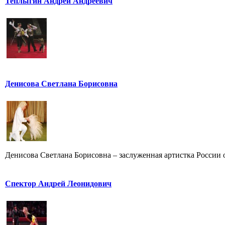
Теплыгин Андрей Андреевич
Денисова Светлана Борисовна
Денисова Светлана Борисовна – заслуженная артистка России от
Спектор Андрей Леонидович