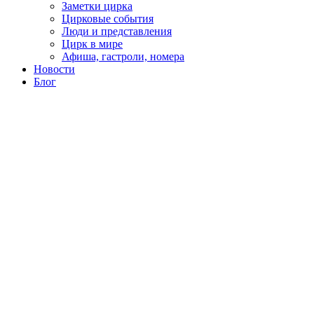
Заметки цирка
Цирковые события
Люди и представления
Цирк в мире
Афиша, гастроли, номера
Новости
Блог