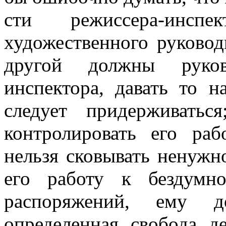
сти режиссера-инс
художественного руко­вод
другой должны руково
инспектора, давать то на
следует придерживать
контро­лировать его раб
нельзя сковывать ненужн
его работу к бездумн
распоряжений, ему до
определенная свобода д