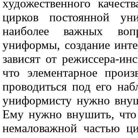
художественного качеств
цирков постоянной ун
наиболее важных воп
униформы, созда­ние инт
зависят от режиссера-ин­
что элементарное произ
проводиться под его на
униформисту нужно внуш
Ему нужно внушить, что 
немаловаж­ной частью ци