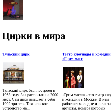
Цирки в мира
Тульский цирк
Театр клоунады и комедии
«Грим масс
Тульский цирк был построен в
1963 году. Зал рассчитан на 2000
«Грим масса» - это театр кл
мест. Сам цирк вмещает в себя
и комедии в Москве. В нем
1992 зрителя. Техническое
работают молодые и талант
устройство ма...
артисты, номера которых