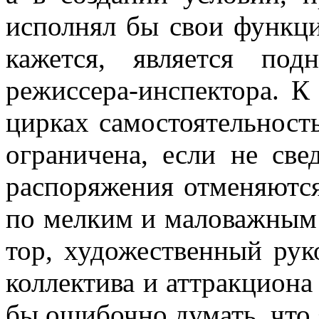
исполнял бы свои функци
кажется, является подн
режиссера-инспектора. К
цирках самостоятельность
ограничена, если не све
распоряжения отменяются
по мелким и маловажным
тор, художественный рук
коллек­тива и аттракцион
бы ошибочно думать, что 