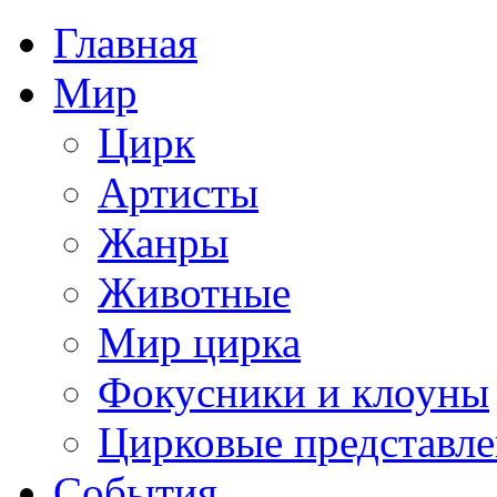
Главная
Мир
Цирк
Артисты
Жанры
Животные
Мир цирка
Фокусники и клоуны
Цирковые представл
События