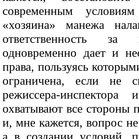
современным условиям
«хозяина» манежа нал
ответственность за
одновременно дает и не
права, пользуясь которым
ограничена, если не с
режиссера-инспектора
охватывают все стороны 
и, мне ка­жется, вопрос 
а в создании условий, 