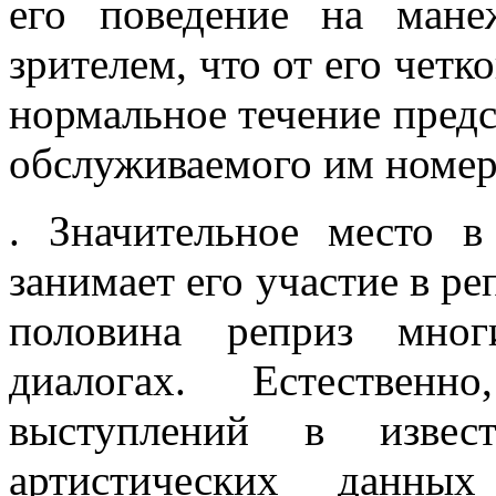
его поведение на ма­не
зрителем, что от его четк
нормальное течение предс
обслуживаемого им номер
. Значительное место в
занимает его участие в ре
половина реприз мног
диалогах. Естествен
выступлений в изве
артистических данных