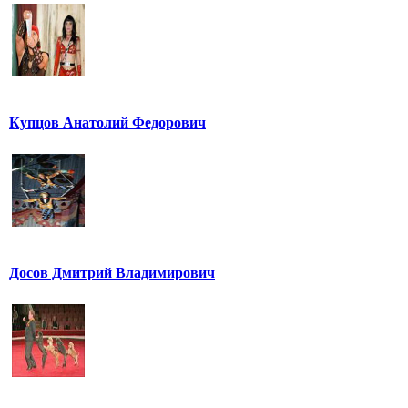
Купцов Анатолий Федорович
Досов Дмитрий Владимирович