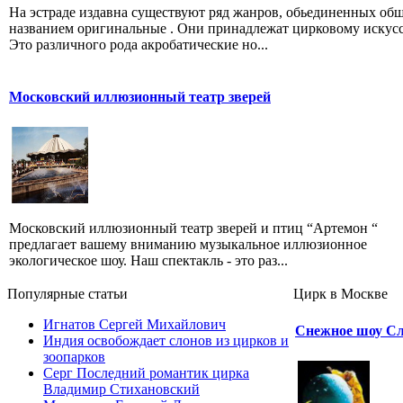
На эстраде издавна существуют ряд жанров, обьединенных об
названием оригинальные . Они принадлежат цирковому искусс
Это различного рода акробатические но...
Московский иллюзионный театр зверей
Московский иллюзионный театр зверей и птиц “Артемон “
предлагает вашему вниманию музыкальное иллюзионное
экологическое шоу. Наш спектакль - это раз...
Популярные cтатьи
Цирк в Москве
Игнатов Сергей Михайлович
Снежное шоу С
Индия освобождает слонов из цирков и
зоопарков
Серг Последний романтик цирка
Владимир Стихановский