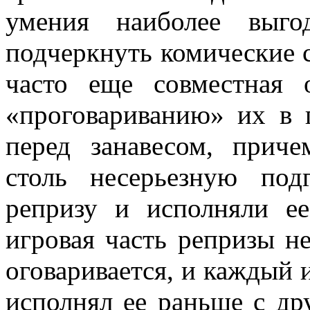
умения наиболее выго
подчеркнуть ко­мические 
часто еще совместная 
«проговариванию» их в 
перед зана­весом, прич
столь несерьезную под
репризу и исполняли е
игровая часть репризы не
оговаривается, и каждый и
исполнял ее раньше с др