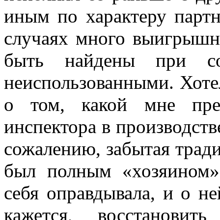
иным по характеру партн
случаях много выигрышны
быть найдены при сов
неиспользованными. Хотел
о том, какой мне пред
инспектора в производств
сожалению, забытая тради
был полным «хозяином»
себя оправдывала, и о н
кажется, восста­нови