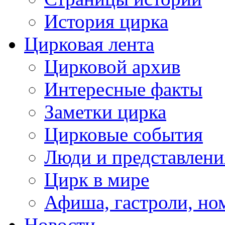
История цирка
Цирковая лента
Цирковой архив
Интересные факты
Заметки цирка
Цирковые события
Люди и представлени
Цирк в мире
Афиша, гастроли, но
Новости