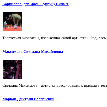
Корнилова (дев. фам. Супрун) Нина А
Творческая биография, изложенная самой артисткой. Родилась 25
Максимова Светлана Михайловна
Светлана Максимова – артистка-дрессировщица, пришла в театр
Марков Дмитрий Валерьевич