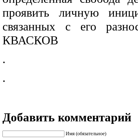
про­явить личную иниц
связанных с его раз­но
КВАСКОВ
.
.
Добавить комментарий
Имя (обязательное)