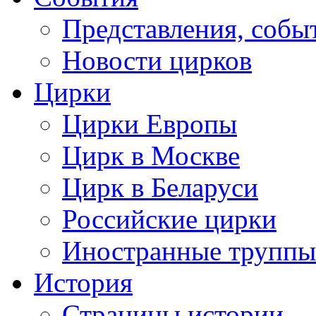
Представления, собы
Новости цирков
Цирки
Цирки Европы
Цирк в Москве
Цирк в Беларуси
Российские цирки
Иностранные труппы
История
Страницы истории