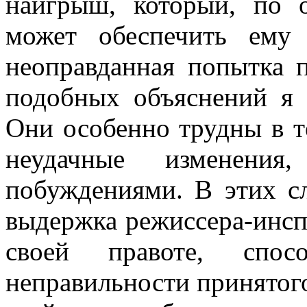
наигрыш, кото­рый, по
может обеспечить ему 
неоправданная попытка 
подобных объяснений я 
Они особенно трудны в те
неудач­ные изменения
побуждениями. В этих с
выдержка режиссера-инспе
своей правоте, спос
неправильности принятог