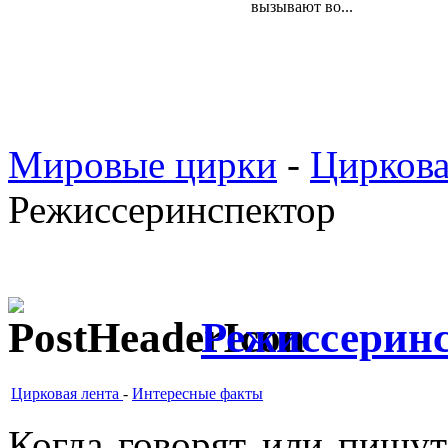
вызывают во...
Мировые цирки
-
Циркова
Режиссеринспектор
Режиссерин
Цирковая лента
-
Интересные факты
Когда говорят или пишу