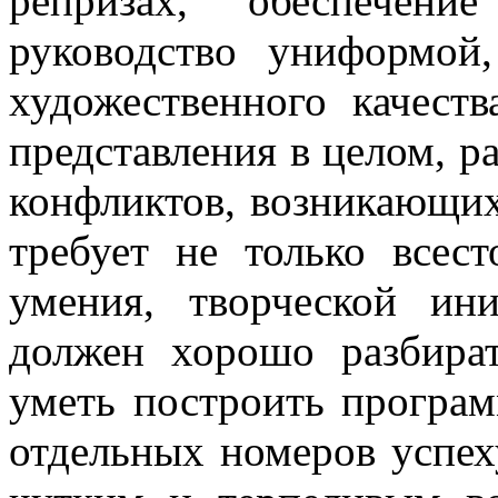
репризах, обеспечени
руководство униформой
художественного качест
представле­ния в целом, 
конфликтов, возни­кающих
требует не только всест
умения, творческой ини
должен хорошо разбират
уметь построить програм
отдельных номеров успех