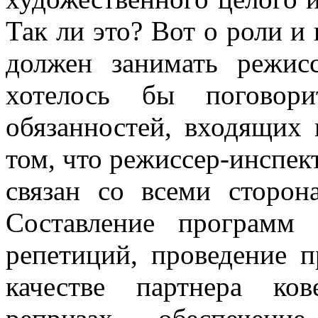
Так ли это? Вот о роли и
должен занимать режис
хотелось бы поговори
обязанностей, входящих 
том, что режиссер-инспе
связан со всеми сторон
Составление программ 
репети­ций, проведение 
качестве партнера ко