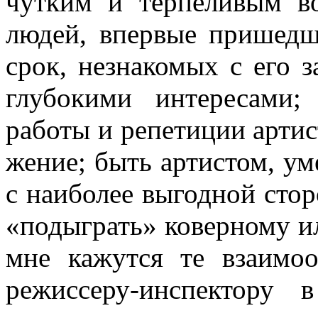
чутким и терпеливым в
людей, впервые пришед­ш
срок, незнакомых с его 
глубокими интересами;
работы и репетиции артист
жение; быть артистом, ум
с наибо­лее выгодной сто
«подыграть» ко­верному 
мне кажутся те взаимоо
режиссеру-инспектору 