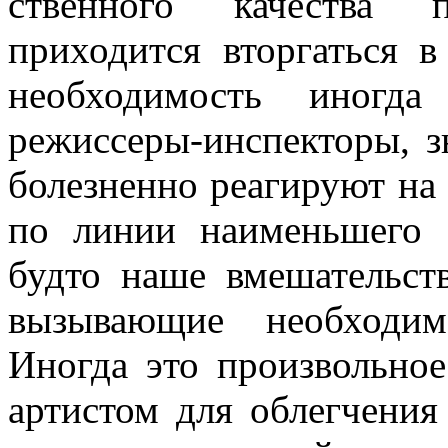
ственного качества 
приходится вторгать­ся 
необходимость иногда
режиссеры-инспекторы, зн
болезненно реагируют на
по линии наименьшего 
будто наше вмеша­тельс
вызывающие необходимо
Иногда это произвольное
арти­стом для облегчени