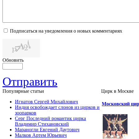
Подписаться на уведомления о новых комментариях
Обновить
Отправить
Популярные cтатьи
Цирк в Москве
Игнатов Сергей Михайлович
Московский цир
Индия освобождает слонов из цирков и
зоопарков
Серг Последний романтик цирка
Владимир Стихановский
Мараногли Евгений Даутович
Малков Артем Юрьевич