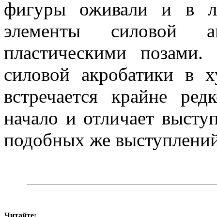
фигуры оживали и в л
элементы силовой а
пластическими позами.
силовой акробатики в х
встречается крайне ред
начало и отличает высту
подобных же выступлений
Читайте: