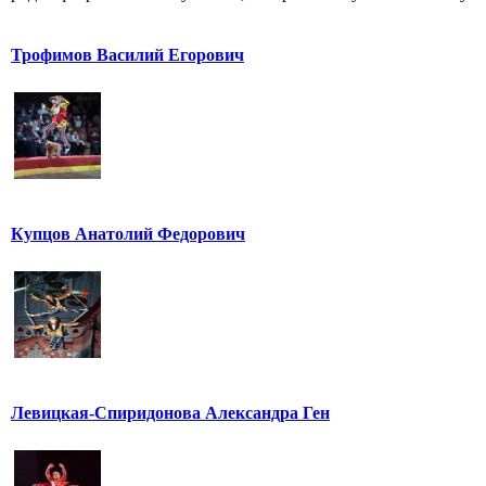
Трофимов Василий Егорович
Купцов Анатолий Федорович
Левицкая-Спиридонова Александра Ген