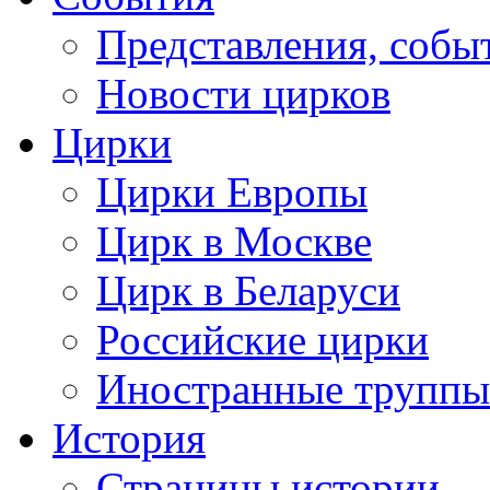
Представления, собы
Новости цирков
Цирки
Цирки Европы
Цирк в Москве
Цирк в Беларуси
Российские цирки
Иностранные труппы
История
Страницы истории