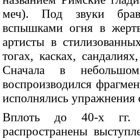
меч). Под звуки брав
вспышками огня в жерт
артисты в стилизованны
тогах, касках, сандалия
Сначала в небольшом 
воспроизводился фрагмент
исполнялись упражнения 
Вплоть до 40-х гг.
распространены выступл