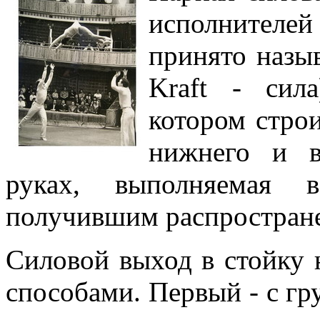
исполнителей
принято назыв
Kraft - сил
котором строи
нижнего и в
руках, выполняемая 
получившим распростране
Силовой выход в стойку 
способами. Первый - с г