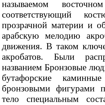
называемом восточн
соответствующий кос
прозрачной материи и о
арабскую мелодию акро
движения. В таком ключ
акробатов. Были рас
названием Бронзовые люд
бутафорские каминны
бронзовыми фигурами п
тело специальным сост