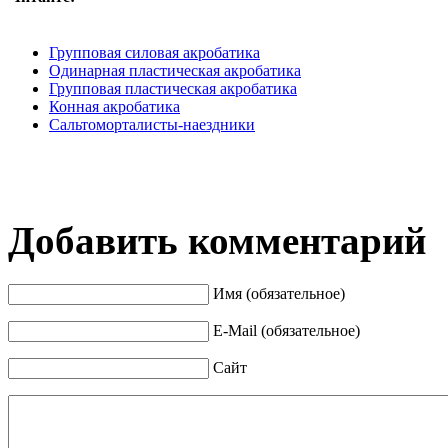
Групповая силовая акробатика
Одинарная пластическая акробатика
Групповая пластическая акробатика
Конная акробатика
Сальтоморталисты-наездники
Добавить комментарий
Имя (обязательное)
E-Mail (обязательное)
Сайт