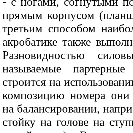
- с ногами, согнутыми п
прямым корпусом (планш
третьим способом наибо
акробатике также выполн
Разновидностью силов
называемые партерные
строится на использовани
композицию номера они
на балансировании, напри
стойку на голове на сту