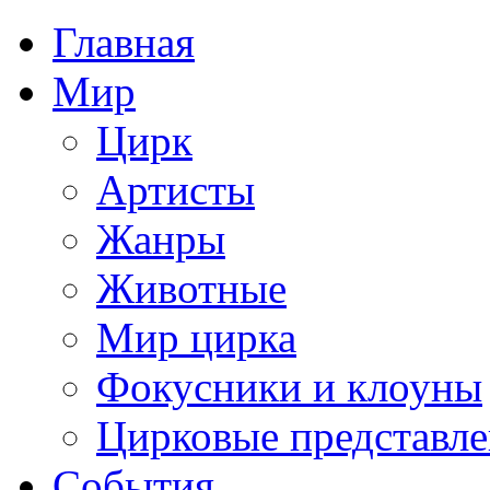
Главная
Мир
Цирк
Артисты
Жанры
Животные
Мир цирка
Фокусники и клоуны
Цирковые представл
События