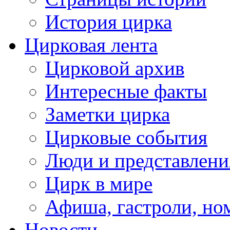
История цирка
Цирковая лента
Цирковой архив
Интересные факты
Заметки цирка
Цирковые события
Люди и представлени
Цирк в мире
Афиша, гастроли, но
Новости