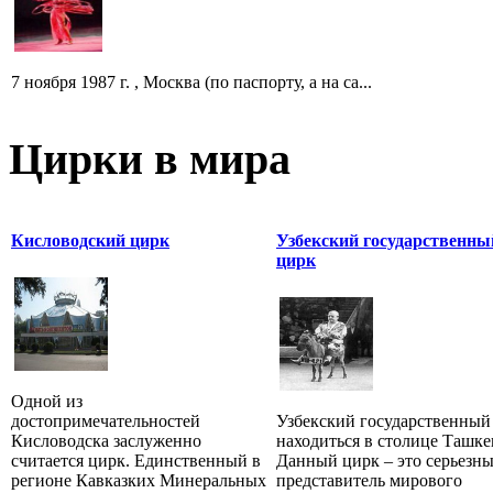
7 ноября 1987 г. , Москва (по паспорту, а на са...
Цирки в мира
Кисловодский цирк
Узбекский государственны
цирк
Одной из
достопримечательностей
Узбекский государственный
Кисловодска заслуженно
находиться в столице Ташке
считается цирк. Единственный в
Данный цирк – это серьезн
регионе Кавказких Минеральных
представитель мирового