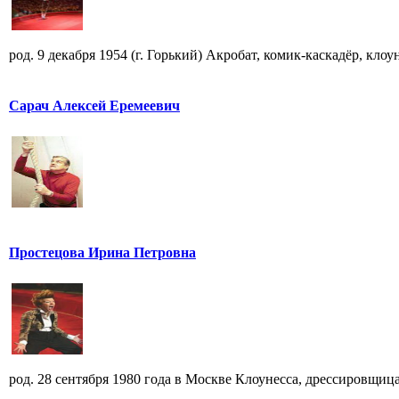
род. 9 декабря 1954 (г. Горький) Акробат, комик-каскадёр, кло
Сарач Алексей Еремеевич
Простецова Ирина Петровна
род. 28 сентября 1980 года в Москве Клоунесса, дрессировщица