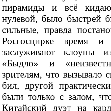
пирамиды и всё кидаю
нулевой, было быстрей 
сильные, правда постан
Росгосцирке время и 
заслуживают клоуны и
«Быдло» и «неизвест
зрителям, что вызывало см
бил, другой практическ
были только с залом, чт
Китайский дуэт на кард