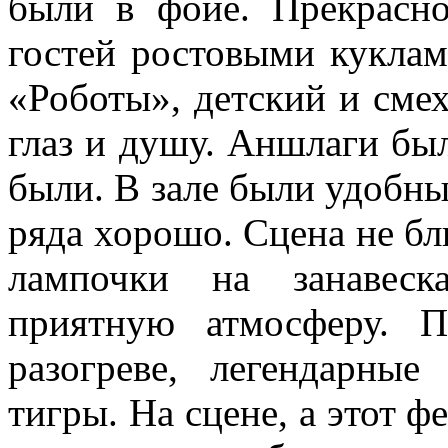
были в фойе. Прекрасно
гостей ростовыми куклам
«Роботы», детский и смех
глаз и душу. Аншлаги был
были. В зале были удобны
ряда хорошо. Сцена не бл
лампочки на занавеск
приятную атмосферу. П
разогреве, легендарны
тигры. На сцене, а этот ф