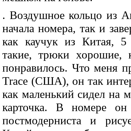
. Воздушное кольцо из А
начала номера, так и зав
как каучук из Китая, 5
такие, трюки хорошие,
понравилось. Что меня пр
Trace (США), он так инте
как маленький сидел на м
карточка. В номере он
постмодерниста и рисуе