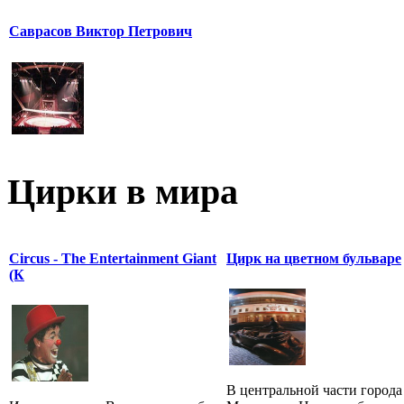
Саврасов Виктор Петрович
Цирки в мира
Circus - The Entertainment Giant
Цирк на цветном бульваре
(К
В центральной части города