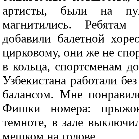
артисты, были на пул
магнитились. Ребятам 
добавили балетной хоре
цирковому, они же не спорт
в кольца, спортсменам до
Узбекистана работали без 
балансом. Мне понравил
Фишки номера: прыжок
темноте, в зале выключил
мешком на голове.