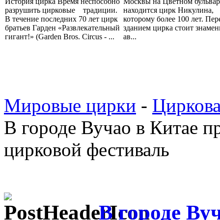
История цирка Время неспособно
Москвы на Цветном бульвар
разрушить цирковые традиции.
находится цирк Никулина,
В течение последних 70 лет цирк
которому более 100 лет. Пер
братьев Гарден «Развлекательный
зданием цирка стоит знам
гигант!» (Garden Bros. Circus - ...
ав...
Мировые цирки
-
Циркова
В городе Вучао в Китае 
цирковой фестиваль
В городе Ву