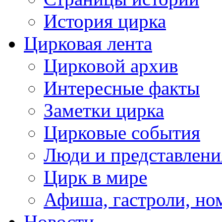
История цирка
Цирковая лента
Цирковой архив
Интересные факты
Заметки цирка
Цирковые события
Люди и представлени
Цирк в мире
Афиша, гастроли, но
Новости