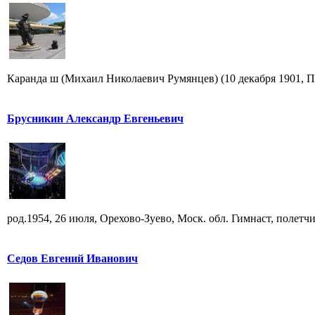
Каранда ш (Михаил Николаевич Румянцев) (10 декабря 1901, Пе
Брусникин Александр Евгеньевич
род.1954, 26 июля, Орехово-Зуево, Моск. обл. Гимнаст, полетчик
Седов Евгений Иванович