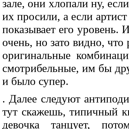
зале, они хлопали ну, есл
их просили, а если артис
показывает его уровень. И
очень, но зато видно, что 
оригинальные комбинаци
смотрибельные, им бы дру
и было супер.
. Далее следуют антиподи
тут скажешь, типичный к
девочка танцует, пот