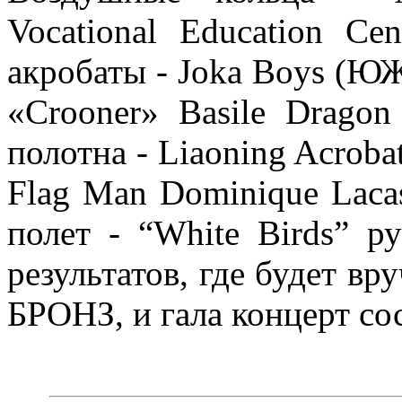
Vocational Education C
акробаты - Joka Boys (
«Crooner» Basile Drag
полотна - Liaoning Acroba
Flag Man Dominique Lac
полет - “White Birds” 
результатов, где будет в
БРОНЗ, и гала концерт со