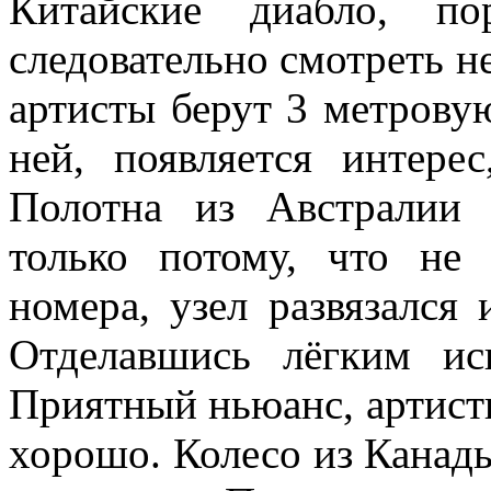
Китайские диабло, по
следовательно смотреть не
артисты берут 3 метрову
ней, появляется интере
Полотна из Австралии
только потому, что не 
номера, узел развязался 
Отделавшись лёгким ис
Приятный ньюанс, артистк
хорошо. Колесо из Канады