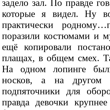
задело зал. По правде го
которые я видел. Ну в
практически родному…п
поразили костюмами и му
ещё копировали постан
плащах, в общем смех. Т
На одном лопинге был
носков, а на другом 
подпяточники для оборо
правда девочки крупнее