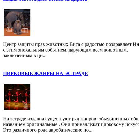
Центр защиты прав животных Вита с радостью поздравляет И
с этим эпохальным событием, дарующим всем животным,
заключенным в ци...
ЦИРКОВЫЕ ЖАНРЫ НА ЭСТРАДЕ
На эстраде издавна существуют ряд жанров, обьединенных об
названием оригинальные . Они принадлежат цирковому искусс
Это различного рода акробатические но...