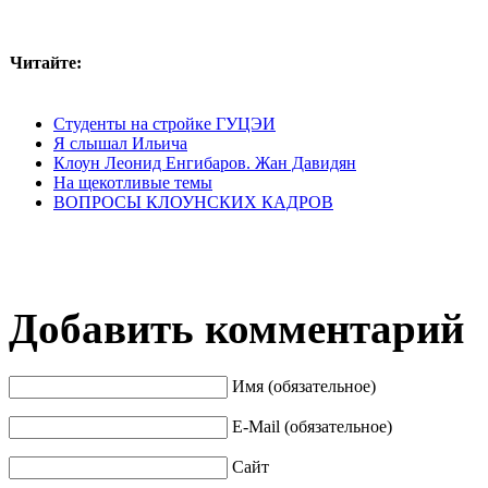
Читайте:
Студенты на стройке ГУЦЭИ
Я слышал Ильича
Клоун Леонид Енгибаров. Жан Давидян
На щекотливые темы
ВОПРОСЫ КЛОУНСКИХ КАДРОВ
Добавить комментарий
Имя (обязательное)
E-Mail (обязательное)
Сайт