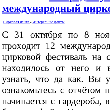
международный цирко
Цирковая лента
-
Интересные факты
С 31 октября по 8 ноя
проходит 12 международ
цирковой фестиваль на с
находилось от него и в
узнать, что да как. Вы 
ознакомьтесь с отчётом 
начинается с гардероба, 