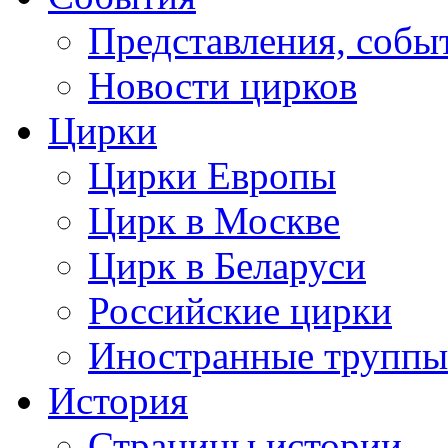
Представления, собы
Новости цирков
Цирки
Цирки Европы
Цирк в Москве
Цирк в Беларуси
Российские цирки
Иностранные труппы
История
Страницы истории