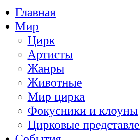
Главная
Мир
Цирк
Артисты
Жанры
Животные
Мир цирка
Фокусники и клоуны
Цирковые представл
События