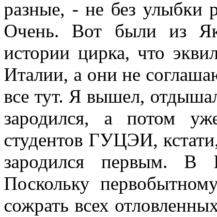
разные, - не без улыбки 
Очень. Вот были из Я
истории цирка, что экви
Италии, а они не соглашаю
все тут. Я вышел, отдышал
зародился, а потом у
студентов ГУЦЭИ, кстати,
зародился первым. В 
Поскольку первобытному
сожрать всех отловленных