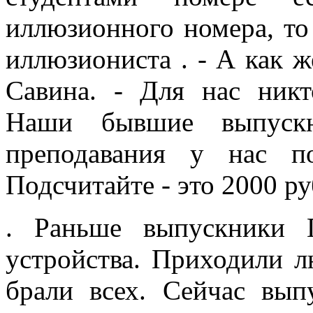
иллюзионного номера, то
иллюзиониста . - А как ж
Савина. - Для нас никт
Наши бывшие выпуск
преподавания у нас п
Подсчитайте - это 2000 ру
. Раньше выпускники 
устройства. Приходили 
брали всех. Сейчас вып