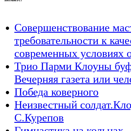
Совершенствование мас
требовательности к каче
современных условиях о
Трио Парми Клоуны буф
Вечерняя газета или че
Победа коверного
Неизвестный солдат.Кло
С.Курепов
Гимнастика на кольцах