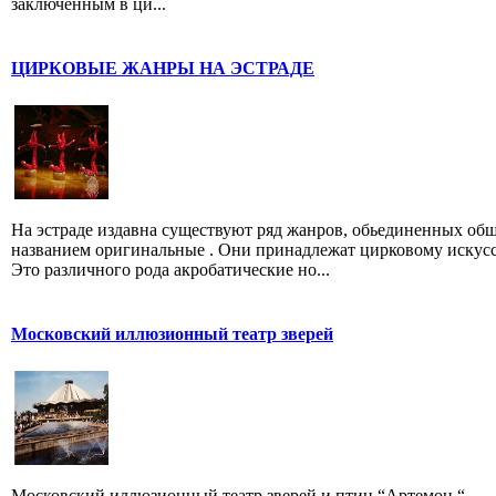
заключенным в ци...
ЦИРКОВЫЕ ЖАНРЫ НА ЭСТРАДЕ
На эстраде издавна существуют ряд жанров, обьединенных об
названием оригинальные . Они принадлежат цирковому искусс
Это различного рода акробатические но...
Московский иллюзионный театр зверей
Московский иллюзионный театр зверей и птиц “Артемон “