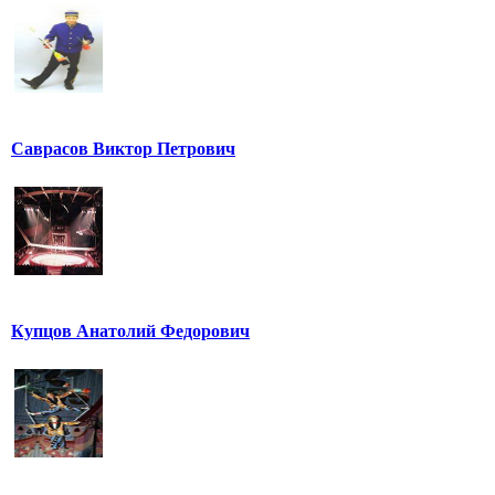
Саврасов Виктор Петрович
Купцов Анатолий Федорович