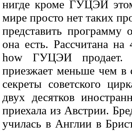
нигде кроме ГУЦЭИ этом
мире просто нет таких пр
представить программу
она есть. Рассчитана на
how ГУЦЭИ продает. П
приезжает меньше чем в 
секреты советского ци
двух десятков иностран
приехала из Австрии. Бред
училась в Англии в Брист