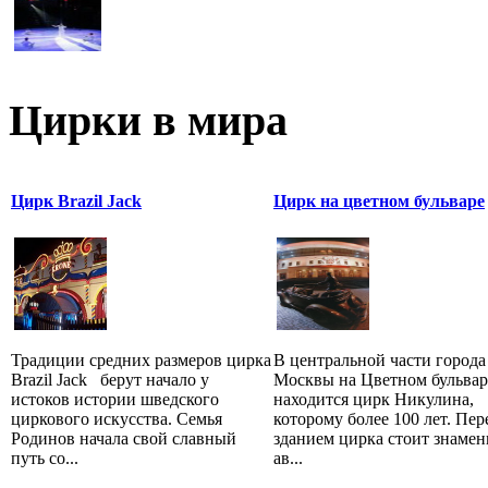
Цирки в мира
Цирк Brazil Jack
Цирк на цветном бульваре
Традиции средних размеров цирка
В центральной части города
Brazil Jack берут начало у
Москвы на Цветном бульвар
истоков истории шведского
находится цирк Никулина,
циркового искусства. Семья
которому более 100 лет. Пер
Родинов начала свой славный
зданием цирка стоит знам
путь со...
ав...