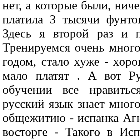
нет, а которые были, ниче
платила 3 тысячи фунт
Здесь я второй раз и 
Тренируемся очень мног
годом, стало хуже - хор
мало платят . А вот Р
обучении все нравить
русский язык знает мног
общежитию - испанка Агн
восторге - Такого в Ис