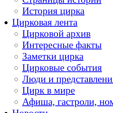
История цирка
Цирковая лента
Цирковой архив
Интересные факты
Заметки цирка
Цирковые события
Люди и представлени
Цирк в мире
Афиша, гастроли, но
Новости