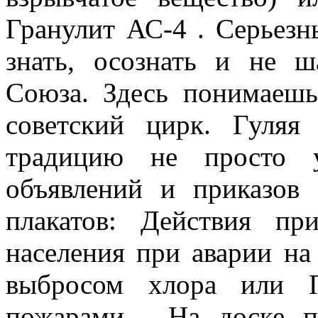
Гранулит АС-4 . Серьез
знать, осознать и не ш
Союза. Здесь понимаешь
советский цирк. Гуляя
традицию не просто у
объявлений и приказов 
плакатов: Действия пр
населения при аварии на
выбросом хлора или 
пожарами . На доске 