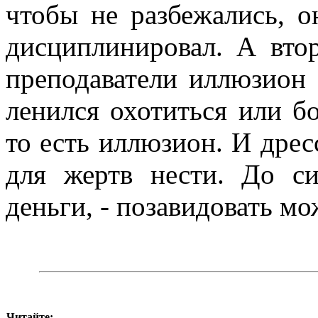
чтобы не разбежались, 
дисциплинировал. А вто
преподаватели иллюзион 
ленился охотиться или б
то есть иллюзион. И дре
для жертв нести. До с
деньги, - позавидовать мо
Читайте: