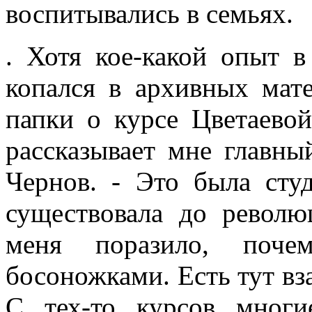
воспитывались в семьях.
. Хотя кое-какой опыт 
копался в архивных мат
папки о курсе Цветаевой
рассказывает мне главн
Чернов. - Это была сту
существовала до револю
меня поразило, поч
босоножками. Есть тут вз
С тех-то курсов мног