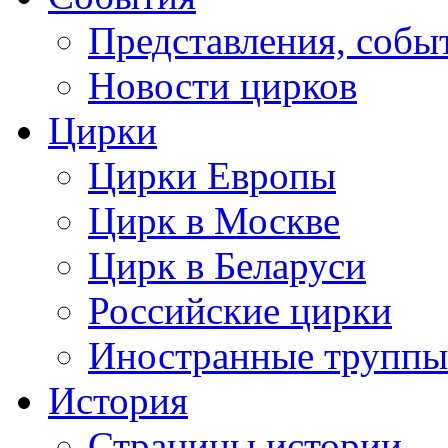
Представления, собы
Новости цирков
Цирки
Цирки Европы
Цирк в Москве
Цирк в Беларуси
Российские цирки
Иностранные труппы
История
Страницы истории