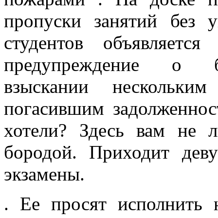
пропуски занятий без 
студентов объявляетс
предупреждение о б
взыскании нескольким
погасившим задолженнос
хотели? Здесь вам не л
бородой. Приходит дев
экзамены.
. Ее просят исполнить 