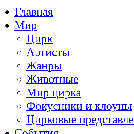
Главная
Мир
Цирк
Артисты
Жанры
Животные
Мир цирка
Фокусники и клоуны
Цирковые представл
События