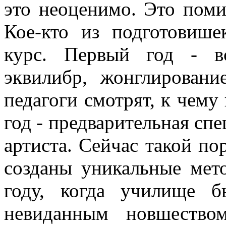
это неоценимо. Это поми
Кое-кто из подготовиш
курс. Первый год - вс
эквилибр, жонглировани
педагоги смотрят, к чему
год - предварительная сп
артиста. Сейчас такой по
созданы уникальные мет
году, когда училище б
невиданным новшество