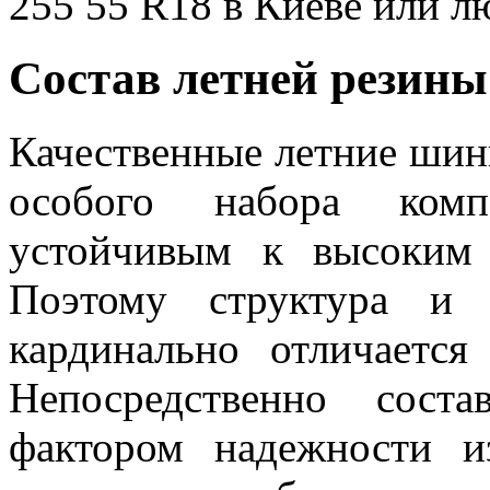
255 55 R18 в Киеве или л
Состав летней резины 
Качественные летние шин
особого набора комп
устойчивым к высоким 
Поэтому структура и 
кардинально отличается
Непосредственно сост
фактором надежности и