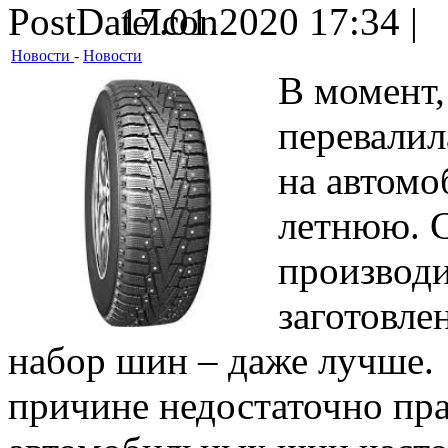
17.01.2020 17:34 |
Новости
-
Новости
В момент,
перевалил
на автомо
летнюю. 
производи
заготовле
набор шин – даже лучше.
причине недостаточно пр