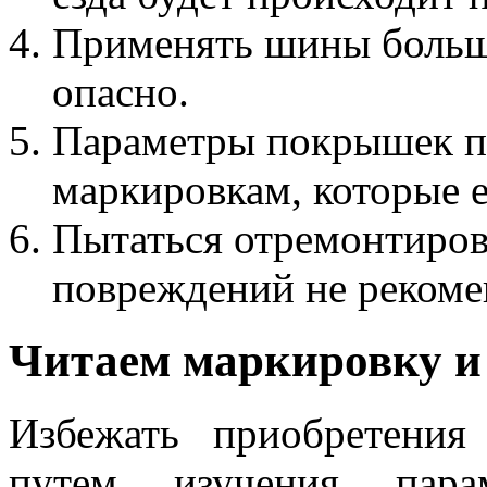
Применять шины больше
опасно.
Параметры покрышек по
маркировкам, которые е
Пытаться отремонтиро
повреждений не рекоме
Читаем маркировку 
Избежать приобретени
путем изучения парам