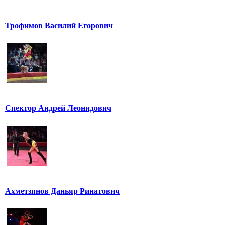
Трофимов Василий Егорович
Спектор Андрей Леонидович
Ахметзянов Даньяр Ринатович