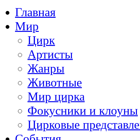
Главная
Мир
Цирк
Артисты
Жанры
Животные
Мир цирка
Фокусники и клоуны
Цирковые представл
События