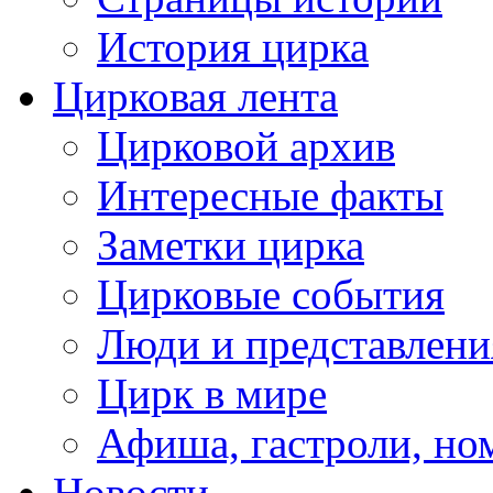
История цирка
Цирковая лента
Цирковой архив
Интересные факты
Заметки цирка
Цирковые события
Люди и представлени
Цирк в мире
Афиша, гастроли, но
Новости