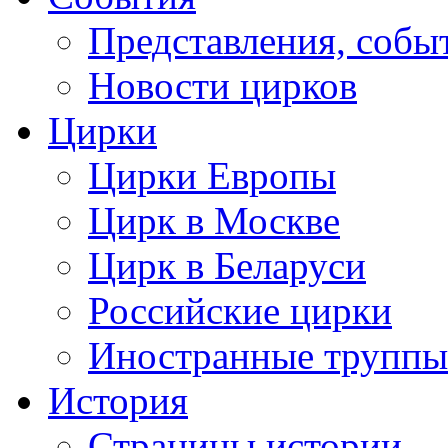
Представления, собы
Новости цирков
Цирки
Цирки Европы
Цирк в Москве
Цирк в Беларуси
Российские цирки
Иностранные труппы
История
Страницы истории