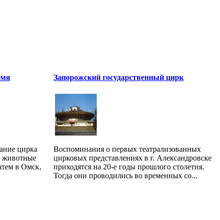
емя
Запорожский государственный цирк
дание цирка
Воспоминания о первых театрализованных
и животные
цирковых представлениях в г. Александровске
атем в Омск,
приходятся на 20-е годы прошлого столетия.
Тогда они проводились во временных со...