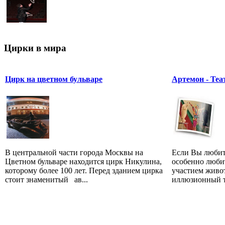
Цирки в мира
Цирк на цветном бульваре
Артемон - Теа
В центральной части города Москвы на
Если Вы любит
Цветном бульваре находится цирк Никулина,
особенно люби
которому более 100 лет. Перед зданием цирка
участием живо
стоит знаменитый ав...
иллюзионный те