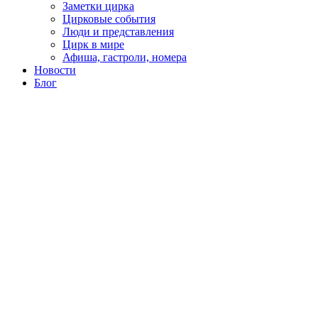
Заметки цирка
Цирковые события
Люди и представления
Цирк в мире
Афиша, гастроли, номера
Новости
Блог