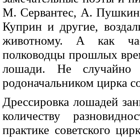
М. Сервантес, А. Пушкин,
Куприн и другие, возда
животному. А как ча
полководцы прошлых врем
лошади. Не случайно
родоначальником цирка с
Дрессировка лошадей зан
количеству разновидн
практике советского ци