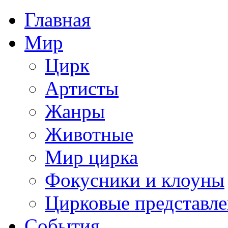
Главная
Мир
Цирк
Артисты
Жанры
Животные
Мир цирка
Фокусники и клоуны
Цирковые представл
События