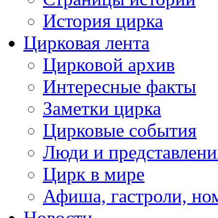
История цирка
Цирковая лента
Цирковой архив
Интересные факты
Заметки цирка
Цирковые события
Люди и представлени
Цирк в мире
Афиша, гастроли, но
Новости