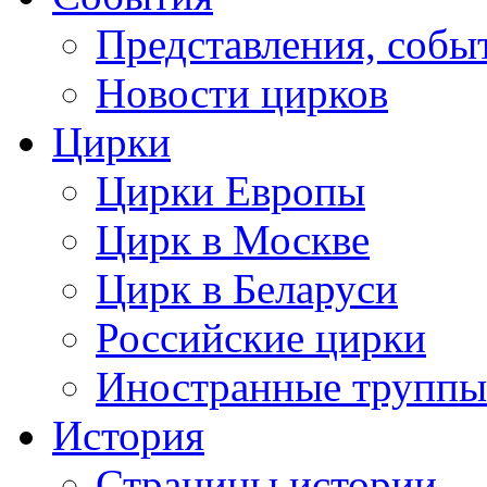
Представления, собы
Новости цирков
Цирки
Цирки Европы
Цирк в Москве
Цирк в Беларуси
Российские цирки
Иностранные труппы
История
Страницы истории