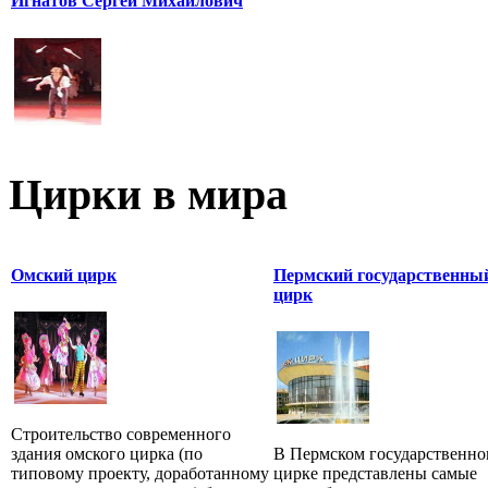
Игнатов Сергей Михайлович
Цирки в мира
Омский цирк
Пермский государственны
цирк
Строительство современного
здания омского цирка (по
В Пермском государственн
типовому проекту, доработанному
цирке представлены самые