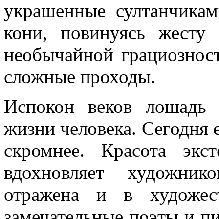
украшенные султанчика
кони, повинуясь жесту
необычайной грациознос
сложные проходы.
Испокон веков лошадь 
жизни человека. Сегодня 
скромнее. Красота экс
вдохновляет художник
отражена и в художес
замечательные поэты и пи