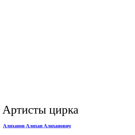
Артисты цирка
Алиханов Алихан Алиханович