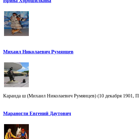
Ирина Хорошилкина
Михаил Николаевич Румянцев
Каранда ш (Михаил Николаевич Румянцев) (10 декабря 1901, Пе
Мараногли Евгений Даутович