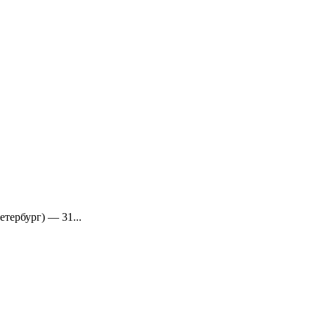
тербург) — 31...