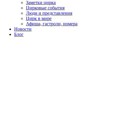
Заметки цирка
Цирковые события
Люди и представления
Цирк в мире
Афиша, гастроли, номера
Новости
Блог