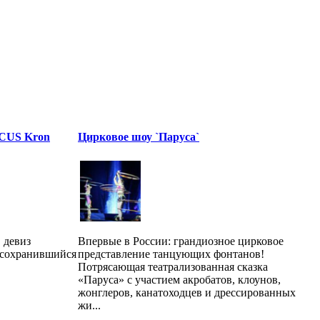
RCUS Kron
Цирковое шоу `Паруса`
в девиз
Впервые в России: грандиозное цирковое
 сохранившийся
представление танцующих фонтанов!
Потрясающая театрализованная сказка
«Паруса» с участием акробатов, клоунов,
жонглеров, канатоходцев и дрессированных
жи...