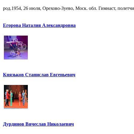
род.1954, 26 июля, Орехово-Зуево, Моск. обл. Гимнаст, полетчик
Егорова Наталия Александровна
Князьков Станислав Евгеньевич
Дурдинов Вячеслав Николаевич