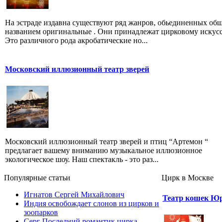
На эстраде издавна существуют ряд жанров, обьединенных об
названием оригинальные . Они принадлежат цирковому искусс
Это различного рода акробатические но...
Московский иллюзионный театр зверей
Московский иллюзионный театр зверей и птиц “Артемон “
предлагает вашему вниманию музыкальное иллюзионное
экологическое шоу. Наш спектакль - это раз...
Популярные cтатьи
Цирк в Москве
Игнатов Сергей Михайлович
Театр кошек Ю
Индия освобождает слонов из цирков и
зоопарков
Серг Последний романтик цирка