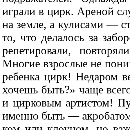
играли в цирк. Аре­ной с
на земле, а кулисами — с
то, что делалось за заб
репетировали, повторяли
Многие взрослые не поним
ребенка цирк! Недаром в
хочешь быть?» чаще всег
и цирковым артистом! Пу
именно быть — акробатом
ком или клоуном, но ва