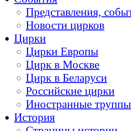
Представления, собы
Новости цирков
Цирки
Цирки Европы
Цирк в Москве
Цирк в Беларуси
Российские цирки
Иностранные труппы
История
Страницы истории