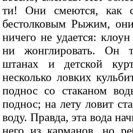
ти! Они смеются, как 
бестолковым Рыжим, они
ничего не удается: клоун
ни жонглировать. Он 
штанах и детской кур
несколько ловких кульби
поднос со стаканом вод
поднос; на лету ловит ст
воду. Правда, эта вода на
него из карманов, но 