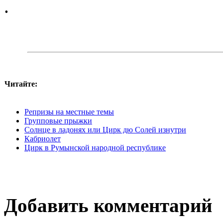
.
Читайте:
Репризы на местные темы
Групповые прыжки
Солнце в ладонях или Цирк дю Солей изнутри
Кабриолет
Цирк в Румынской народной республике
Добавить комментарий