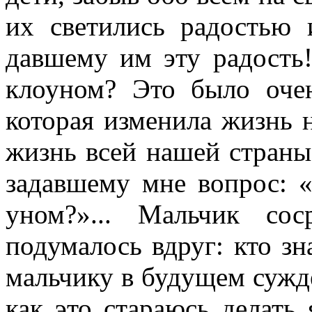
их светились радостью 
давшему им эту радость!
клоуном? Это было оче
которая изменила жизнь н
жизнь всей нашей страны.
задавшему мне вопрос: «
уном?»... Мальчик со
подумалось вдруг: кто зн
мальчику в будущем сужде
как это стараюсь делать 