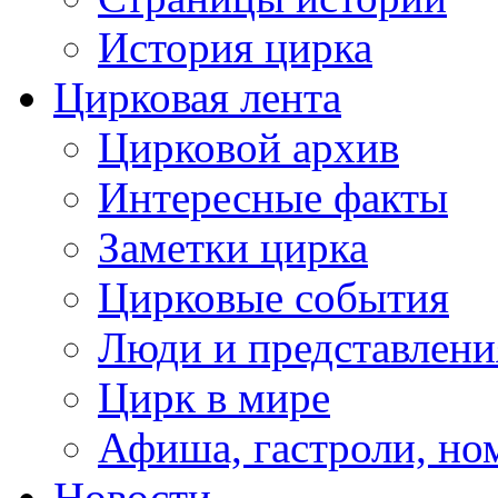
История цирка
Цирковая лента
Цирковой архив
Интересные факты
Заметки цирка
Цирковые события
Люди и представлени
Цирк в мире
Афиша, гастроли, но
Новости