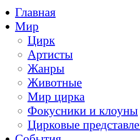
Главная
Мир
Цирк
Артисты
Жанры
Животные
Мир цирка
Фокусники и клоуны
Цирковые представл
События