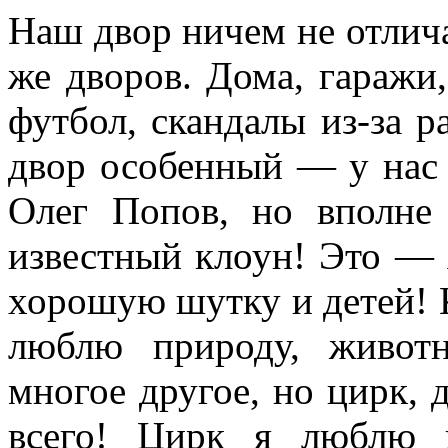
Наш двор ничем не отлича
же дворов. Дома, гаражи, 
футбол, скандалы из-за ра
двор особен­ный — у нас 
Олег Попов, но вполне
известный клоун! Это —
хорошую шутку и детей! Ко
люблю природу, животн
многое другое, но цирк, 
всего! Цирк я люблю 