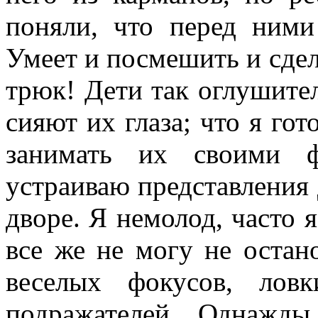
поняли, что перед ними
Умеет и посмешить и сде
трюк! Дети так оглушите
сияют их глаза; что я гот
занимать их своими ф
устраиваю представления 
дворе. Я немо­лод, часто
все же не могу не остано
веселых фокусов, лов
подражателей. Однажды