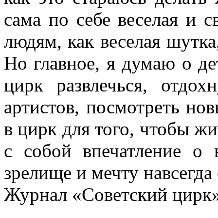
сама по себе веселая и с
людям, как веселая шут­ка
Но главное, я думаю о де
цирк развлечься, отдох
артистов, посмот­реть но
в цирк для того, чтобы ж
с собой впечатление о в
зрелище и мечту навсегда 
Журнал «Советский цирк»