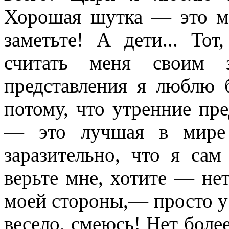
Хорошая шутка — это мо
заметьте! А дети... То
считать меня своим з
представления я люблю 
потому, что утренние пр
— это луч­шая в мире
заразительно, что я са
верьте мне, хотите — нет
моей стороны,— просто у
ве­село, смеюсь! Нет боле