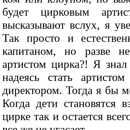
будет цирковым арти
высказывают вслух, я уве
Так просто и естествен
капитаном, но разве н
артистом цирка?! Я знал
на­деясь стать артисто
директором. Тогда я бы м
Когда дети становятся в
цирке так и остается все
все же не угасает.