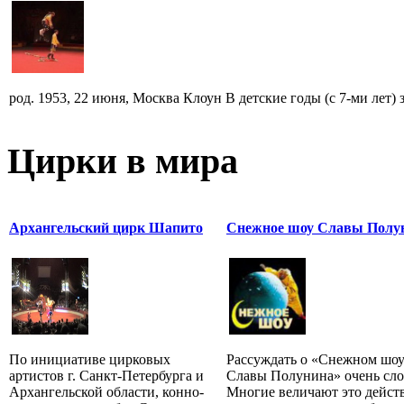
род. 1953, 22 июня, Москва Клоун В детские годы (с 7-ми лет) за
Цирки в мира
Архангельский цирк Шапито
Снежное шоу Славы Полу
По инициативе цирковых
Рассуждать о «Снежном шо
артистов г. Санкт-Петербурга и
Славы Полунина» очень сл
Архангельской области, конно-
Многие величают это дейст