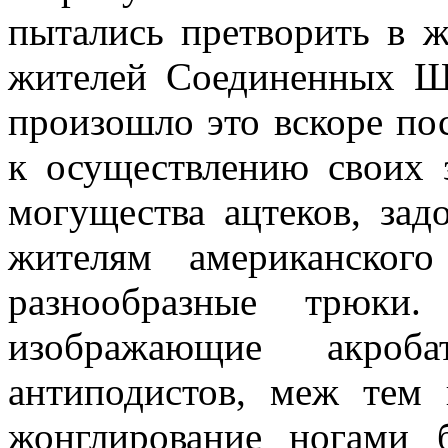
пытались претворить в 
жителей Соединенных Шт
произошло это вскоре пос
к осуществлению своих 
могущества ацтеков, зад
жителям американског
разнообразные трюки
изображающие акроб
антиподистов, меж тем 
жонглирование ногами 