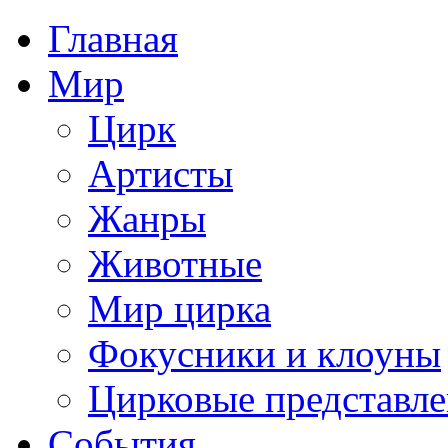
Главная
Мир
Цирк
Артисты
Жанры
Животные
Мир цирка
Фокусники и клоуны
Цирковые представл
События