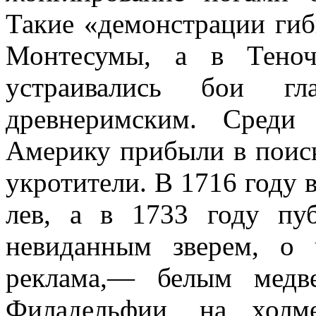
Такие «демонстрации гиб
Монтесумы, а в Теноч
устраивались бои гл
древнеримским. Среди
Америку прибыли в поиск
укротители. В 1716 году 
лев, а в 1733 году пуб
невиданным зверем, о 
реклама,— белым медв
Филадельфии, на холм