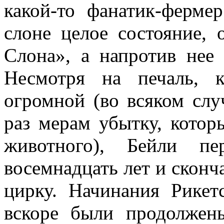
какой-то фанатик-ферме
слоне целое состояние,
Слона», а напротив нее
Несмотря на печаль, к
огромной (во всяком слу
раз мерам убытку, котор
животного), Бейли п
восемнадцать лет и сконча
цирку. Начинания Рикет
вскоре были продолжен