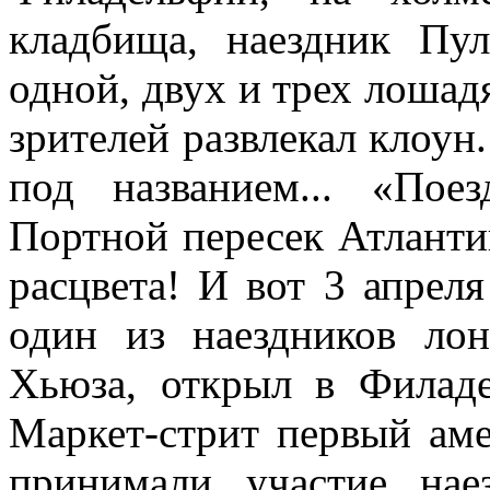
кладбища, наездник Пу
одной, двух и трех лоша
зрителей развлекал клоун
под названием... «Пое
Портной пересек Атлантик
расцвета! И вот 3 апрел
один из наездников лон
Хьюза, открыл в Филад
Маркет-стрит первый ам
принимали участие нае