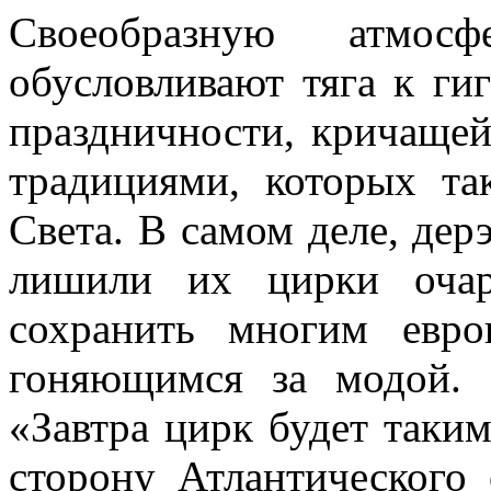
Своеобразную атмосф
обусловливают тяга к ги
праздничности, кричащей
традициями, которых та
Света. В самом деле, дер
лишили их цирки очар
сохранить многим евро
гоняющимся за модой.
«Завтра цирк будет таким
сторону Атлантического 