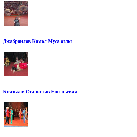
Джабраилов Камал Муса оглы
Князьков Станислав Евгеньевич