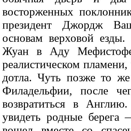
восторженных поклонни
президент Джордж Ваш
основам верховой езды.
Жуан в Аду Мефистофе
реалистическом пламени,
дотла. Чуть позже то же
Филадельфии, после че
возвратиться в Англию
увидеть родные берега 
вошел вместе со спас