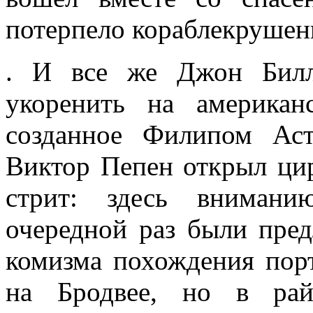
потерпело кораблекрушен
. И все же Джон Билл
укоренить на американ
созданное Филипом Ас
Виктор Пепен открыл цир
стрит: здесь внимани
очередной раз были пре
комизма похождения порт
на Бродвее, но в райо