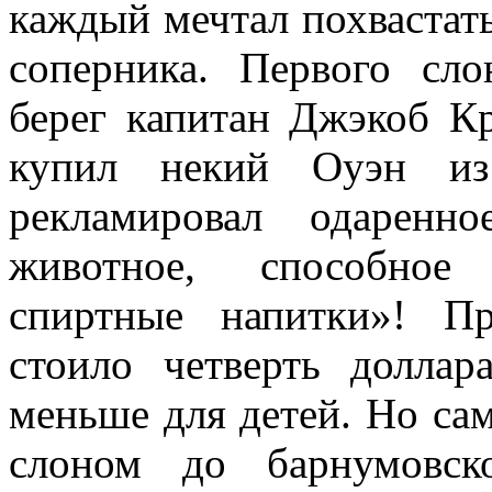
каждый мечтал похвастат
соперника. Первого сл
берег капитан Джэкоб К
купил некий Оуэн из
рекламировал одаренн
животное, способное 
спиртные напитки»! П
стоило четверть долла
меньше для детей. Но с
слоном до барнумовс