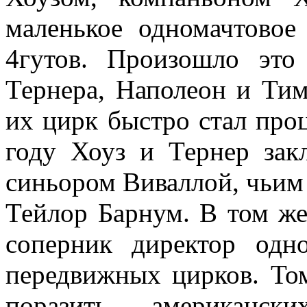
маленькое одномачтовое
4гутов. Произошло это
Тернера, Наполеон и Тим
их цирк быстро стал про
году Хоуз и Тернер зак
синьором Виваллой, чьим
Тейлор Барнум. В том же
соперник директор одн
передвижных цирков. Том
поразить американск