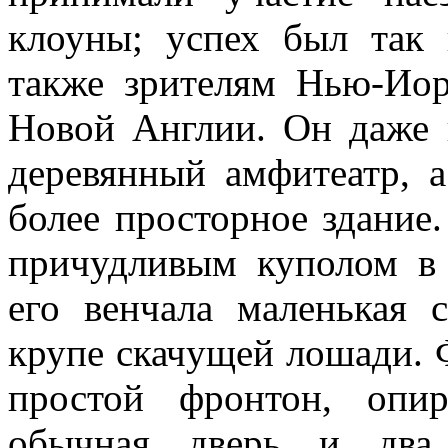
клоуны; успех был так 
также зрителям Нью-Иор
Новой Англии. Он даже 
деревянный амфитеатр, 
более просторное здание
причудливым куполом в
его венчала маленькая с
крупе скачущей лошади. 
простой фронтон, опи
обычная дверь и два