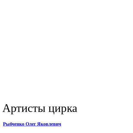
Артисты цирка
Рыбченко Олег Яковлевич