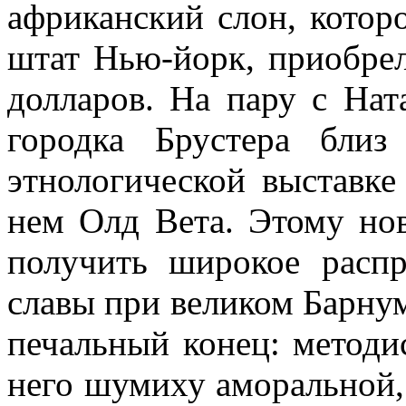
африканский слон, котор
штат Нью-йорк, приобрел
долларов. На пару с Нат
городка Брустера бли
этнологической выставке
нем Олд Вета. Этому но
получить широкое распр
славы при великом Барнум
печальный конец: методи
него шумиху аморальной, 