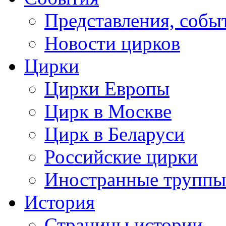
Представления, собы
Новости цирков
Цирки
Цирки Европы
Цирк в Москве
Цирк в Беларуси
Российские цирки
Иностранные труппы
История
Страницы истории