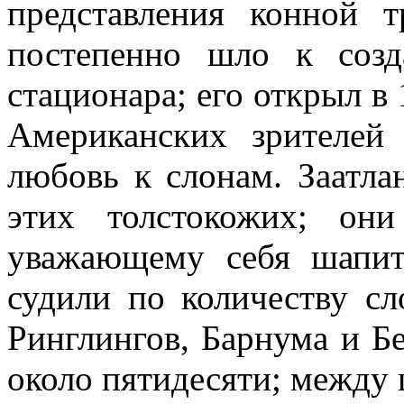
представления конной 
постепенно шло к созд
стационара; его открыл в
Американских зрителей
любовь к слонам. Заатла
этих толстокожих; он
уважающему себя шапит
судили по количеству сл
Ринглингов, Барнума и Б
около пятидесяти; между