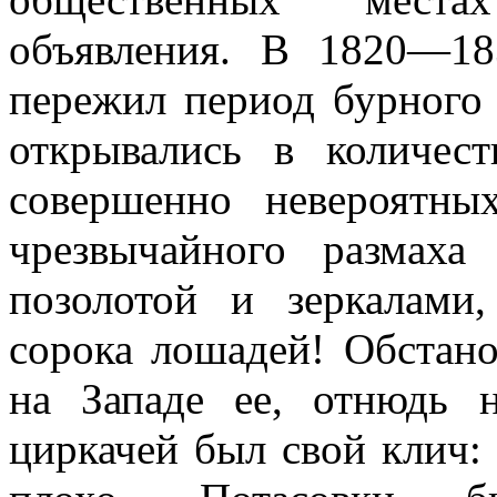
объявления. В 1820—18
пережил период бурного
открывались в количес
совершенно невероятны
чрезвычайного размах
позолотой и зеркалами
сорока лошадей! Обстано
на Западе ее, отнюдь 
циркачей был свой клич: 