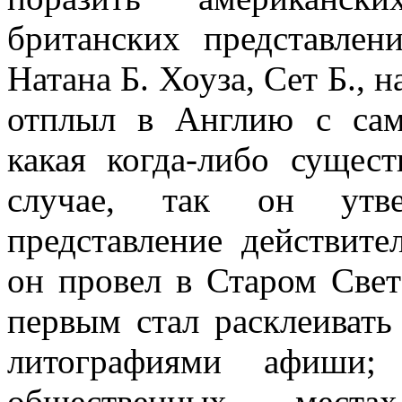
британских представлен
Натана Б. Хоуза, Сет Б., 
отплыл в Англию с сам
какая когда-либо сущес
случае, так он утве
представление действит
он провел в Старом Свет
первым стал расклеиват
литографиями афиши
общественных места