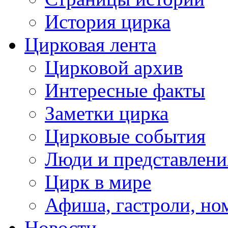
История цирка
Цирковая лента
Цирковой архив
Интересные факты
Заметки цирка
Цирковые события
Люди и представлени
Цирк в мире
Афиша, гастроли, но
Новости