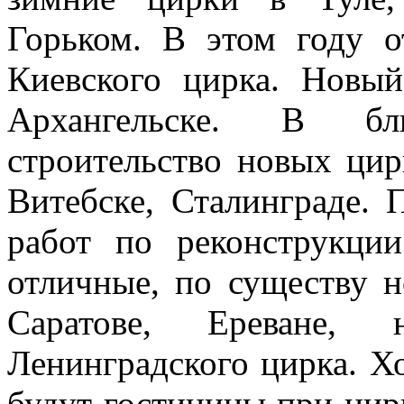
Горьком. В этом году о
Киевского цирка. Новый
Архангельске. В бл
строительство новых цирк
Витебске, Сталинграде. 
работ по реконструкции
отличные, по существу н
Сарато­ве, Ереване, 
Ленинградского цирка. Х
будут гостиницы при цир