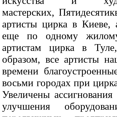
искусства и художес
мастерских, Пятидесяти
артисты цирка в Киеве,
еще по одному жилому
артистам цирка в Туле
образом, все артисты н
времени благоустроенны
восьми городах при цирка
Увеличены ассигнования 
улучшения оборудова