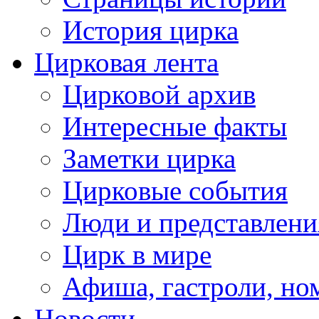
История цирка
Цирковая лента
Цирковой архив
Интересные факты
Заметки цирка
Цирковые события
Люди и представлени
Цирк в мире
Афиша, гастроли, но
Новости