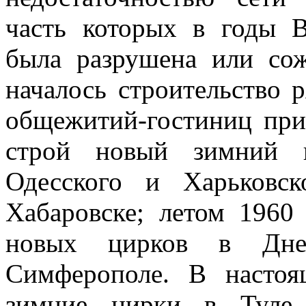
часть которых в годы 
была разрушена или со
началось строительство 
общежи­тий-гостиниц при
строй новый зимний ц
Одесского и Харьковс
Хабаровске; летом 1960 
новых цирков в Днеп
Симферополе. В настоя
зимние цирки в Туле, 