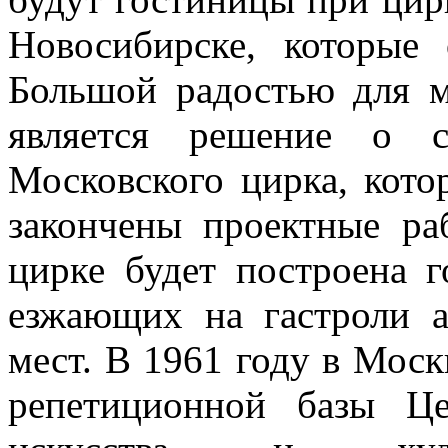
Новосибирске, кото­рые
Большой радостью для м
является решение о ст
Московского цирка, котор
за­кончены проектные р
цирке будет построена 
езжающих на гастроли а
мест. В 1961 году в Моск
репетиционной базы Це