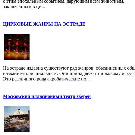
с этим эпохальным событием, дарующим всем животным,
заключенным в ци...
ЦИРКОВЫЕ ЖАНРЫ НА ЭСТРАДЕ
На эстраде издавна существуют ряд жанров, обьединенных об
названием оригинальные . Они принадлежат цирковому искусс
Это различного рода акробатические но...
Московский иллюзионный театр зверей