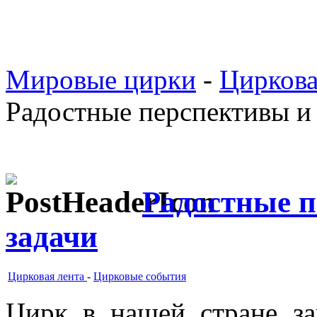
Мировые цирки
-
Циркова
Радостные перспективы и
Радостные п
задачи
Цирковая лента
-
Цирковые события
Цирк в нашей стране за