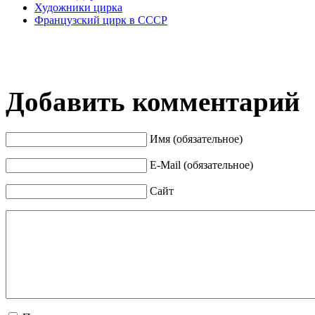
Художники цирка
Французский цирк в СССР
Добавить комментарий
Имя (обязательное)
E-Mail (обязательное)
Сайт