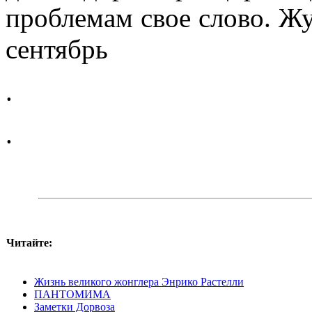
проблемам свое слово. Жу
сентябрь
.
.
Читайте:
Жизнь великого жонглера Энрико Растелли
ПАНТОМИМА
Заметки Дорвоза