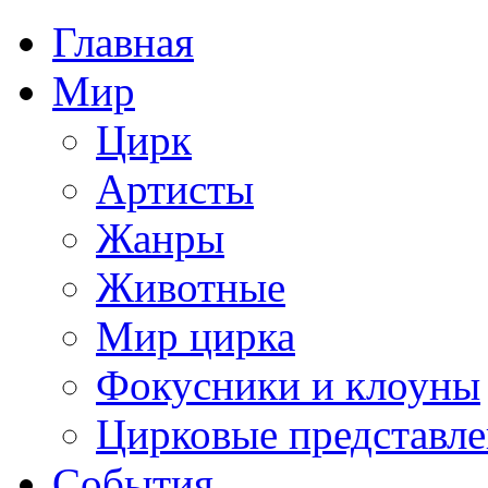
Главная
Мир
Цирк
Артисты
Жанры
Животные
Мир цирка
Фокусники и клоуны
Цирковые представл
События