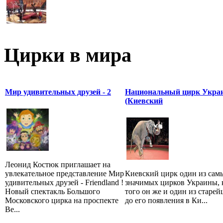
Цирки в мира
Мир удивительных друзей - 2
Национальный цирк Укра
(Киевский
Леонид Костюк приглашает на
увлекательное представление Мир
Киевский цирк один из сам
удивительных друзей - Friendland !
значимых цирков Украины, 
Новый спектакль Большого
того он же и один из старей
Московского цирка на проспекте
до его появления в Ки...
Ве...