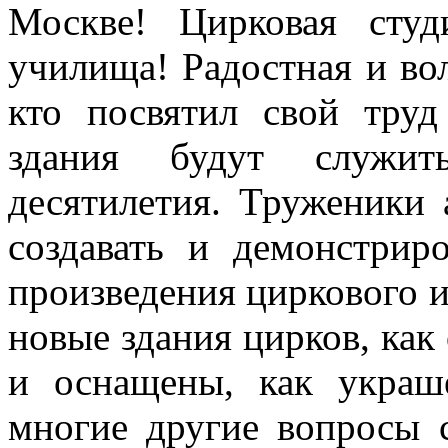
Москве! Цирковая студ
училища! Ра­достная и во
кто посвятил свой труд
здания будут служи
десятилетия. Труженики 
создавать и демонстрир
произведения циркового 
новые здания цирков, ка
и оснащены, как украш
многие другие вопросы с