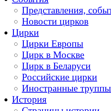
Представления, собы
Новости цирков
Цирки
Цирки Европы
Цирк в Москве
Цирк в Беларуси
Российские цирки
Иностранные труппы
История
Страницы истории