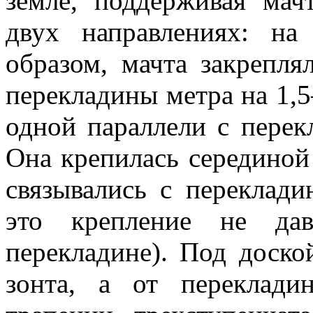
земле, поддержи­вая ма
двух направлениях: н
образом, мачта закрепля
перекладины метра на 1,5
одной параллели с перек
Она крепилась серединой
связывались с переклади
это крепление не дав
переклади­не). Под доско
зонта, а от переклад