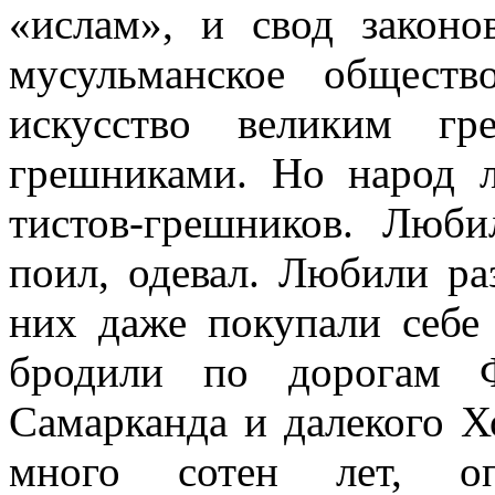
«ислам», и свод закон
мусульманское общест
искусство великим гр
грешниками. Но народ л
тистов-грешников. Люб
поил, одевал. Любили ра
них даже покупали се­бе
бродили по дорогам Ф
Самарканда и далекого Х
много сотен лет, опр