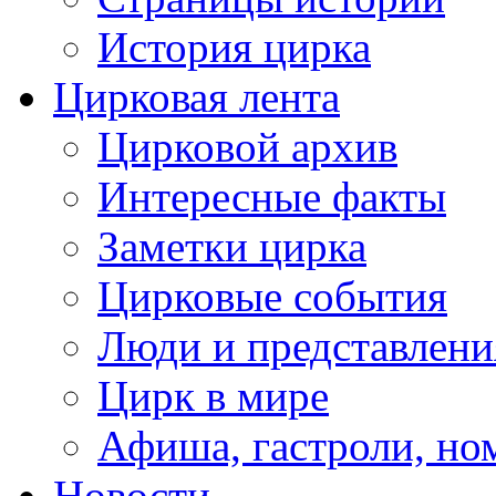
История цирка
Цирковая лента
Цирковой архив
Интересные факты
Заметки цирка
Цирковые события
Люди и представлени
Цирк в мире
Афиша, гастроли, но
Новости