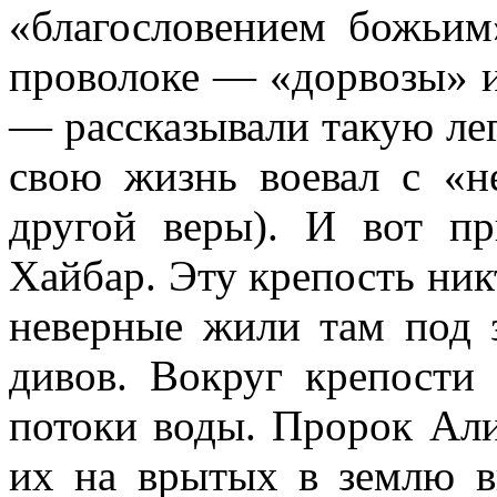
«благословением божьим
проволоке — «дорвозы» и
— рассказывали такую ле
свою жизнь воевал с «н
другой веры). И вот п
Хайбар. Эту крепость ник
неверные жили там под з
дивов. Вокруг крепости
потоки воды. Пророк Али
их на врытых в землю в