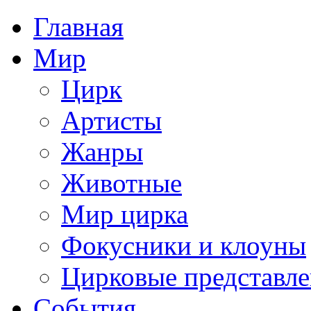
Главная
Мир
Цирк
Артисты
Жанры
Животные
Мир цирка
Фокусники и клоуны
Цирковые представл
События