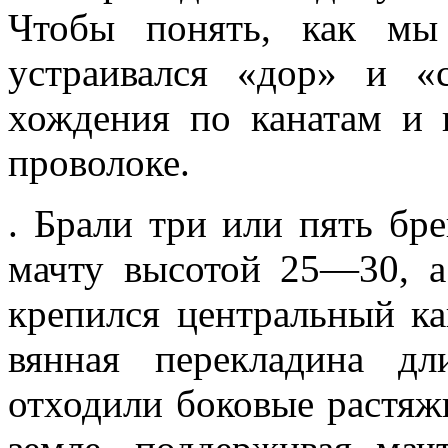
Чтобы понять, как мы 
устраивался «дор» и 
хождения по канатам и 
проволоке.
. Брали три или пять бре
мачту высотой 25—30, 
крепился цент­ральный к
вянная перекладина д
отходили боковые растяжк