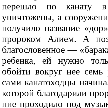
перешло по канату в
уничтожены, а сооружение
получило на­звание «дор
пророком Алием. А поэ
благословенное — «барака
ребенка, ей нужно тол
обойти вокруг нее семь 
сами канатоходцы начинал
которой благода­рили прор
ние проходило под музык