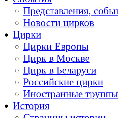
Представления, собы
Новости цирков
Цирки
Цирки Европы
Цирк в Москве
Цирк в Беларуси
Российские цирки
Иностранные труппы
История
Страницы истории