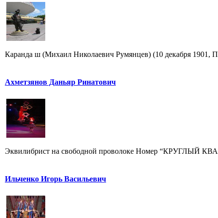
Каранда ш (Михаил Николаевич Румянцев) (10 декабря 1901, Пе
Ахметзянов Даньяр Ринатович
Эквилибрист на свободной проволоке Номер “КРУГЛЫЙ КВАДР
Ильченко Игорь Васильевич