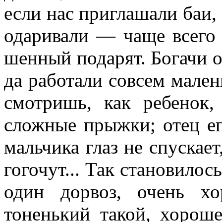
если нас приглашали баи, 
одаривали — чаще всего 
шенный подарят. Богачи о
да работали совсем мален
смотришь, как ребенок,
сложные прыжки; отец ег
мальчика глаз не спускает
гогочут... Так становило
один дорвоз, очень х
тоненький такой, хо­ро