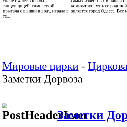
сцене с 4 лет. Она была
самых известных в нашей с
танцовщицей, гимнасткой,
комик-труп, хоть ее родиной
прыгала с вышки в воду, играла в
является город Одесса. Все м
те...
Мировые цирки
-
Циркова
Заметки Дорвоза
Заметки Дор