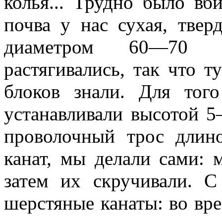
колья... Трудно было вб
почва у нас сухая, твер
диаметром 60—70 
растягивались, так что т
бло­ков знали. Для тог
устанавливали высотой 
про­волочный трос дли
канат, мы делали сами: 
затем их скручивали. С
шерстяные канаты: во вре