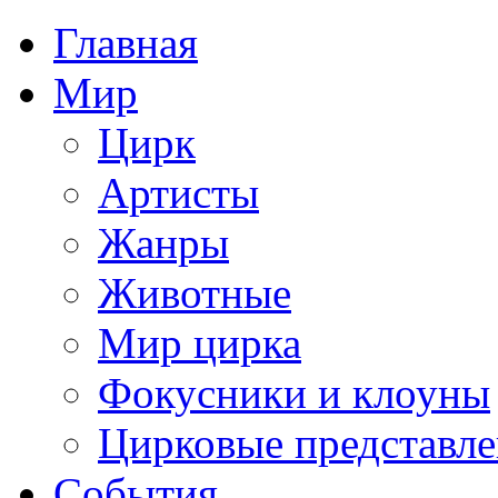
Главная
Мир
Цирк
Артисты
Жанры
Животные
Мир цирка
Фокусники и клоуны
Цирковые представл
События