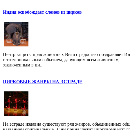
Индия освобождает слонов из цирков
Центр защиты прав животных Вита с радостью поздравляет И
с этим эпохальным событием, дарующим всем животным,
заключенным в ци...
ЦИРКОВЫЕ ЖАНРЫ НА ЭСТРАДЕ
На эстраде издавна существуют ряд жанров, обьединенных об
названием оригинальные . Они принадлежат цирковому искусс