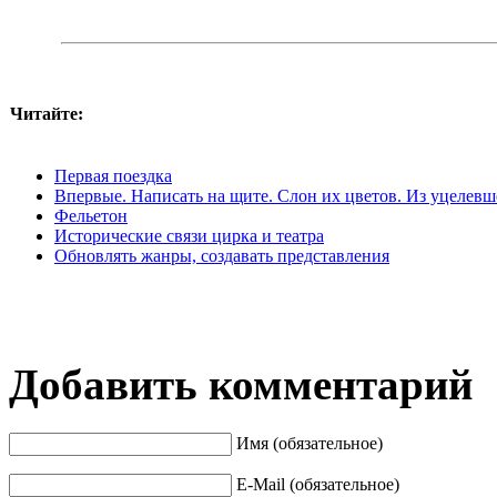
Читайте:
Первая поездка
Впервые. Написать на щите. Слон их цветов. Из уцелевш
Фельетон
Исторические связи цирка и театра
Обновлять жанры, создавать представления
Добавить комментарий
Имя (обязательное)
E-Mail (обязательное)