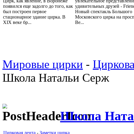
Цирк, как явление, в Воронеже
увлекательное представлен
появился еще задолго до того, как
удивительных друзей - Friend
был построен первое
Новый спектакль Большого
стационарное здание цирка. В
Московского цирка на прос
XIX веке бр...
Ве...
Мировые цирки
-
Циркова
Школа Натальи Серж
Школа Ната
Цирковая лента
-
Заметки цирка