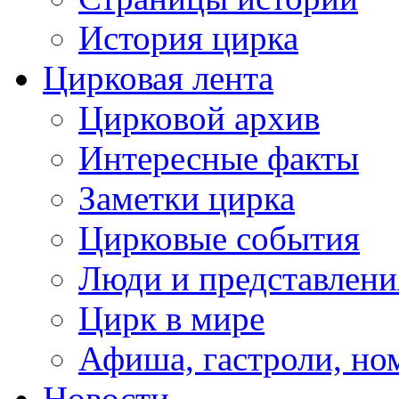
История цирка
Цирковая лента
Цирковой архив
Интересные факты
Заметки цирка
Цирковые события
Люди и представлени
Цирк в мире
Афиша, гастроли, но
Новости