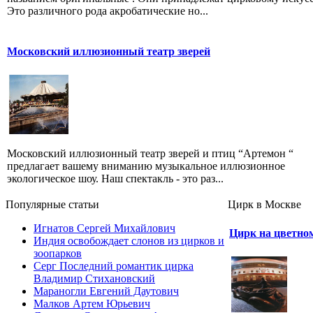
Это различного рода акробатические но...
Московский иллюзионный театр зверей
Московский иллюзионный театр зверей и птиц “Артемон “
предлагает вашему вниманию музыкальное иллюзионное
экологическое шоу. Наш спектакль - это раз...
Популярные cтатьи
Цирк в Москве
Игнатов Сергей Михайлович
Цирк на цветно
Индия освобождает слонов из цирков и
зоопарков
Серг Последний романтик цирка
Владимир Стихановский
Мараногли Евгений Даутович
Малков Артем Юрьевич