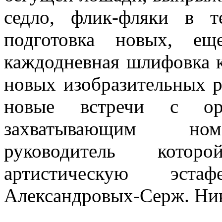
седло, флик-фляки в 
подготовка новых, ещ
каждодневная шлифовка к
новых изобразительных р
новые встречи с ори
захватывающим номе
руководитель котор
артистическую эста
Александровых-Серж. 