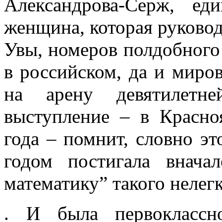
Александрова-Серж, ед
женщина, которая руковод
Увы, номеров полдобного
в российском, да и миро
на арену девятилетне
выступление – в Красно
года – помнит, словно эт
годом постигала внач
математику” такого нелег
. И была первоклассн