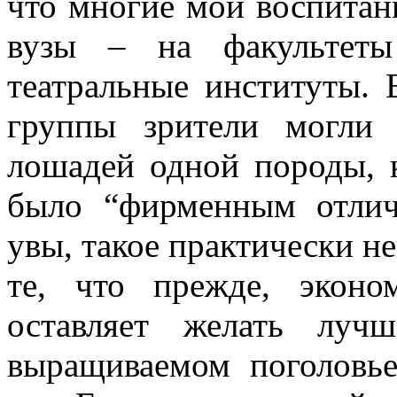
что многие мои воспитан
вузы – на факультеты
театральные институты. 
группы зрители могли
лошадей одной породы, к
было “фирменным отлич
увы, такое практически н
те, что прежде, эконо
оставляет желать луч
выращиваемом поголовь