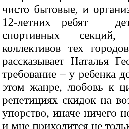
чисто бытовые, и органи
12-летних ребят – дет
спортивных секций, 
коллективов тех городо
рассказывает Наталья Г
требование – у ребенка д
этом жанре, любовь к ц
репетициях скидок на во
упорство, иначе ничего н
и мне приходится не тольк