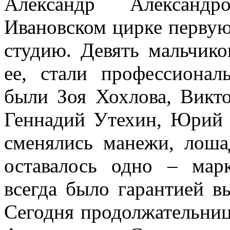
Александр Александр
Ивановском цирке первую
студию. Девять мальчико
ее, стали профессиона
были Зоя Хохлова, Викт
Геннадий Утехин, Юрий 
сменялись манежи, лоша
оставалось одно – мар
всегда было гарантией вы
Сегодня продолжательниц