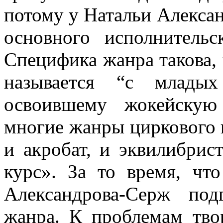
потому у Натальи Алекса
основного исполнительс
Специфика жанра такова, 
называется “с младых
освоившему жокейскую
многие жанры циркового и
и акробат, и эквилибрис
курс». За то время, чт
Александрова-Серж под
жанра. К проблемам тво