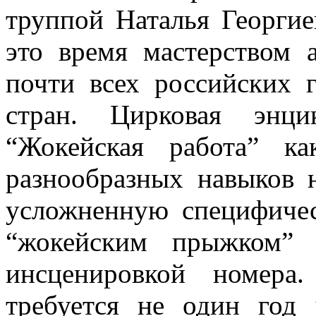
труппой Наталья Георгие
это время мастерством 
почти всех российских 
стран. Цирковая энци
“Жокейская работа” к
разнообразных навыков н
усложненную специфиче
“жокейским прыжком” 
инсценировкой номера
требуется не один год