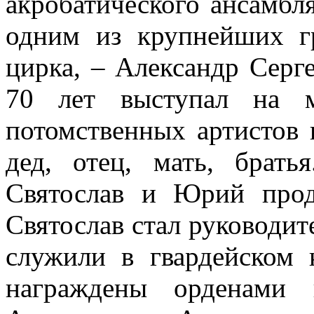
акробатического ансамбл
одним из крупнейших г
цирка, – Александр Серг
70 лет выступал на 
потомственных артистов 
дед, отец, мать, брат
Святослав и Юрий про
Святослав стал руководит
служили в гвардейском 
награждены орденами