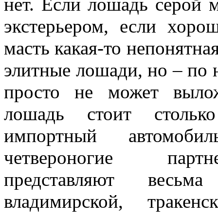
нет. Если лошадь серой м
экстерьером, если хорош
масть какая-то непонятная
элитные лошади, но – по 
просто не может выло
лошадь стоит стольк
импортный автомоби
четвероногие партн
представляют весьм
владимирской, траке