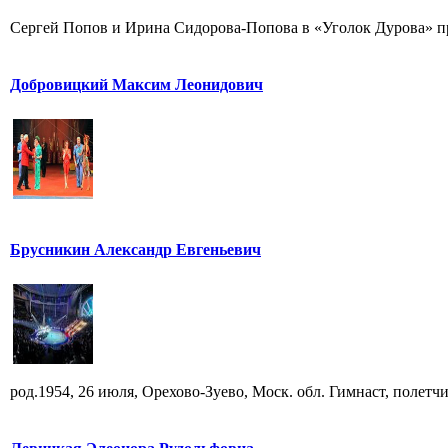
Сергей Попов и Ирина Сидорова-Попова в «Уголок Дурова» пр
Добровицкий Максим Леонидович
Брусникин Александр Евгеньевич
род.1954, 26 июля, Орехово-Зуево, Моск. обл. Гимнаст, полетчик