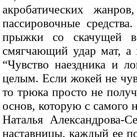
акробатических жанров
пассировочные средства
прыжки со скачущей в
смягчающий удар мат, а 
“Чувство наездника и 
целым. Если жокей не чув
то трюка просто не получ
основ, которую с самого 
Наталья Александрова-С
наставницы, каждый ее п