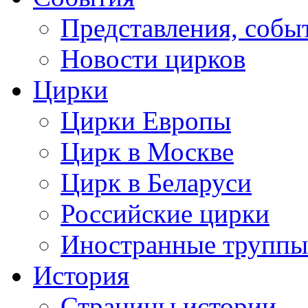
Представления, собы
Новости цирков
Цирки
Цирки Европы
Цирк в Москве
Цирк в Беларуси
Российские цирки
Иностранные труппы
История
Страницы истории