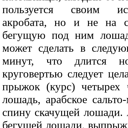
пользуется своим исп
акробата, но и не на 
бегущую под ним лошадь
может сделать в следую
минут, что длится н
круговертью следует цел
прыжок (курс) четырех
лошадь, арабское сальто
спину скачущей лошади. 
бегущей лошади, выпрыжк