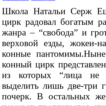
Школа Натальи Серж Ещ
цирк радовал богатым р
жанра – “свобода” и гро
верховой езды, жокеи-н
конные пантомимы.Ныне
конный цирк представле
из которых “лица не
выделить лишь две-три 
почерк. В остальных ж