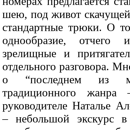
номерах предлагается ст
шею, под живот скачущей
стандартные трюки. О то
однообразие, отчего 
зрелищные и притягате
отдельного разговора. Мне
о “последнем из мо
традиционного жанра 
руководителе Наталье А
– небольшой экскурс в