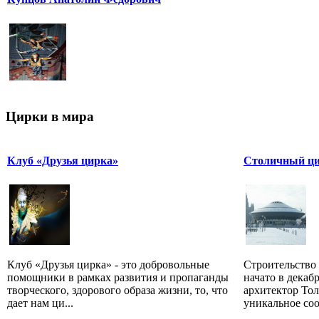
Цирки в мира
Клуб «Друзья цирка»
Столичный цир
Клуб «Друзья цирка» - это добровольные
Строительство
помощники в рамках развития и пропаганды
начато в декаб
творческого, здорового образа жизни, то, что
архитектор Тол
дает нам ци...
уникальное соо