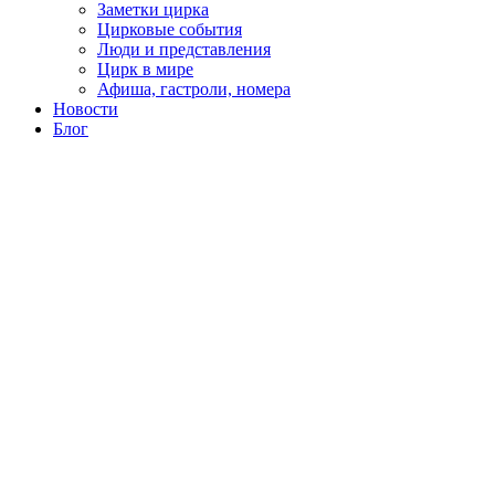
Заметки цирка
Цирковые события
Люди и представления
Цирк в мире
Афиша, гастроли, номера
Новости
Блог