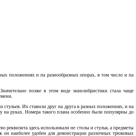
чных положениях и па разнообразных опорах, в том число и па
 Значительно позже в этом виде эквилибристики стала чаще
емени.
 стульев. Их ставили друг на друга в разных положениях, и на
ку на руках. Номера такого плана особенно были популярны до
во реквизита здесь использовали не столы и стулья, а предметы
как он наиболее удобен для демонстрации различных трюковых