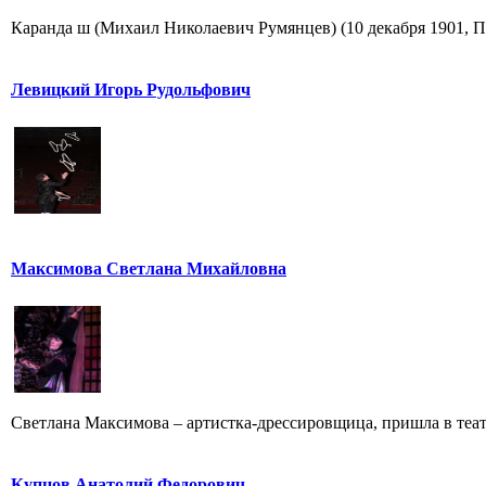
Каранда ш (Михаил Николаевич Румянцев) (10 декабря 1901, Пе
Левицкий Игорь Рудольфович
Максимова Светлана Михайловна
Светлана Максимова – артистка-дрессировщица, пришла в театр
Купцов Анатолий Федорович