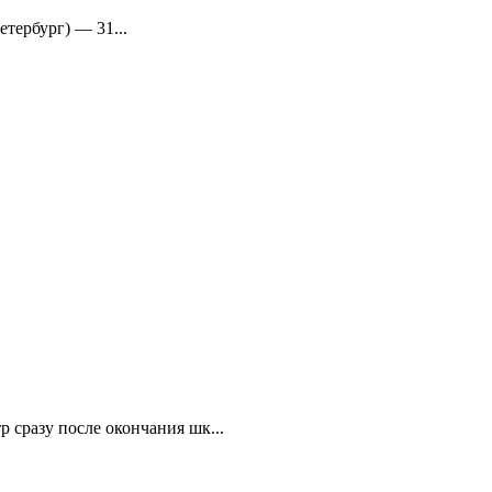
тербург) — 31...
 сразу после окончания шк...