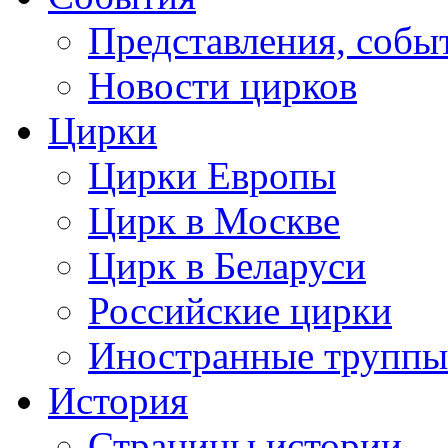
Представления, собы
Новости цирков
Цирки
Цирки Европы
Цирк в Москве
Цирк в Беларуси
Российские цирки
Иностранные труппы
История
Страницы истории