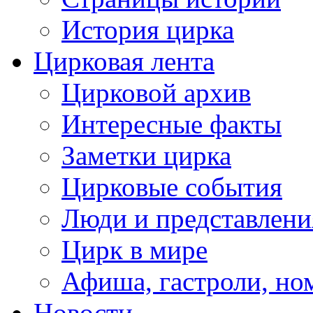
История цирка
Цирковая лента
Цирковой архив
Интересные факты
Заметки цирка
Цирковые события
Люди и представлени
Цирк в мире
Афиша, гастроли, но
Новости