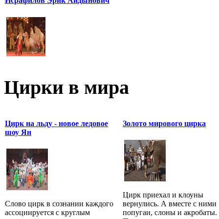
Исрафилов Эрик Айдынович
Цирки в мира
Цирк на льду - новое ледовое
Золото мирового цирка
шоу Ян
Цирк приехал и клоуны
Слово цирк в сознании каждого
вернулись. А вместе с ними
ассоциируется с круглым
попугаи, слоны и акробаты.