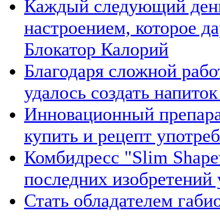
Каждый следующий день
настроением, которое 
Блокатор Калорий
Благодаря сложной раб
удалось создать напито
Инновационный препара
купить и рецепт употре
Комбидресс "Slim Shape
последних изобретений
Стать обладателем габи