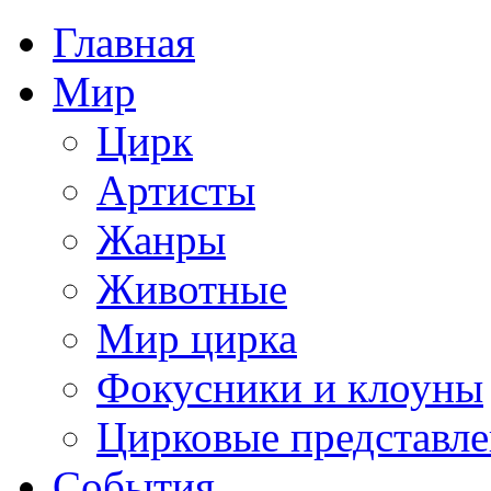
Главная
Мир
Цирк
Артисты
Жанры
Животные
Мир цирка
Фокусники и клоуны
Цирковые представл
События