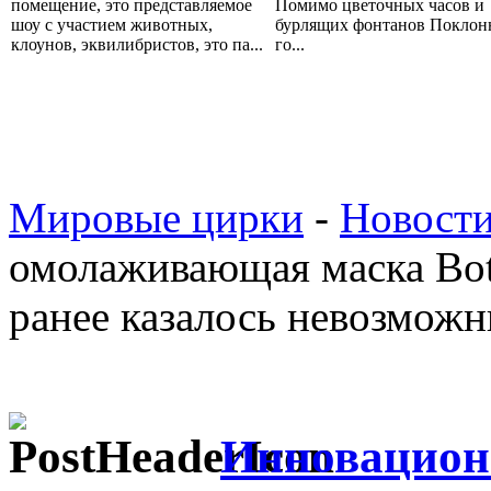
помещение, это представляемое
Помимо цветочных часов и
шоу с участием животных,
бурлящих фонтанов Покло
клоунов, эквилибристов, это па...
го...
Мировые цирки
-
Новост
омолаживающая маска Boto
ранее казалось невозмож
Инновацион