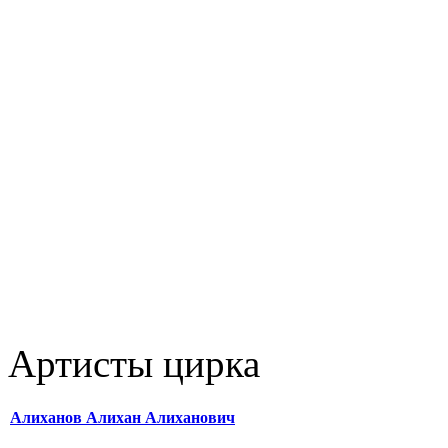
Артисты цирка
Алиханов Алихан Алиханович