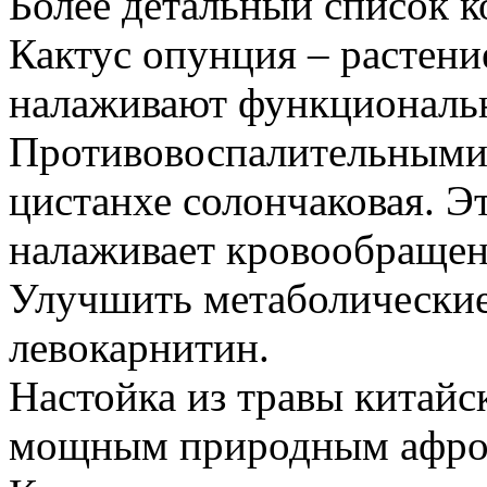
Более детальный список к
Кактус опунция – растени
налаживают функциональн
Противовоспалительными
цистанхе солончаковая. Эт
налаживает кровообращен
Улучшить метаболические
левокарнитин.
Настойка из травы китайс
мощным природным афро