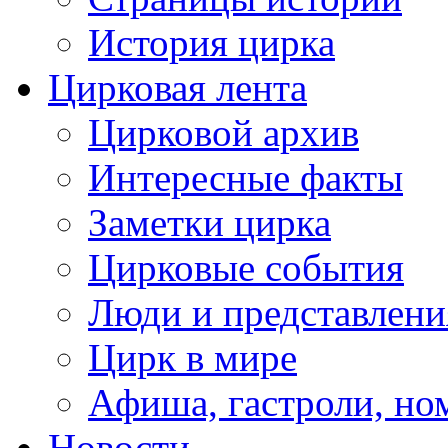
История цирка
Цирковая лента
Цирковой архив
Интересные факты
Заметки цирка
Цирковые события
Люди и представлени
Цирк в мире
Афиша, гастроли, но
Новости