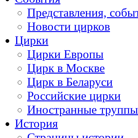
Представления, собы
Новости цирков
Цирки
Цирки Европы
Цирк в Москве
Цирк в Беларуси
Российские цирки
Иностранные труппы
История
Страницы истории