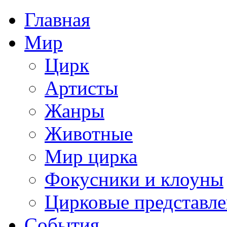
Главная
Мир
Цирк
Артисты
Жанры
Животные
Мир цирка
Фокусники и клоуны
Цирковые представл
События