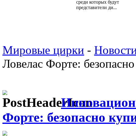
среди которых будут
представители ди...
Мировые цирки
-
Новост
Ловелас Форте: безопасно
Инновацион
Форте: безопасно куп