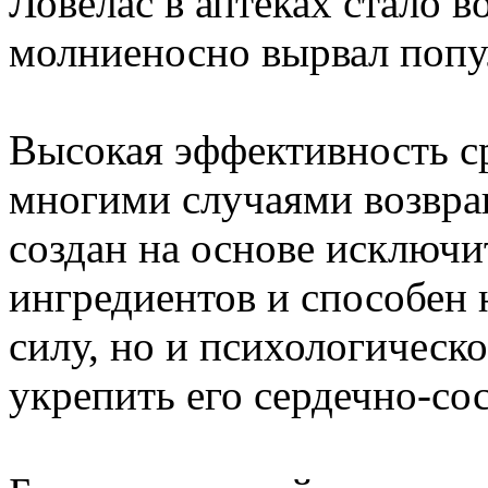
Ловелас в аптеках стало в
молниеносно вырвал попу
Высокая эффективность с
многими случаями возвра
создан на основе исключ
ингредиентов и способен
силу, но и психологическ
укрепить его сердечно-со