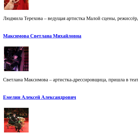
Людмила Терехова – ведущая артистка Малой сцены, режиссёр, 
Максимова Светлана Михайловна
Светлана Максимова – артистка-дрессировщица, пришла в театр
Емелин Алексей Александрович