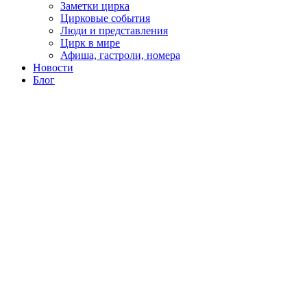
Заметки цирка
Цирковые события
Люди и представления
Цирк в мире
Афиша, гастроли, номера
Новости
Блог