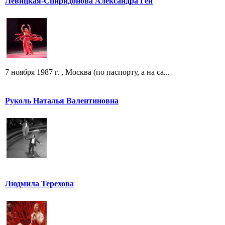
Левицкая-Спиридонова Александра Ген
7 ноября 1987 г. , Москва (по паспорту, а на са...
Руколь Наталья Валентиновна
Людмила Терехова