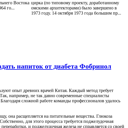
льнего Востока
цирка (по типовому проекту, доработанному
64 го...
омскими архитекторами) было завершено в
1973 году. 14 октября 1973 года большим пр...
здать напиток от диабета Фобринол
зуют опыт древних врачей Китая. Каждый метод требует
 Так, например, не так давно современные специалисты
 Благодаря сложной работе команды профессионалов удалось
щу, она расщепляется на питательные вещества. Глюкоза
 Собственно, для этого процесса требуется поджелудочная
 переработки, и поджелудочная железа не справляется со своей