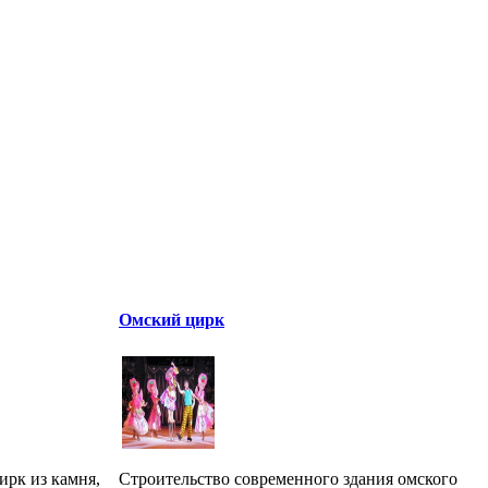
Омский цирк
ирк из камня,
Строительство современного здания омского