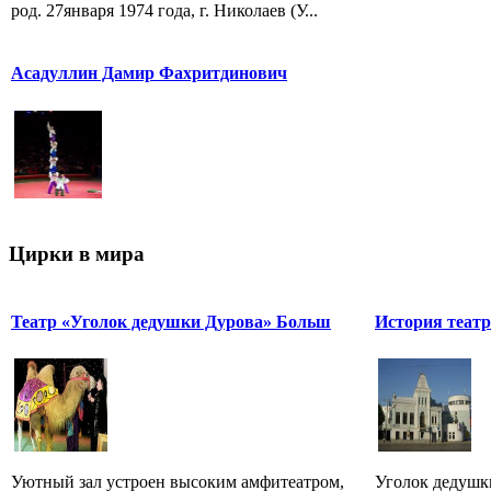
род. 27января 1974 года, г. Николаев (У...
Асадуллин Дамир Фахритдинович
Цирки в мира
Театр «Уголок дедушки Дурова» Больш
История театр
Уютный зал устроен высоким амфитеатром,
Уголок дедушки