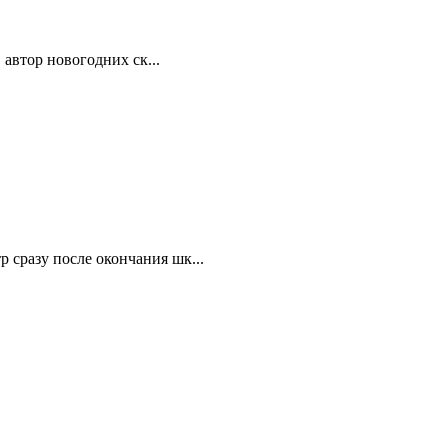
автор новогодних ск...
 сразу после окончания шк...