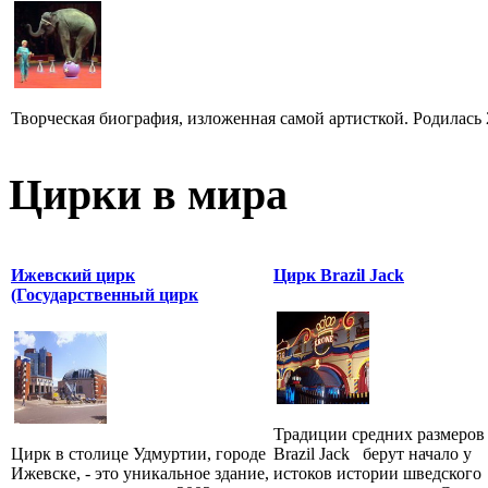
Творческая биография, изложенная самой артисткой. Родилась 25
Цирки в мира
Ижевский цирк
Цирк Brazil Jack
(Государственный цирк
Традиции средних размеров
Цирк в столице Удмуртии, городе
Brazil Jack берут начало у
Ижевске, - это уникальное здание,
истоков истории шведского