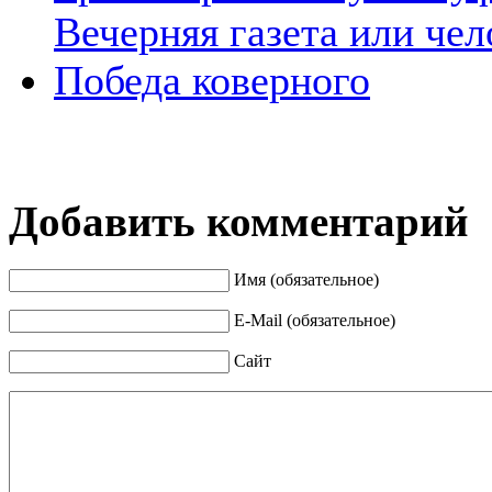
Вечерняя газета или че
Победа коверного
Добавить комментарий
Имя (обязательное)
E-Mail (обязательное)
Сайт