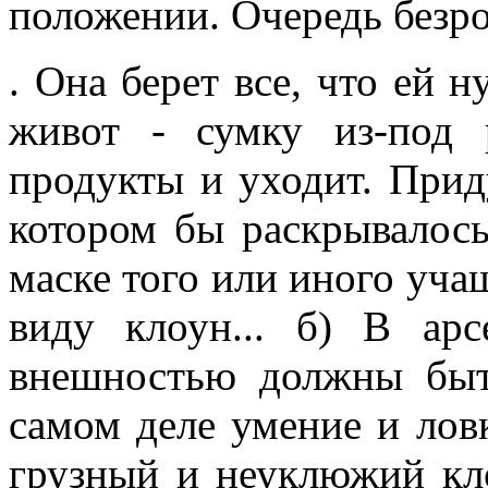
положении. Очередь безр
. Она берет все, что ей н
живот - сумку из-под 
продукты и уходит. Прид
котором бы раскрывалось
маске того или иного уча
виду клоун... б) В ар
внешностью должны быт
самом деле умение и ловк
грузный и неуклюжий кл