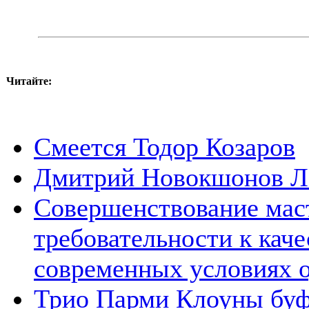
Читайте:
Смеется Тодор Козаров
Дмитрий Новокшонов
Совершенствование мас
требовательности к каче
современных условиях о
Трио Парми Клоуны буф