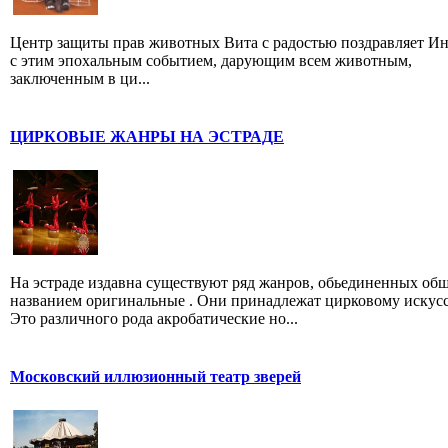
Центр защиты прав животных Вита с радостью поздравляет И
с этим эпохальным событием, дарующим всем животным,
заключенным в ци...
ЦИРКОВЫЕ ЖАНРЫ НА ЭСТРАДЕ
На эстраде издавна существуют ряд жанров, обьединенных об
названием оригинальные . Они принадлежат цирковому искусс
Это различного рода акробатические но...
Московский иллюзионный театр зверей