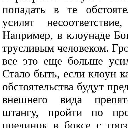
попадать в те обстоят
усилят несоответстви
Например, в клоунаде Б
трусливым человеком. Гро
все это еще больше усил
Стало быть, если клоун к
обстоятельства будут пре
внешнего вида препят
штангу, пройти по пр
поединок в боксе с гро