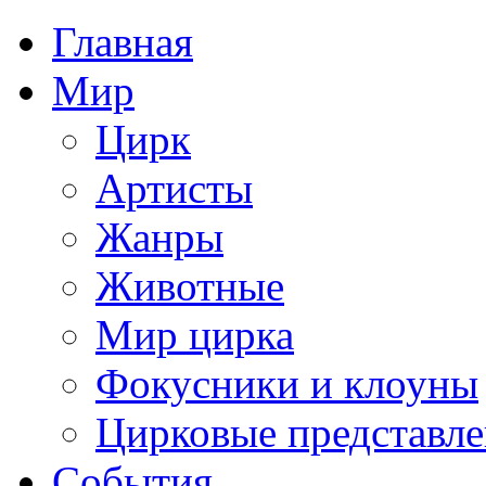
Главная
Мир
Цирк
Артисты
Жанры
Животные
Мир цирка
Фокусники и клоуны
Цирковые представл
События