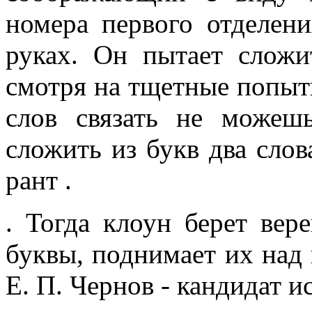
номера первого отделен
руках. Он пытает сложи
смотря на тщетные попытк
слов связать не можешь
сложить из букв два слова
рант .
. Тогда клоун берет вер
буквы, поднимает их над 
Е. П. Чернов - кандидат и