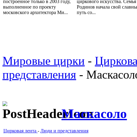
построенное только в 2003 году,
циркового искусства. Семья
выполненное по проекту
Родинов начала свой славн
московского архитектора Ми...
путь со...
Мировые цирки
-
Циркова
представления
- Маскасол
Маскасоло
Цирковая лента
-
Люди и представления