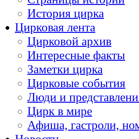
История цирка
Цирковая лента
Цирковой архив
Интересные факты
Заметки цирка
Цирковые события
Люди и представлени
Цирк в мире
Афиша, гастроли, но
Новости