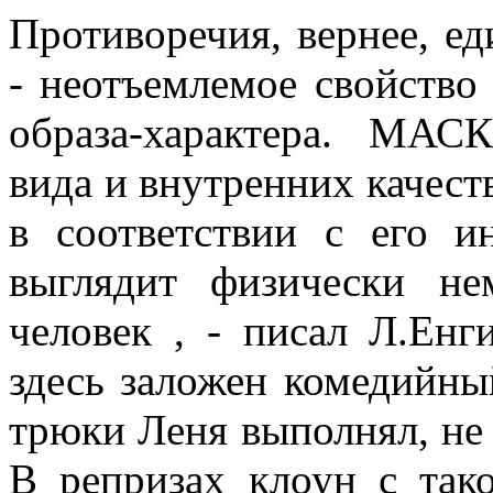
Противоречия, вернее, е
- неотъемлемое свойство
образа-характера. МА
вида и внутренних качест
в соответствии с его и
выглядит физически н
человек , - писал Л.Енг
здесь заложен комедийны
трюки Леня выполнял, не 
В репризах клоун с тако