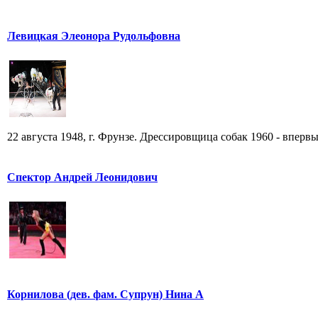
Левицкая Элеонора Рудольфовна
22 августа 1948, г. Фрунзе. Дрессировщица собак 1960 - впервы
Спектор Андрей Леонидович
Корнилова (дев. фам. Супрун) Нина А