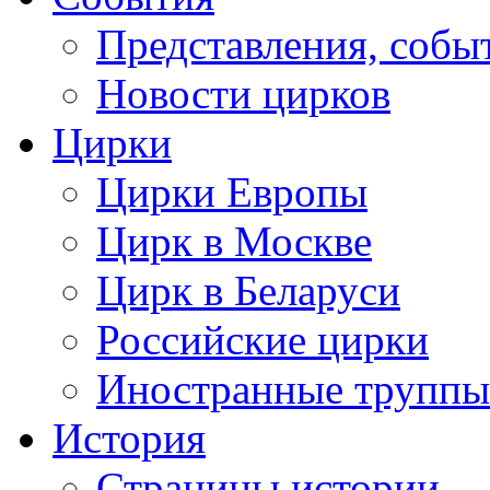
Представления, собы
Новости цирков
Цирки
Цирки Европы
Цирк в Москве
Цирк в Беларуси
Российские цирки
Иностранные труппы
История
Страницы истории