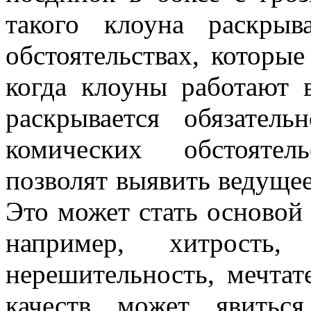
такого клоуна раскры
обстоятельствах, которы
когда клоуны работают 
раскрывается обязател
комических обстоятел
позволят выявить ведущее
Это может стать основой
например, хитрость, 
нерешительность, мечтат
качеств может явитьс