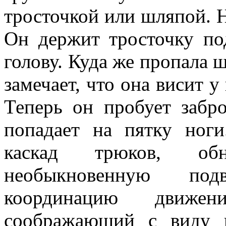
тросточкой или шляпой. Н
Он держит тросточку п
голову. Куда же пропала ш
замечает, что она висит у
Теперь он пробует забро
попадает на пятку ног
каскад трюков, об
необыкновенную по
координацию движе
соображающий с виду к