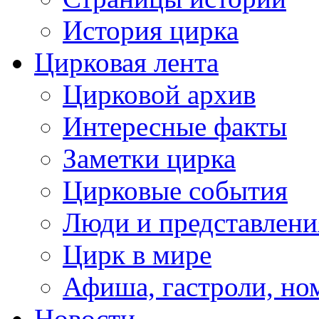
История цирка
Цирковая лента
Цирковой архив
Интересные факты
Заметки цирка
Цирковые события
Люди и представлени
Цирк в мире
Афиша, гастроли, но
Новости