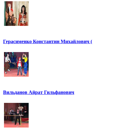
Герасименко Константин Михайлович (
Вильданов Айрат Гильфанович