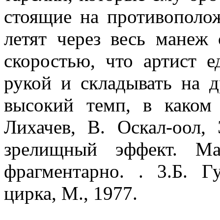
стоящие на противополо
летят через весь манеж
скоростью, что артист е
рукой и складывать на 
высокий темп, в каком
Лихачев, В. Оскал-оол,
зрелищный эффект. Ма
фрагментарно. . 3.Б. Г
цирка, М., 1977.