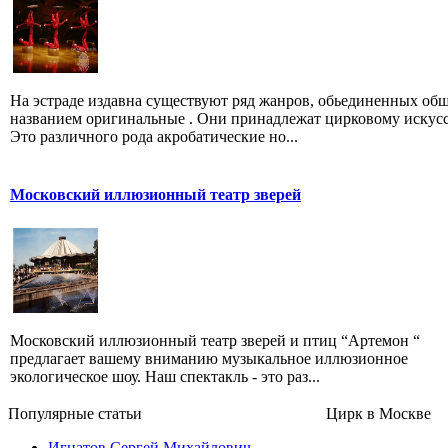
На эстраде издавна существуют ряд жанров, обьединенных об
названием оригинальные . Они принадлежат цирковому искусс
Это различного рода акробатические но...
Московский иллюзионный театр зверей
Московский иллюзионный театр зверей и птиц “Артемон “
предлагает вашему вниманию музыкальное иллюзионное
экологическое шоу. Наш спектакль - это раз...
Популярные cтатьи
Цирк в Москве
Игнатов Сергей Михайлович