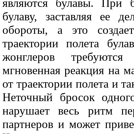
являются булавы. При 
булаву, заставляя ее д
обороты, а это создае
траектории полета була
жонглеров требуются 
мгновенная реакция на м
от траектории полета и та
Неточный бросок одног
нарушает весь ритм пе
партнеров и может приве