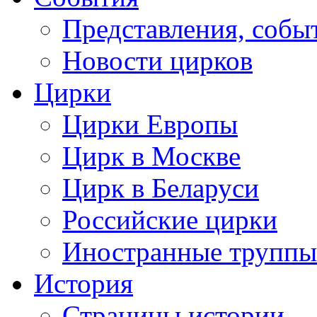
Представления, собы
Новости цирков
Цирки
Цирки Европы
Цирк в Москве
Цирк в Беларуси
Российские цирки
Иностранные труппы
История
Страницы истории