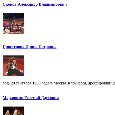
Скоков Александр Владимирович
Простецова Ирина Петровна
род. 28 сентября 1980 года в Москве Клоунесса, дрессировщица
Мараногли Евгений Даутович