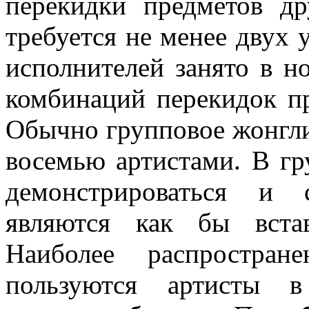
перекидки предметов др
требуется не менее двух 
исполнителей занято в н
комбинаций перекидок пр
Обычно групповое жонгли
восемью артистами. В г
демонстрироваться и 
являются как бы вста
Наиболее распростран
пользуются артисты в