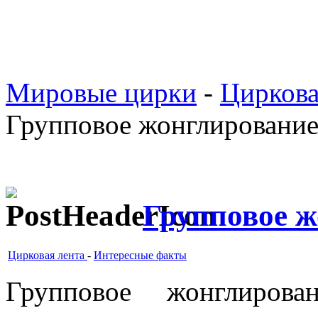
Мировые цирки
-
Циркова
Групповое жонглировани
Групповое 
Цирковая лента
-
Интересные факты
Групповое жонглиров