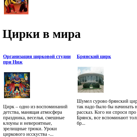
Цирки в мира
Организация цирковой студии
Брянский цирк
при Ниж
Шумел сурово брянский цир
Цирк – одно из воспоминаний
так надо было бы начинать 
детства, манящая атмосфера
рассказ. Кого ни спроси про
праздника, веселья, смешные
Брянск, все вспоминают тол
клоуны и невероятные,
бр...
зрелищные трюки. Уроки
циркового исскуства -...