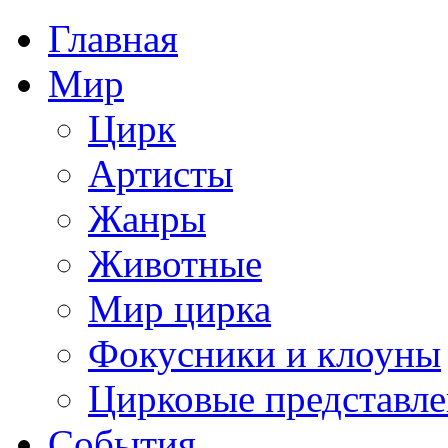
Главная
Мир
Цирк
Артисты
Жанры
Животные
Мир цирка
Фокусники и клоуны
Цирковые представл
События