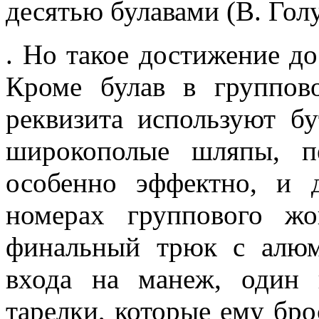
десятью булавами (В. Голу
. Но такое достижение до
Кроме булав в группов
реквизита используют бу
широкополые шляпы, п
особенно эффектно, и 
номерах группового жо
финальный трюк с алюм
входа на манеж, один 
тарелки, которые ему бро