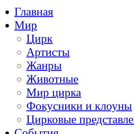
Главная
Мир
Цирк
Артисты
Жанры
Животные
Мир цирка
Фокусники и клоуны
Цирковые представл
События