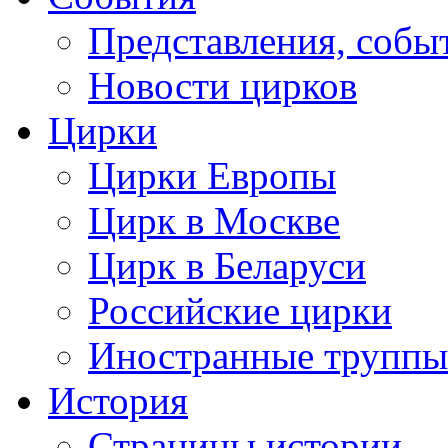
Представления, собы
Новости цирков
Цирки
Цирки Европы
Цирк в Москве
Цирк в Беларуси
Российские цирки
Иностранные труппы
История
Страницы истории