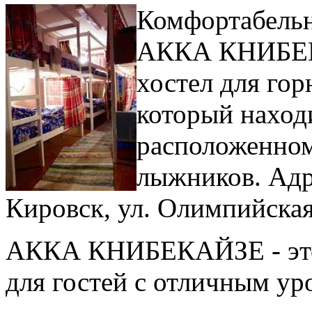
Комфортабельн
АККА КНИБЕКА
хостел для го
который наход
расположенном
лыжников. Адре
Кировск, ул. Олимпийская,
АККА КНИБЕКАЙЗЕ - это 
для гостей с отличным ур