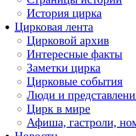
История цирка
Цирковая лента
Цирковой архив
Интересные факты
Заметки цирка
Цирковые события
Люди и представлени
Цирк в мире
Афиша, гастроли, но
Новости