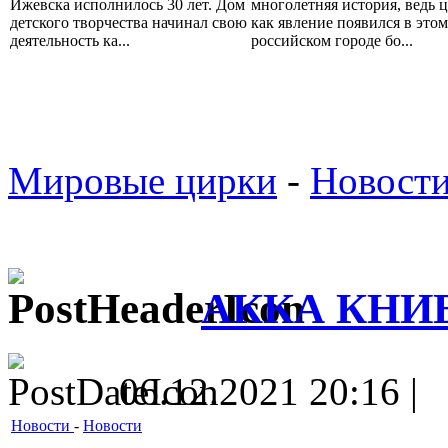
Ижевска исполнилось 30 лет. Дом
многолетняя история, ведь ц
детского творчества начинал свою
как явление появился в этом
деятельность ка...
российском городе бо...
Мировые цирки
-
Новост
АККА КНИ
06.12.2021 20:16 |
Новости
-
Новости