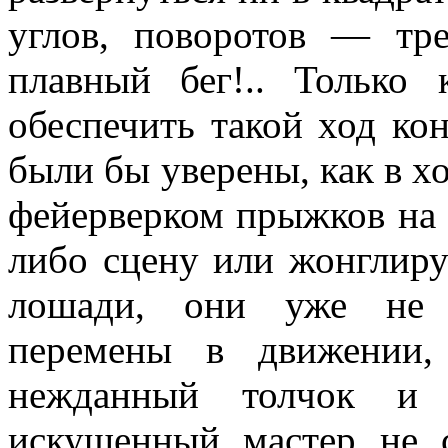
углов, поворотов — тре
плавный бег!.. Только
обеспечить такой ход ко
были бы уверены, как в хо
фейерверком прыжков на 
либо сцену или жонглиру
лошади, они уже не с
перемены в движении,
нежданный толчок и
искушенный мастер не 