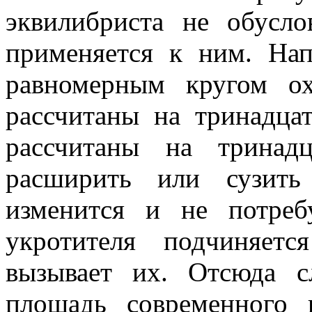
эквилибриста не обусло
применяется к ним. Нап
равномерным кругом о
рассчитаны на тринадца
рассчитаны на тринад
расширить или сузить
изменится и не потреб
укротителя подчиняет
вызывает их. Отсюда сл
площадь современного