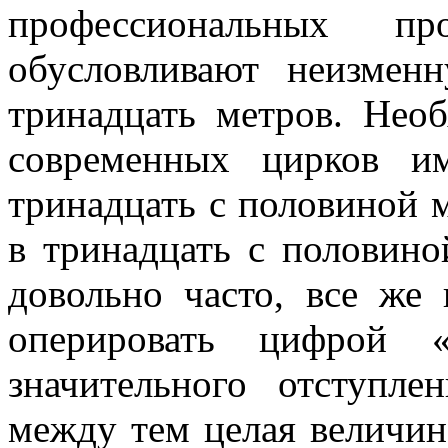
профессиональных про
обусловливают неизмен
тринадцать метров. Нео
современных цирков и
тринадцать с половиной м
в тринадцать с половино
довольно часто, все же
оперировать цифрой «т
значительного отступле
между тем целая величин