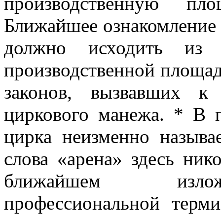
производственную пло
Ближайшее ознакомление с
должно исходить из а
производственной площад
законов, вызвавших к
циркового манежа. * В 
цирка неизменно называ
слова «арена» здесь ник
ближайшем излож
профессиональной терми