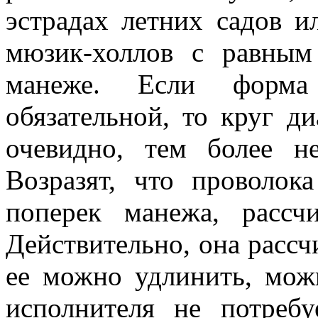
эстрадах летних садов и
мюзик-холлов с равным
манеже. Если форма 
обязательной, то круг д
очевидно, тем более н
Возразят, что проволока
поперек манежа, рассч
Действительно, она рассч
ее можно удлинить, мож
исполнителя не потребу