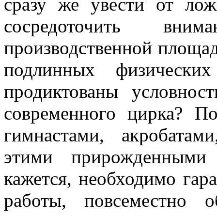
сразу же увести от ло
сосредоточить вни
производственной площад
подлинных физических
продиктованы условнос
современного цирка? По
гимнастами, акробата
этими прирожденными 
кажется, необходимо гар
работы, повсеместно 