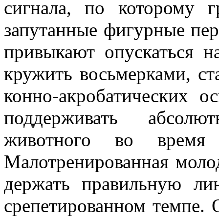
сигнала, по которому 
запутанные фигурные пер
привыкают опускаться на
кружить восьмерками, ст
конно-акробатических о
поддерживать абсолю
животного во время р
Малотренированная молод
держать правильную ли
срепетированном темпе. 