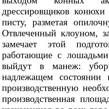
выходом конных акр
дрессировщиков конюхи 
писту, разметая опилоч
Отвлеченный клоуном, з
замечает этой подгот
работающие с лошадьми
выйдут в манеж: убор
надлежащем состоянии 
производственную необхо
производственная площа