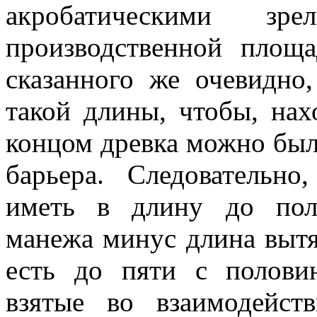
акробатическими зр
производственной площ
сказанного же очевидно
такой длины, чтобы, нах
концом древка можно был
барьера. Следовательн
иметь в длину до пол
манежа минус длина вытя
есть до пяти с полови
взятые во взаимодейс