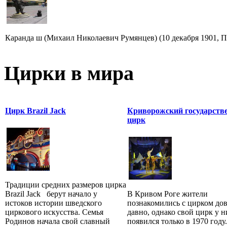
Каранда ш (Михаил Николаевич Румянцев) (10 декабря 1901, Пе
Цирки в мира
Цирк Brazil Jack
Криворожский государств
цирк
Традиции средних размеров цирка
Brazil Jack берут начало у
В Кривом Роге жители
истоков истории шведского
познакомились с цирком до
циркового искусства. Семья
давно, однако свой цирк у н
Родинов начала свой славный
появился только в 1970 году.