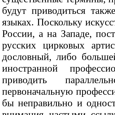
будут приводиться такж
языках. Поскольку искусс
России, а на Западе, по
русских цирковых артис
дословный, либо больше
иностранной професси
приводить параллель
первоначальную професс
бы неправильно и одност
внимания частыми ссылк