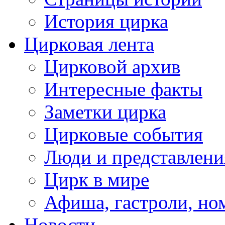
История цирка
Цирковая лента
Цирковой архив
Интересные факты
Заметки цирка
Цирковые события
Люди и представлени
Цирк в мире
Афиша, гастроли, но
Новости