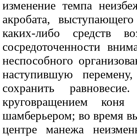
изменение темпа неизбе
акробата, выступающег
каких-либо средств в
сосредоточенности вни
неспособного организова
наступившую перемену
сохранить равновесие
круговращением коня 
шамберьером; во время в
центре манежа неизмен