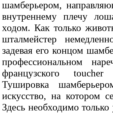
шамберьером, направляю
внутреннему плечу лош
ходом. Как только живот
шталмейстер немедленн
задевая его концом шамбе
профессиональном нар
французского toucher
Тушировка шамберьеро
искусство, на котором с
Здесь необходимо только 