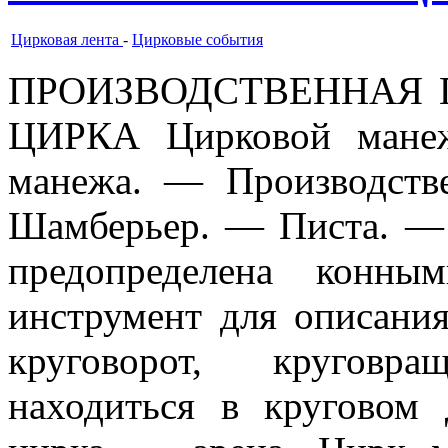
Цирковая лента
-
Цирковые события
ПРОИЗВОДСТВЕННАЯ
ЦИРКА Цирковой манеж
манежа. — Производств
Шамберьер. — Писта. —
предопределена конн
инструмент для описани
круговорот, круговр
находиться в круговом 