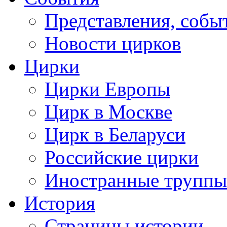
Представления, собы
Новости цирков
Цирки
Цирки Европы
Цирк в Москве
Цирк в Беларуси
Российские цирки
Иностранные труппы
История
Страницы истории