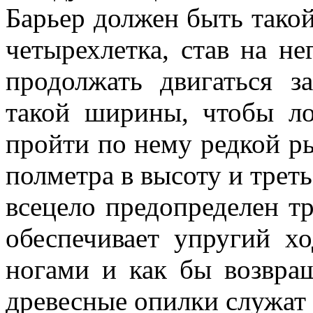
Барьер должен быть такой
четырехлетка, став на н
продолжать двигаться 
такой ширины, чтобы ло
пройти по нему редкой ры
полметра в высоту и трет
всецело предопределен т
обеспечивает упругий х
ногами и как бы возвращ
древесные опилки служат