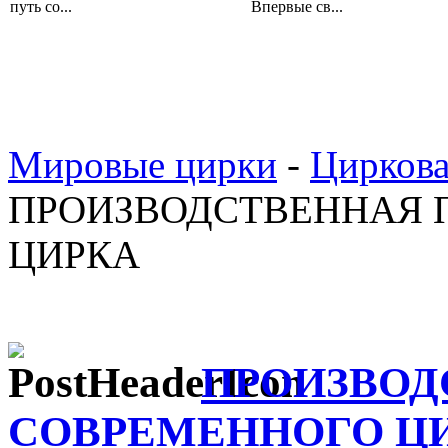
путь со...
Впервые св...
Мировые цирки
-
Циркова
ПРОИЗВОДСТВЕННАЯ 
ЦИРКА
ПРОИЗВОД
СОВРЕМЕННОГО Ц