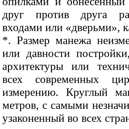
опилками и обнесенный
друг против друга ра
входами или «дверьми», 
*. Размер манежа неизме
или давности постройки
архитектуры или техни
всех современных ци
измерению. Круглый ма
метров, с самыми незнач
узаконенный во всех стра