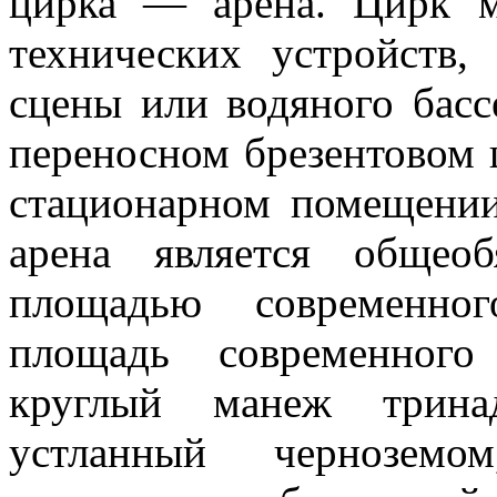
цирка — арена. Цирк 
технических устройств,
сцены или водяного басс
переносном брезентовом 
стационарном помещении
арена является общеоб
площадью современног
площадь современного
круглый манеж трина
устланный черноземо