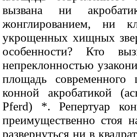
вызвана ни акробати
жонглированием, ни к
укрощенных хищных звер
особенности? Кто в
непреклонностью узакон
площадь современного 
конной акробатикой (acr
Pferd) *. Репертуар ко
преимущественно стоя н
развернуться ни в квадрат