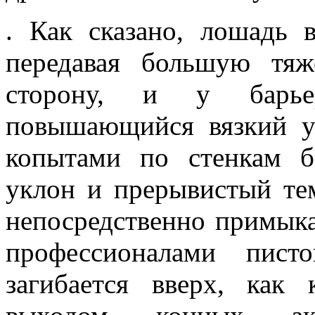
. Как сказано, лошадь 
передавая большую тя
сторону, и у барье
повышающийся вязкий уп
копытами по стенкам б
уклон и прерывистый те
непосредственно примык
профессионалами писто
загибается вверх, как