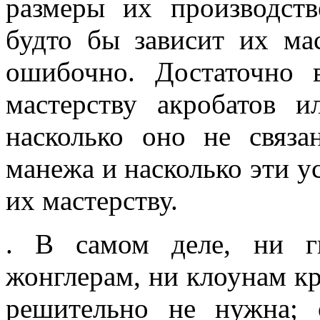
размеры их производст
будто бы зависит их ма
ошибочно. Достаточно 
мастерству акробатов и
насколько оно не связа
манежа и насколько эти у
их мастерству.
. В самом деле, ни г
жонглерам, ни клоунам к
решительно не нужна;