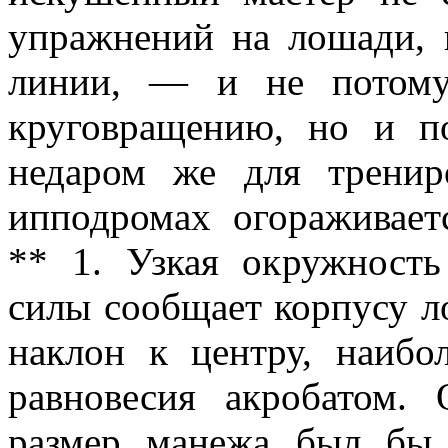
упражнений на лошади,
линии, — и не потому
круговращению, но и п
недаром же для тренир
ипподромах огораживае
** 1. Узкая окружност
силы сообщает корпусу 
наклон к центру, наибо
равновесия акробатом.
размер манежа был бы