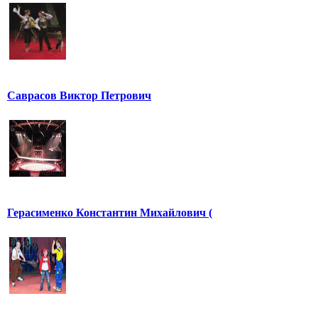
Саврасов Виктор Петрович
Герасименко Константин Михайлович (