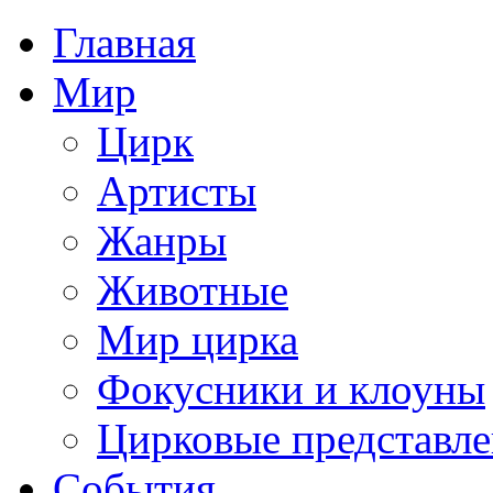
Главная
Мир
Цирк
Артисты
Жанры
Животные
Мир цирка
Фокусники и клоуны
Цирковые представл
События