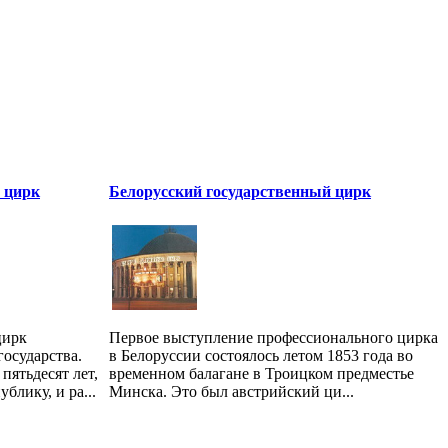
 цирк
Белорусский государственный цирк
цирк
Первое выступление профессионального цирка
государства.
в Белоруссии состоялось летом 1853 года во
пятьдесят лет,
временном балагане в Троицком предместье
блику, и ра...
Минска. Это был австрийский ци...