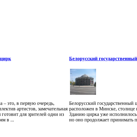
 цирк
Белорусский государственный
 – это, в первую очередь,
Белорусский государственный 
лектив артистов, замечательная
расположен в Минске, столице 
я готовит для зрителей одни из
Зданию цирка уже исполнилось 
м в ...
но оно продолжает принимать пу