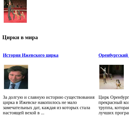
Цирки в мира
История Ижевского цирка
Оренбургский
За долгую и славную историю существования
Цирк Оренбурга
цирка в Ижевске накопилось не мало
прекрасный кол
замечательных дат, каждая из которых стала
труппа, котора
настоящей вехой в ...
лучших програм