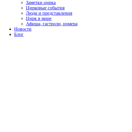
Заметки цирка
Цирковые события
Люди и представления
Цирк в мире
Афиша, гастроли, номера
Новости
Блог