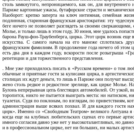
столь замкнуто­го, непроницаемого, как он, для внутрен­не
Париже картонные ужасы, бутафорские страсти и механически 
Наоборот: крепко заперта на ключ ин­тимная, семейная жиз
подлинная, старинная французская аристократия: эту чудесну
беге ничего не позволяет разглядеть за своими сверкающими, 
Молье, и только лишь в этом году, 30 июня, мне удалось попаст
барона Рауш-фон-Траубенберга, цирка. Этот цирк возник еще в
искусства. С самого начала на его манеже сплотилась др
французским фамилиям. В продолжение года ничего об этом ци
есть два дня в каждом году, вскорости после розыгрыша «Г
репетиции и для торжест­венного представления.
. Мне уже приходилось писать в «Рус­ском времени» о том л
обычные и при­ятные гости за кулисами цирка, в арти­стическ
столицах их ждут деньги, то лишь в Париже они получат высш
жено столь редкое и редкостное зрелище, как цирке Молье. На
Булонь непрерывная цепь блестя­щих автомобилей. От узкой, в
торопит­ся, никто не пытается выиграть места: ни натиском,
туалетах. Судя по поклонам, по взглядам, по приветствиям, к
администрация выше всяких похвал. И для каждого гостя нах
цирк». Именно со «Свободным Театром» великого Антуана я е
когда еще на клубных любительских сце­нах его первые арти
имного согласия давно уже нет у высоко­талантливых, но давно
и в профессиональном цирке, нет ни больших, ни малых артист