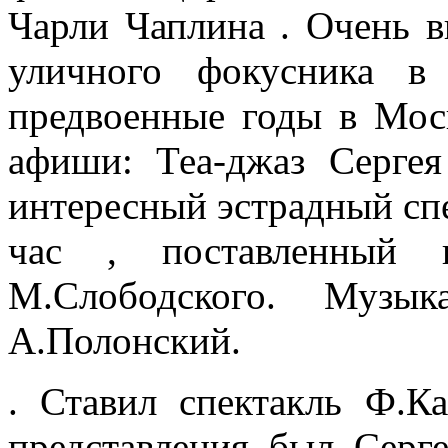
Чарли Чаплина . Очень в
уличного фокусника 
предвоенные годы в Мос
афиши: Теа-джаз Серге
интересный эстрадный сп
час , поставленный 
М.Слободского. Музык
А.Полонский.
. Ставил спектакль Ф.Ка
представления был Серг