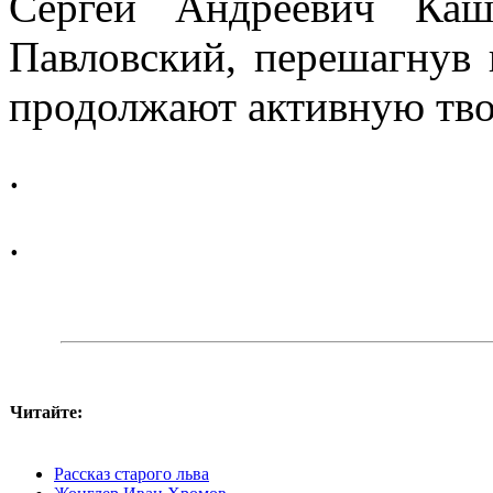
Сергей Андреевич Каш
Павловский, перешагнув 
продолжают активную тво
.
.
Читайте:
Рассказ старого льва