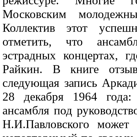
режиссуре. Многие г
Московским молодежн
Коллектив этот успешн
отметить, что ансам
эстрадных концертах, г
Райкин. В книге отзы
следующая запись Аркади
28 декабря 1964 года:
ансамбля под руководств
Н.И.Павловского может