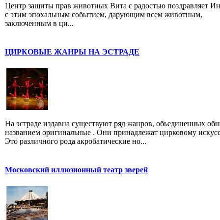
Центр защиты прав животных Вита с радостью поздравляет И
с этим эпохальным событием, дарующим всем животным,
заключенным в ци...
ЦИРКОВЫЕ ЖАНРЫ НА ЭСТРАДЕ
На эстраде издавна существуют ряд жанров, обьединенных об
названием оригинальные . Они принадлежат цирковому искусс
Это различного рода акробатические но...
Московский иллюзионный театр зверей