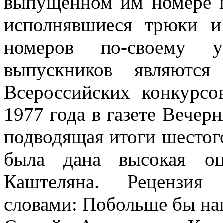
выпущенном им номере п
исполнявшиеся трюки 
номеров по-своему 
выпускников являются
Всероссийских конкурсо
1977 года в газете Вечер
подводящая итоги шестого
была дана высокая оц
Каштеляна. Рецензия 
словами: Побольше бы на