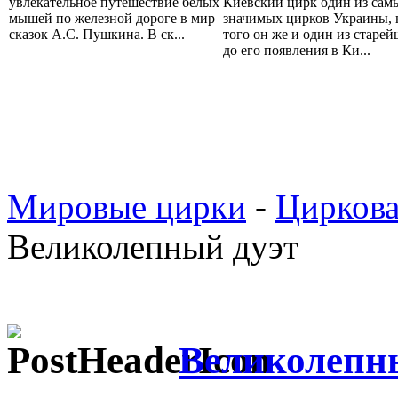
увлекательное путешествие белых
Киевский цирк один из сам
мышей по железной дороге в мир
значимых цирков Украины, 
сказок А.С. Пушкина. В ск...
того он же и один из старей
до его появления в Ки...
Мировые цирки
-
Циркова
Великолепный дуэт
Великолепн