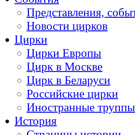
Представления, собы
Новости цирков
Цирки
Цирки Европы
Цирк в Москве
Цирк в Беларуси
Российские цирки
Иностранные труппы
История
Страницы истории