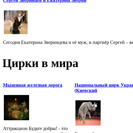
Сергей Зверинцев и Екатерина Зверин
Сегодня Екатерина Зверинцева и её муж, и партнёр Сергей – ве
Цирки в мира
Мышиная железная дорога
Национальный цирк Укра
(Киевский
Аттракцион Будьте добры! - это