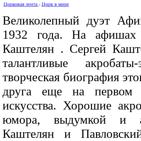
Цирковая лента
-
Цирк в мире
Великолепный дуэт Афи
1932 года. На афишах
Каштелян . Сергей Кашт
талантливые акробаты
творческая биография это
друга еще на первом 
искусства. Хорошие акр
юмора, выдумкой и ак
Каштелян и Павловски