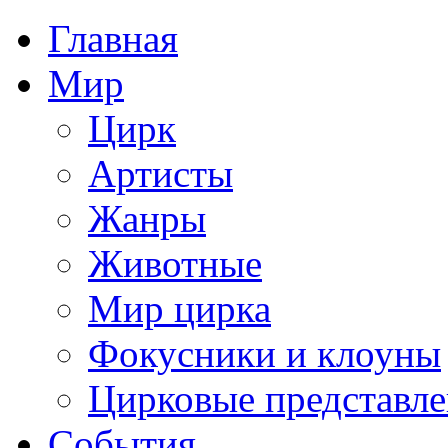
Главная
Мир
Цирк
Артисты
Жанры
Животные
Мир цирка
Фокусники и клоуны
Цирковые представл
События