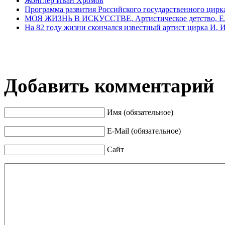
Жонглер Иван Хромов
Программа развития Российского государственного цирк
МОЯ ЖИЗНЬ В ИСКУССТВЕ, Артистическое детство, Е.
На 82 году жизни скончался известный артист цирка И. 
Добавить комментарий
Имя (обязательное)
E-Mail (обязательное)
Сайт