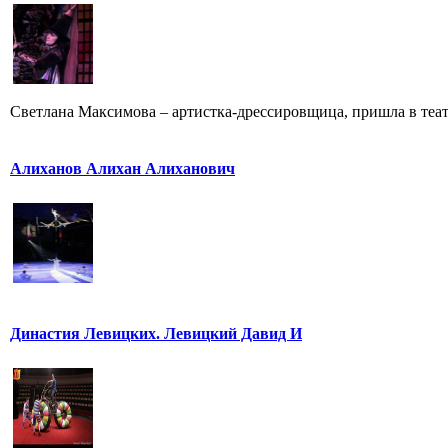
Светлана Максимова – артистка-дрессировщица, пришла в театр
Алиханов Алихан Алиханович
Династия Левицких. Левицкий Давид И