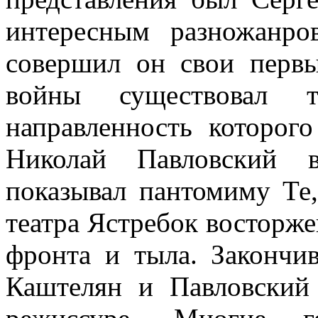
интересным разножанро
совершил он свои перв
войны существовал т
направленность которого
Николай Павловский в
показывал пантомиму Те
театра Ястребок восторже
фронта и тыла. Закончив
Каштелян и Павловский 