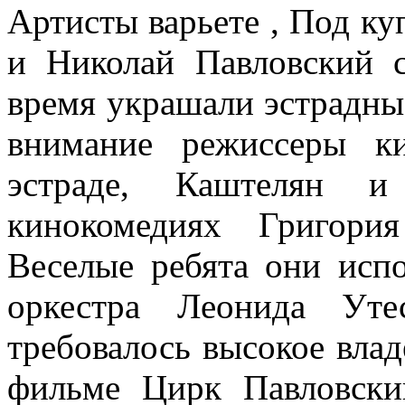
Артисты варьете , Под ку
и Николай Павловский 
время украшали эстрадны
внимание режиссеры к
эстраде, Каштелян и
кинокомедиях Григори
Веселые ребята они исп
оркестра Леонида Уте
требовалось высокое влад
фильме Цирк Павловски