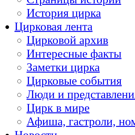
История цирка
Цирковая лента
Цирковой архив
Интересные факты
Заметки цирка
Цирковые события
Люди и представлени
Цирк в мире
Афиша, гастроли, но
Новости