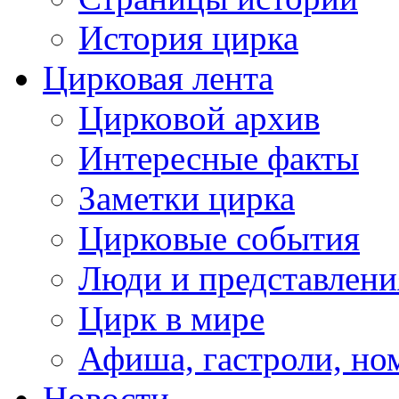
История цирка
Цирковая лента
Цирковой архив
Интересные факты
Заметки цирка
Цирковые события
Люди и представлени
Цирк в мире
Афиша, гастроли, но
Новости