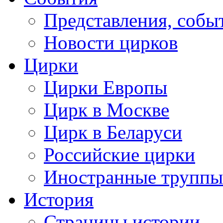
Представления, собы
Новости цирков
Цирки
Цирки Европы
Цирк в Москве
Цирк в Беларуси
Российские цирки
Иностранные труппы
История
Страницы истории