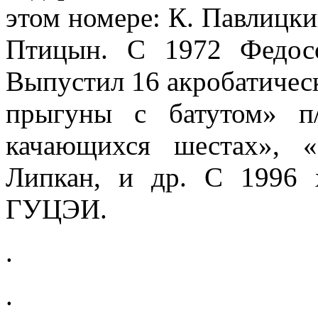
этом номе­ре: К. Павлицки
Птицын. С 1972 Федос
Выпустил 16 акробатическ
прыгуны с батутом» п
качающихся шестах», 
Липкан, и др. С 1996 
ГУЦЭИ.
.
.