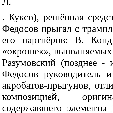
Л.
. Куксо), решённая средс
Федосов прыгал с трампл
его партнёров: В. Конд
«окрошек», выполняемых н
Разумовский (позднее - 
Федосов руководитель и
акробатов-прыгунов, отл
композицией, ориг
содержавшего элементы