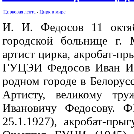
Цирковая лента
-
Цирк в мире
И. И. Федосов 11 окт
городской больнице г. 
артист цирка, акробат-пры
ГУЦЭИ Федосов Иван Ив
родном городе в Белорус
Артисту, великому тр
Ивановичу Федосову. 
25.1.1927), акробат-прыг