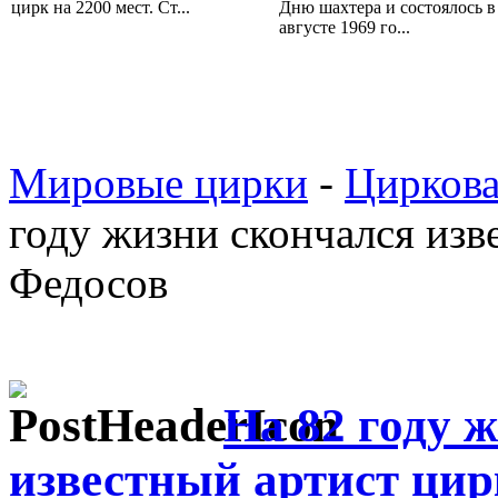
цирк на 2200 мест. Ст...
Дню шахтера и состоялось в
августе 1969 го...
Мировые цирки
-
Циркова
году жизни скончался изв
Федосов
На 82 году 
известный артист цир