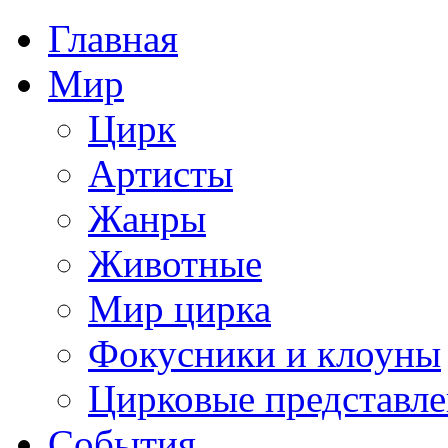
Главная
Мир
Цирк
Артисты
Жанры
Животные
Мир цирка
Фокусники и клоуны
Цирковые представл
События