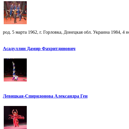
род. 5 марта 1962, г. Горловка, Донецкая обл. Украина 1984, 4 но
Асадуллин Дамир Фахритдинович
Левицкая-Спиридонова Александра Ген