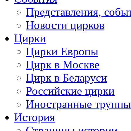
Представления, собы
Новости цирков
Цирки
Цирки Европы
Цирк в Москве
Цирк в Беларуси
Российские цирки
Иностранные труппы
История
Страницы истории