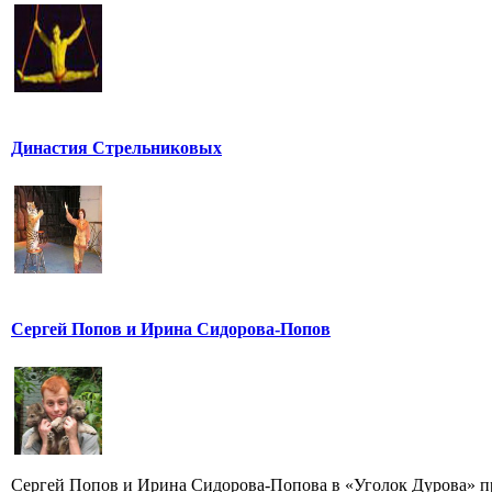
Династия Стрельниковых
Сергей Попов и Ирина Сидорова-Попов
Сергей Попов и Ирина Сидорова-Попова в «Уголок Дурова» пр