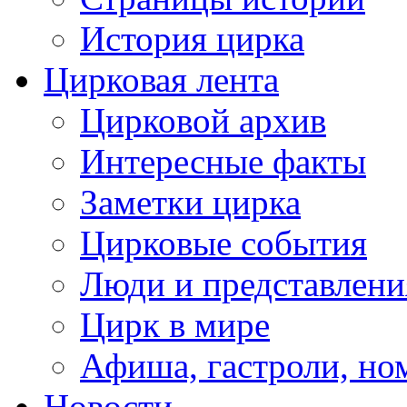
История цирка
Цирковая лента
Цирковой архив
Интересные факты
Заметки цирка
Цирковые события
Люди и представлени
Цирк в мире
Афиша, гастроли, но
Новости