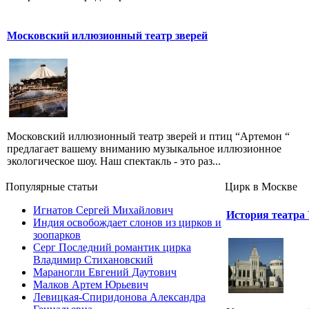
Московский иллюзионный театр зверей
Московский иллюзионный театр зверей и птиц “Артемон “
предлагает вашему вниманию музыкальное иллюзионное
экологическое шоу. Наш спектакль - это раз...
Популярные cтатьи
Цирк в Москве
Игнатов Сергей Михайлович
История театра
Индия освобождает слонов из цирков и
зоопарков
Серг Последний романтик цирка
Владимир Стихановский
Мараногли Евгений Даутович
Малков Артем Юрьевич
Левицкая-Спиридонова Александра