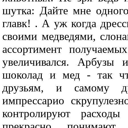
шутка: Дайте мне одног
главк! . А уж когда дрес
своими медведями, слона
ассортимент получаемы
увеличивался. Арбузы 
шоколад и мед - так чт
друзьям, и самому др
импрессарио скрупулезн
контролируют расходы
прекрасно понимают