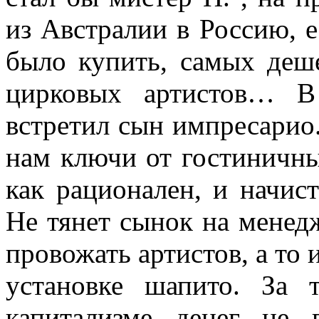
из Австралии в Россию, е
было купить, самых деш
цирковых артистов… В
встретил сын импресарио
нам ключи от гостиничн
как рационален, и начис
Не тянет сынок на менедж
провожать артистов, а то 
установке шапито. За 
капитализме денег не