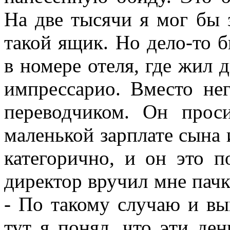
На две тысячи я мог бы 
такой ящик. Но дело-то 
в номере отеля, где жил
импрессарио. Вместо не
переводчиком. Он прос
маленькой зарплате сына 
категорично, и он это 
директор вручил мне пачк
- По такому случаю и вы
тут я понял, что эти де