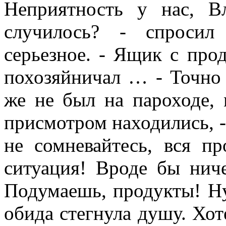
Неприятность у нас, 
случилось? - спросил
серьезное. - Ящик с про
похозяйничал … - Точно 
же не был на пароходе,
присмотром находились, - 
не сомневайтесь, вся п
ситуация! Вроде бы нич
Подумаешь, продукты! Ну
обида стегнула душу. Хот