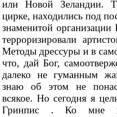
или Новой Зеландии. 
цирке, находились под п
знаменитой организации 
терроризировали артист
Методы дрессуры и в сам
что, дай Бог, самоотвер
далеко не гуманным жа
знаю об этом не пона
всякое. Но сегодня я це
Гринпис . Ко мне п