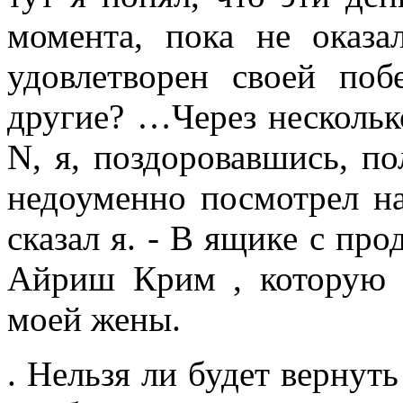
момента, пока не оказ
удовлетворен своей по
другие? …Через нескольк
N, я, поздоровавшись, по
недоуменно посмотрел на 
сказал я. - В ящике с пр
Айриш Крим , которую 
моей жены.
. Нельзя ли будет вернуть