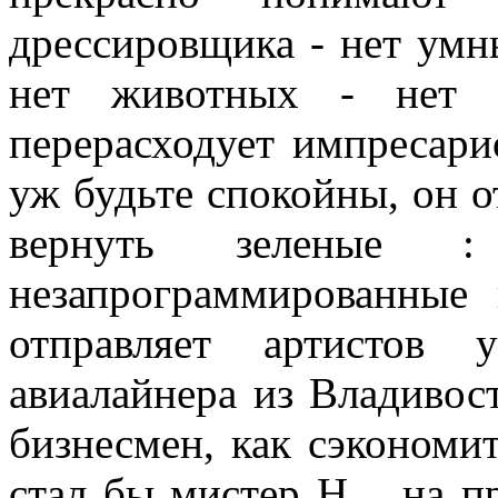
дрессировщика - нет умн
нет животных - нет 
перерасходует импресари
уж будьте спокойны, он о
вернуть зеленые : 
незапрограммированные 
отправляет артистов 
авиалайнера из Владивос
бизнесмен, как сэкономи
стал бы мистер Н. , на п