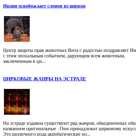
Индия освобождает слонов из цирков
Центр защиты прав животных Вита с радостью поздравляет И
с этим эпохальным событием, дарующим всем животным,
заключенным в ци...
ЦИРКОВЫЕ ЖАНРЫ НА ЭСТРАДЕ
На эстраде издавна существуют ряд жанров, обьединенных об
названием оригинальные . Они принадлежат цирковому искусс
Это различного рода акробатические но...