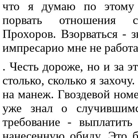
что я думаю по этому 
порвать отношения с
Прохоров. Взорваться - 
импресарио мне не работат
. Честь дороже, но и за э
столько, сколько я захочу
на манеж. Гвоздевой ном
уже знал о случившим
требование - выплатить
нанесенную обиду. Это б