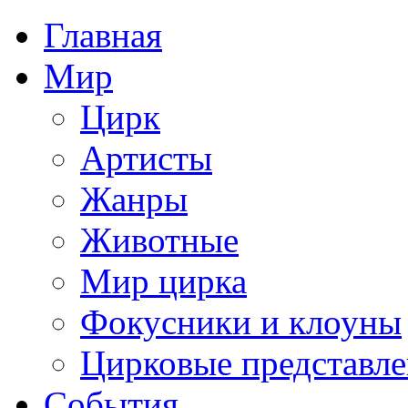
Главная
Мир
Цирк
Артисты
Жанры
Животные
Мир цирка
Фокусники и клоуны
Цирковые представл
События