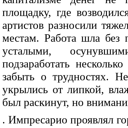
площадку, где возводилс
артистов разносили тяже
местам. Работа шла без 
усталыми, осунувшим
подзаработать несколько 
забыть о трудностях. Н
укрылись от липкой, вл
был раскинут, но внимани
. Импресарио проявлял го