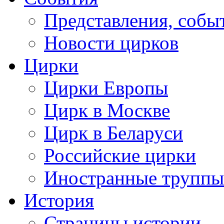
Представления, собы
Новости цирков
Цирки
Цирки Европы
Цирк в Москве
Цирк в Беларуси
Российские цирки
Иностранные труппы
История
Страницы истории