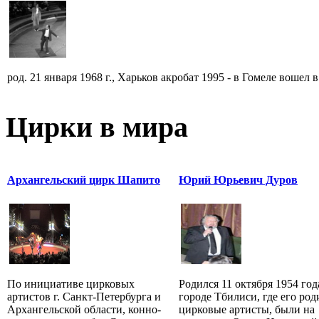
род. 21 января 1968 г., Харьков акробат 1995 - в Гомеле вошел в 
Цирки в мира
Архангельский цирк Шапито
Юрий Юрьевич Дуров
По инициативе цирковых
Родился 11 октября 1954 год
артистов г. Санкт-Петербурга и
городе Тбилиси, где его род
Архангельской области, конно-
цирковые артисты, были на