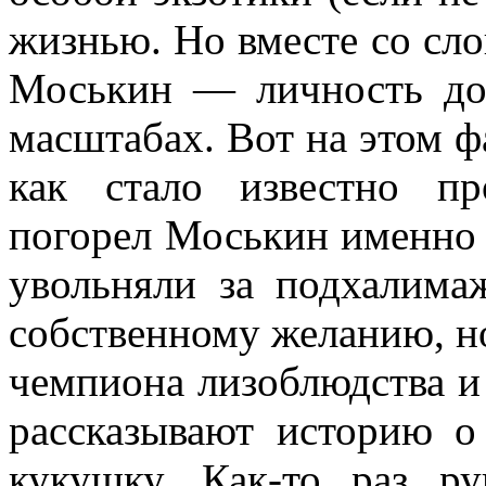
жизнью. Но вместе со сло
Моськин — личность до­
масштабах. Вот на этом фа
как стало известно про
погорел Моськин именно 
увольняли за подхалима
собственному желанию, но
чемпиона лизоблюдства и 
рас­сказывают историю 
кукушку. Как-то раз ру