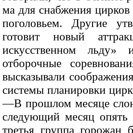
ма для снабжения цирков
поголовьем. Другие ут
готовит новый аттрак
искусственном льду» 
отборочные соревновани
высказывали соображения
системы планировки цирко
—В прошлом месяце слон
сле­дующий месяц опять 
третья группа горожан 