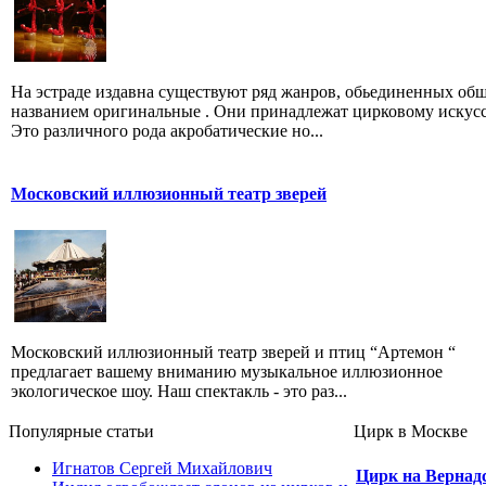
На эстраде издавна существуют ряд жанров, обьединенных об
названием оригинальные . Они принадлежат цирковому искусс
Это различного рода акробатические но...
Московский иллюзионный театр зверей
Московский иллюзионный театр зверей и птиц “Артемон “
предлагает вашему вниманию музыкальное иллюзионное
экологическое шоу. Наш спектакль - это раз...
Популярные cтатьи
Цирк в Москве
Игнатов Сергей Михайлович
Цирк на Вернад