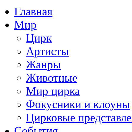
Главная
Мир
Цирк
Артисты
Жанры
Животные
Мир цирка
Фокусники и клоуны
Цирковые представл
События