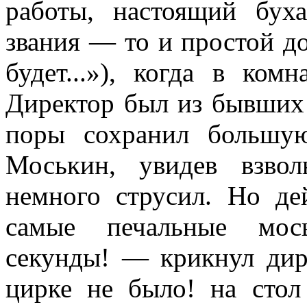
работы, настоящий бух
звания — то и простой д
бу­дет...»), когда в ком
Директор был из бывших 
поры сохранил большу
Моськин, увидев взвол
немного струсил. Но дей
самые печальные мос
секунды! — крикнул дир
цирке не было! на стол