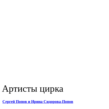
Артисты цирка
Сергей Попов и Ирина Сидорова-Попов