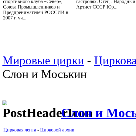
спортивного клуба «Север»,
гастролях. Отец - Народный
Союза Промышленников и
Артист СССР Юр...
Предпренимателей РОССИИ в
2007 г. уч...
Мировые цирки
-
Циркова
Слон и Моськин
Слон и Мос
Цирковая лента
-
Цирковой архив