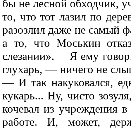
бы не лесной обходчик, 
то, что тот лазил по дер
разозлил даже не самый ф
а то, что Моськин отказ
слезании». —Я ему говорю
глухарь, — ничего не слы
— И так накуковался, едв
кукарь... Ну, чисто зозуля
кочевал из учреждения в 
работе. И, может, де