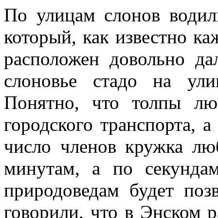
По улицам слонов водил
который, как известно ка
расположен довольно да
слоновье стадо на ул
Понятно, что толпы л
городского транспорта, а
число членов кружка лю
минутам, а по секунда
природоведам будет поз
говорили, что в Энском р