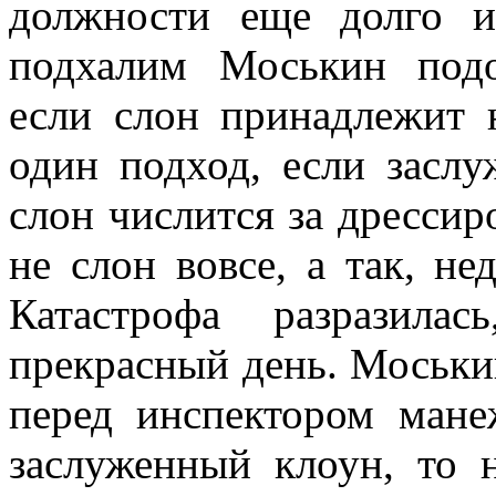
должности еще долго 
подхалим Моськин подо
если слон принадлежит 
один под­ход, если засл
слон числится за дрес­си
не слон вовсе, а так, не
Катастрофа разразила
прекрасный день. Моськин
перед инспектором ма­н
заслуженный клоун, то 