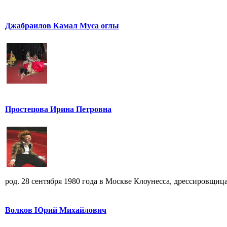
Джабраилов Камал Муса оглы
Простецова Ирина Петровна
род. 28 сентября 1980 года в Москве Клоунесса, дрессировщица
Волков Юрий Михайлович