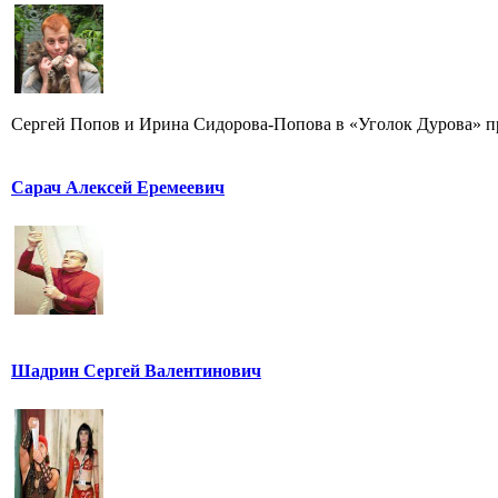
Сергей Попов и Ирина Сидорова-Попова в «Уголок Дурова» пр
Сарач Алексей Еремеевич
Шадрин Сергей Валентинович