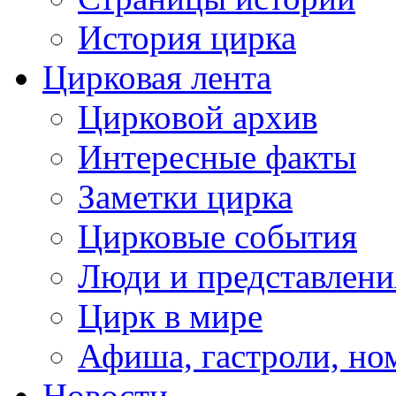
История цирка
Цирковая лента
Цирковой архив
Интересные факты
Заметки цирка
Цирковые события
Люди и представлени
Цирк в мире
Афиша, гастроли, но
Новости