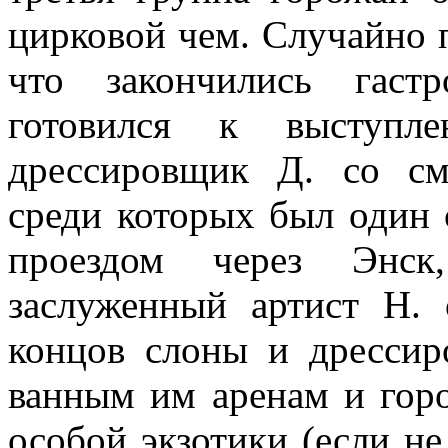
цирковой чем. Случайно п
что закончились гаст­
готовился к выступл
дрессировщик Д. со с
среди ко­торых был один 
проездом через Энск
заслуженный артист Н.
концов слоны и дрессир
ванным им аренам и горо
особой эк­зотики (если не