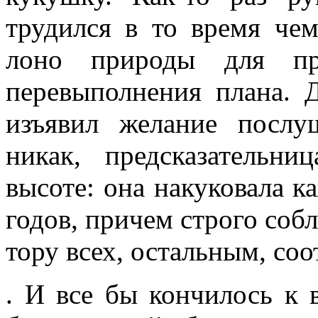
трудился в то время че
лоно природы для пр
перевыполнения плана. 
изъ­явил желание послу
никак, предсказа­тельн
высоте: она накуковала 
годов, причем строго со
тору всех, остальным, соо
. И все бы кончилось к 