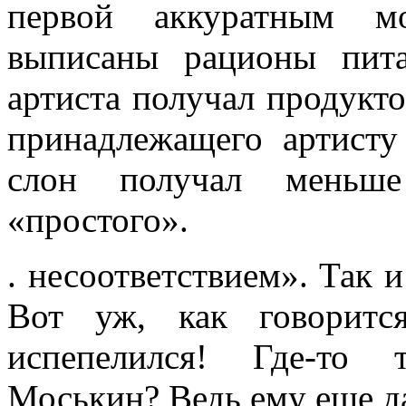
первой аккуратным м
выписаны рационы пита
артиста получал продукто
принадлежащего артисту
слон получал меньше
«простого».
. несоответствием». Так 
Вот уж, как говорится
испепелился! Где-то 
Моськин? Ведь ему еще да