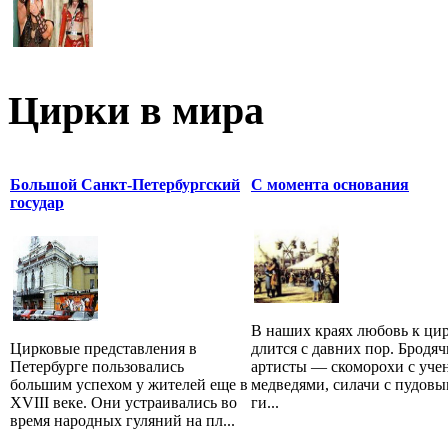
Цирки в мира
Большой Санкт-Петербургский
С момента основания
государ
В наших краях любовь к ци
Цирковые представления в
длится с давних пор. Бродяч
Петербурге пользовались
артисты — скоморохи с уч
большим успехом у жителей еще в
медведями, силачи с пудов
XVIII веке. Они устраивались во
ги...
время народных гуляний на пл...