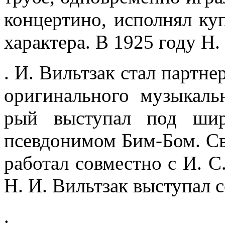
концертино, исполнял ку
харак­тера. В 1925 году Н.
. И. Вильтзак стал партне
оригинального музыкальн
рый выступал под шир
псевдонимом Бим-Бом. Св
работал совместно с И. С
Н. И. Вильтзак выступал с
.