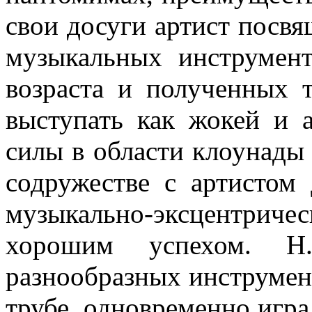
свои досуги артист посвя
музыкальных инструмент
возраста и полученных 
выступать как жокей и а
силы в области клоунады
содружестве с артистом
музыкально-эксцентрич
хорошим успехом. Н
разнообразных инструмен
трубе, одновременно игра