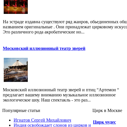
На эстраде издавна существуют ряд жанров, обьединенных об
названием оригинальные . Они принадлежат цирковому искусс
Это различного рода акробатические но...
Московский иллюзионный театр зверей
Московский иллюзионный театр зверей и птиц “Артемон “
предлагает вашему вниманию музыкальное иллюзионное
экологическое шоу. Наш спектакль - это раз...
Популярные cтатьи
Цирк в Москве
Игнатов Сергей Михайлович
Цирк чудес
Индия освобождает слонов из цирков и