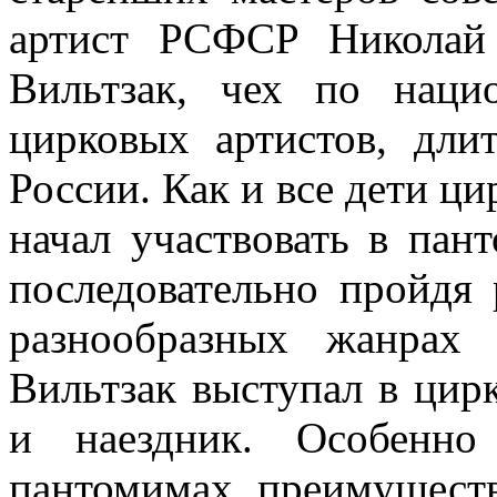
артист РСФСР Николай
Вильтзак, чех по наци
цирковых артистов, дли
России. Как и все дети ци
начал участвовать в пан
последовательно пройдя
разнообразных жанрах 
Вильтзак выступал в цирк
и наездник. Особенно
пантомимах, преимуществ