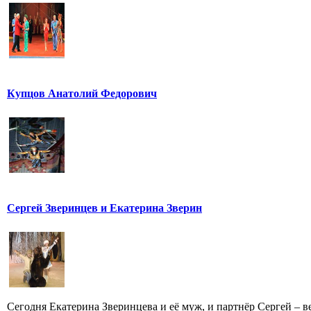
Купцов Анатолий Федорович
Сергей Зверинцев и Екатерина Зверин
Сегодня Екатерина Зверинцева и её муж, и партнёр Сергей – ве