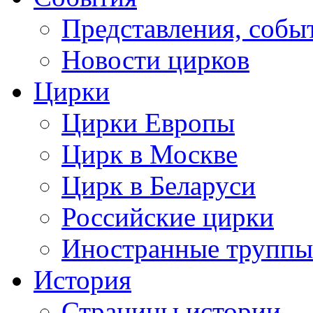
Представления, собы
Новости цирков
Цирки
Цирки Европы
Цирк в Москве
Цирк в Беларуси
Российские цирки
Иностранные труппы
История
Страницы истории