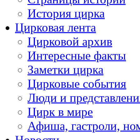
История цирка
Цирковая лента
Цирковой архив
Интересные факты
Заметки цирка
Цирковые события
Люди и представлени
Цирк в мире
Афиша, гастроли, но
Новости