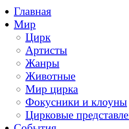
Главная
Мир
Цирк
Артисты
Жанры
Животные
Мир цирка
Фокусники и клоуны
Цирковые представл
События