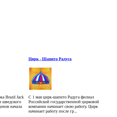
Цирк - Шапито Радуга
а Brazil Jack
С 1 мая цирк-шапито Радуга филиал
и шведского
Российской государственной цирковой
динов начала
компании начинает свою работу. Цирк
начинает работу после гр...