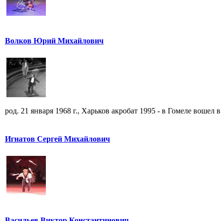
Волков Юрий Михайлович
род. 21 января 1968 г., Харьков акробат 1995 - в Гомеле вошел в 
Игнатов Сергей Михайлович
Васильев Виктор Константинович