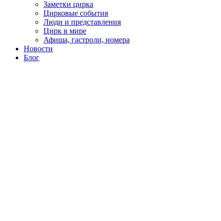
Заметки цирка
Цирковые события
Люди и представления
Цирк в мире
Афиша, гастроли, номера
Новости
Блог