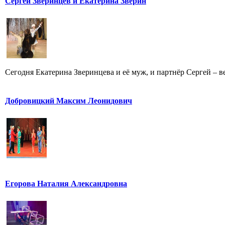
Сергей Зверинцев и Екатерина Зверин
Сегодня Екатерина Зверинцева и её муж, и партнёр Сергей – ве
Добровицкий Максим Леонидович
Егорова Наталия Александровна