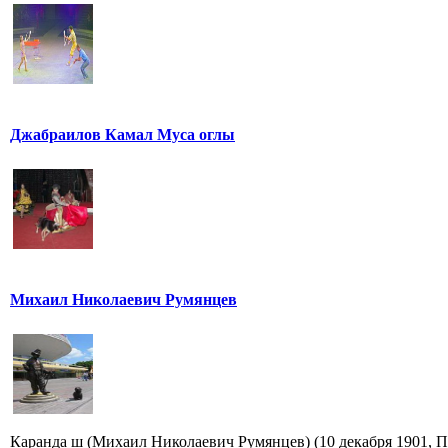
Джабраилов Камал Муса оглы
Михаил Николаевич Румянцев
Каранда ш (Михаил Николаевич Румянцев) (10 декабря 1901, Пе