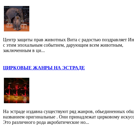
Центр защиты прав животных Вита с радостью поздравляет И
с этим эпохальным событием, дарующим всем животным,
заключенным в ци...
ЦИРКОВЫЕ ЖАНРЫ НА ЭСТРАДЕ
На эстраде издавна существуют ряд жанров, обьединенных об
названием оригинальные . Они принадлежат цирковому искусс
Это различного рода акробатические но...