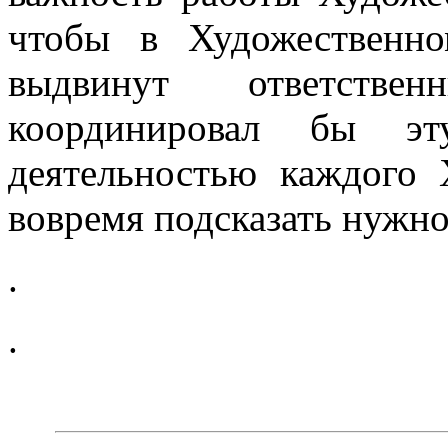
чтобы в Худо­жественн
выдвинут ответствен
координировал бы э
деятельностью каждого Х
вовремя подсказать нужно
.
.