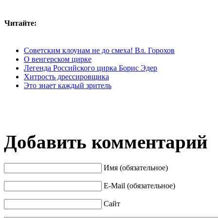
Читайте:
Советским клоунам не до смеха! Вл. Горохов
О венгерском цирке
Легенда Российского цирка Борис Эдер
Хитрость дрессировщика
Это знает каждый зритель
Добавить комментарий
Имя (обязательное)
E-Mail (обязательное)
Сайт