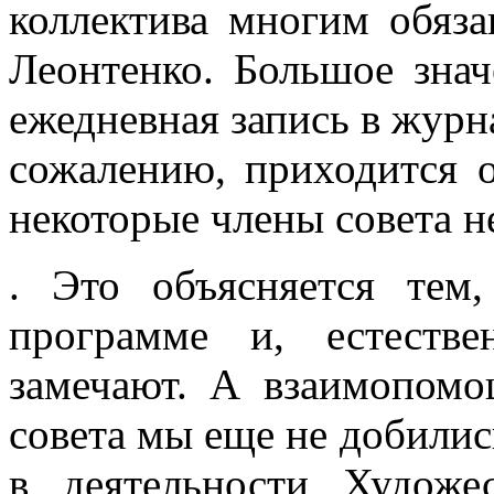
коллектива многим обяза
Леонтенко. Большое зна­
ежеднев­ная запись в журн
сожалению, приходится о
некоторые члены совета н
. Это объясняется тем
программе и, естеств
замечают. А взаимопомо
совета мы еще не добилис
в дея­тельности Художе