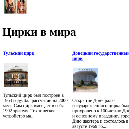
Цирки в мира
Тульский цирк
Донецкий государственны
цирк
Тульский цирк был построен в
1963 году. Зал рассчитан на 2000
Открытие Донецкого
мест. Сам цирк вмещает в себя
государственного цирка бы
1992 зрителя. Техническое
приурочено к 100-летию До
устройство ма...
и основному празднику гор
Дню шахтера и состоялось в
августе 1969 го...