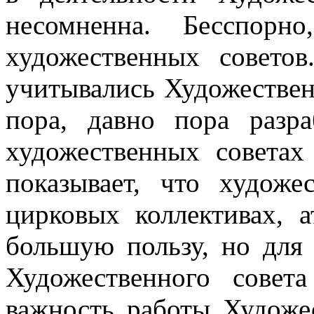
несомненна. Бесспорн
художественных совето
учитывались Художе­стве
пора, давно пора разра
художественных советах
показывает, что худож
цирковых коллективах, 
большую пользу, но для э
Художественного совета
важность работы Художес