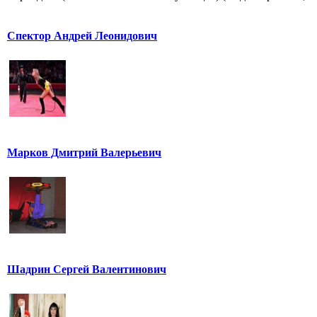
Спектор Андрей Леонидович
Марков Дмитрий Валерьевич
Шадрин Сергей Валентинович