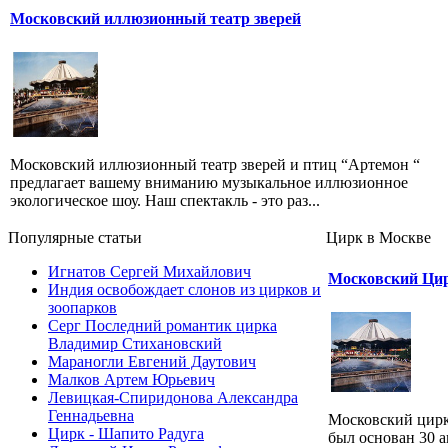
Московский иллюзионный театр зверей
Московский иллюзионный театр зверей и птиц “Артемон “
предлагает вашему вниманию музыкальное иллюзионное
экологическое шоу. Наш спектакль - это раз...
Популярные cтатьи
Цирк в Москве
Игнатов Сергей Михайлович
Московский Цир
Индия освобождает слонов из цирков и
зоопарков
Серг Последний романтик цирка
Владимир Стихановский
Мараногли Евгений Даутович
Малков Артем Юрьевич
Левицкая-Спиридонова Александра
Геннадьевна
Московский цирк
Цирк - Шапито Радуга
был основан 30 а