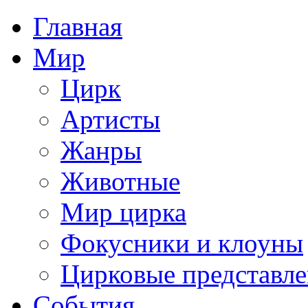
Главная
Мир
Цирк
Артисты
Жанры
Животные
Мир цирка
Фокусники и клоуны
Цирковые представл
События