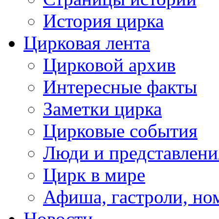
История цирка
Цирковая лента
Цирковой архив
Интересные факты
Заметки цирка
Цирковые события
Люди и представлени
Цирк в мире
Афиша, гастроли, но
Новости