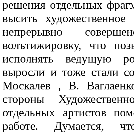
решения отдель­ных фраг
высить художественное к
непрерывно совершен
волътижировку, что поз
исполнять ведущую ро
выросли и тоже стали с
Москалев , B. Ваглаенк
стороны Художественн
отдельных артистов по
работе. Думается, чт