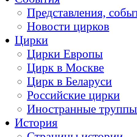
Представления, собы
Новости цирков
Цирки
Цирки Европы
Цирк в Москве
Цирк в Беларуси
Российские цирки
Иностранные труппы
История
Страницы истории