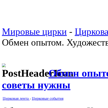
Мировые цирки
-
Циркова
Обмен опытом. Художест
Обмен опыт
советы нужны
Цирковая лента
-
Цирковые события