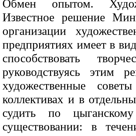
Обмен опытом. Худо
Известное решение Мин
организации художестве
предприятиях имеет в вид
спо­собствовать творч
руководствуясь этим ре
художествен­ные сове
коллективах и в отдельны
судить по цыганскому
существовании: в тече