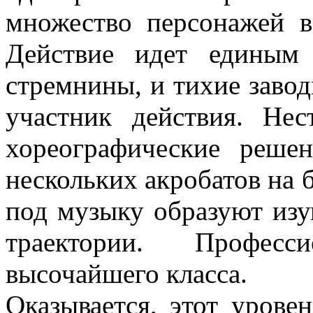
множество персонажей в
Действие идет единым
стремнины, и тихие заво
участник действия. Не
хореографические реше
нескольких акробатов на 
под музыку образуют изу
траектории. Професс
высочайшего класса.
Оказывается, этот уровен