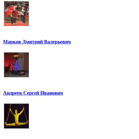
Марков Дмитрий Валерьевич
Андреев Сергей Иванович