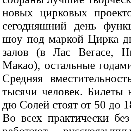
новых цирковых проекто
сегодняшний день функ
шоу под маркой Цирка д
залов (в Лас Вегасе, 
Макао), остальные годами
Средняя вместительнос
тысячи человек. Билеты 
дю Солей стоят от 50 до 
Во всех практически бе
работают русскоязыч