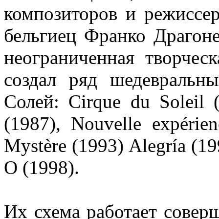
композиторов и режиссер
бельгиец Франко Драгоне
неограниченная творческ
создал ряд шедевральн
Солей: Cirque du Soleil 
(1987), Nouvelle expérien
Mystère (1993) Alegría (1
O (1998).
Их схема работает совер