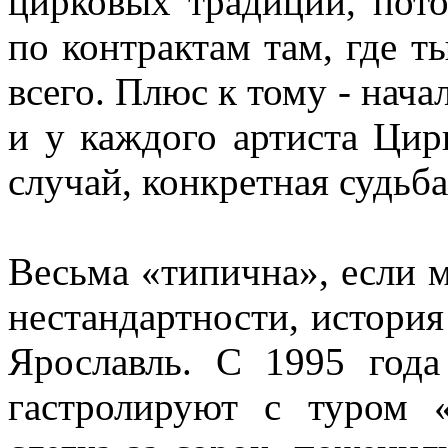
цирковых традиций, пото
по контрактам там, где т
всего. Плюс к тому - нача
и у каждого артиста Цир
случай, конкретная судьба
Весьма «типична», если м
нестандартности, история
Ярославль. С 1995 год
гастролируют с туром 