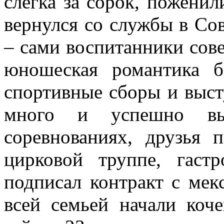
слегка за сорок, поженил
вернулся со службы в Со
– сами воспитанники сов
юношеская романтика б
спортивные сборы и выст
много и успешно вы
соревнованиях, друзья 
цирковой труппе, гас
подписал контракт с мек
всей семьей начали коч