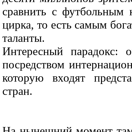
сравнить с футбольным 
цирка, то есть самым бог
таланты.
Интересный парадокс: 
посредством интернацион
которую входят предст
стран.
На нынешний момент там 