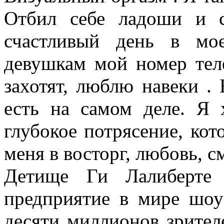
Отбил себе ладоши и с
счастливый день в мо
девушкам мой номер теле
захотят, люблю навеки .
есть на самом деле. Я 
глубокое потрясение, кот
меня в восторг, любовь, с
Детище Ги Лалиберте 
предприятие в мире шоу
десяти миллионов зрител