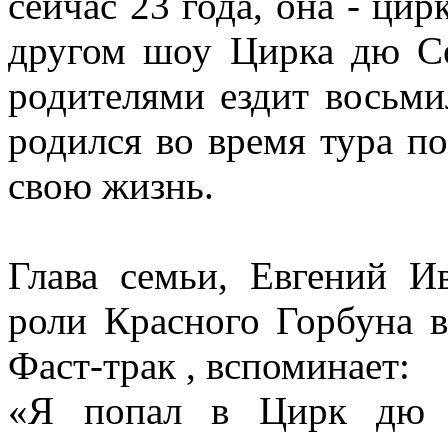
сейчас 23 года, она - цир
другом шоу Цирка дю С
родителями ездит восьм
родился во время тура п
свою жизнь.
Глава семьи, Евгений И
роли Красного Горбуна в
Фаст-трак , вспоминает:
«Я попал в Цирк дю С