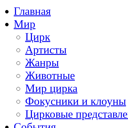
Главная
Мир
Цирк
Артисты
Жанры
Животные
Мир цирка
Фокусники и клоуны
Цирковые представл
События