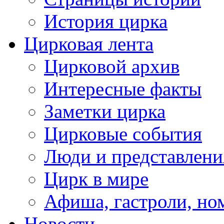
История цирка
Цирковая лента
Цирковой архив
Интересные факты
Заметки цирка
Цирковые события
Люди и представлени
Цирк в мире
Афиша, гастроли, но
Новости