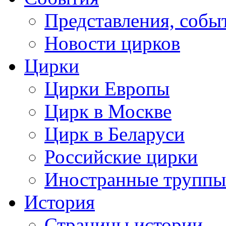
Представления, собы
Новости цирков
Цирки
Цирки Европы
Цирк в Москве
Цирк в Беларуси
Российские цирки
Иностранные труппы
История
Страницы истории