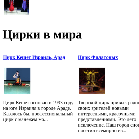
Цирки в мира
Цирк Кешет Израиль, Арад
Цирк Филатовых
Цирк Кешет основан в 1993 году
Тверской цирк привык радо
на юге Израиля в городе Араде.
своих зрителей новыми
Казалось бы, профессиональный
интересными, красочными
цирк с манежем мо...
представлениями. Это лето 
исключение. Наш город сно
посетил всемирно из...