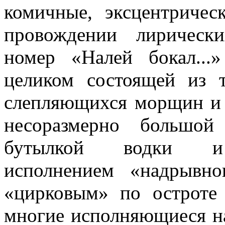
комичные, эксцентриче
провождении лирически
номер «Налей бокал...»
целиком состоящей из 
слепляющих­ся морщин и 
несоразмерно большой
бутылкой водки и п
исполнением «надрывног
«цирковым» по остроте
мно­гие исполняющиеся на