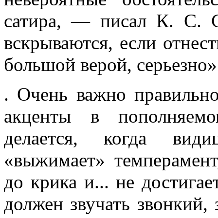
сатира, — писал К. С. 
вскрыва­ются, если отнес
большой верой, серьезно»
. Очень важно правильн
акценты в пополняемо
делается, когда ви­д
«выжимает» темперамент
до крика и... не достига
должен звучать звонкий, 