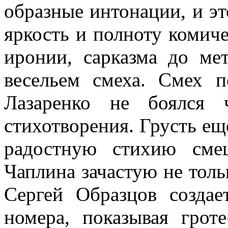
образные интонации, и эт
яркость и полноту комич
иронии, сар­казма до м
весельем смеха. Смех п
Лазаренко не боялся 
стихотворения. Грусть ещ
радост­ную стихию см
Чаплина зачастую не толь
Сергей Образцов создае
номера, показывая гроте