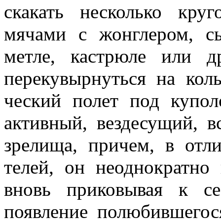
скакать несколько круг
мячами с жонглером, с
метле, кастрюле или д
перекувыр­нуться на кол
ческий полет под купо
активный, вездесущий, 
зрелища, причем, в отл
телей, он неоднократно 
вновь приковывая к се
появление полюбившего­с