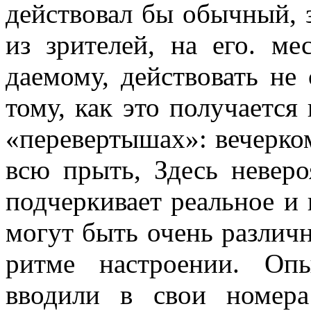
действовал бы обычный, 
из зрите­лей, на его. м
даемому, действовать не 
тому, как это получается
«перевер­тышах»: вечерком
всю прыть, Здесь невер
подчеркивает реальное и
могут быть очень различн
ритме настроении. Оп
вводили в свои номера