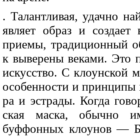
. Талантливая, удачно на
являет образ и создает 
приемы, тради­ционный о
к выверены веками. Это 
искусство. С клоунской 
особенности и принципы ц
ра и эстрады. Когда гово
ская маска, обычно и
буффонных клоунов — Бе