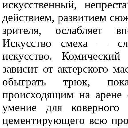
искусствен­ный, непрес
действием, развитием сюж
зрителя, ослабляет вп
Искусство смеха — сл
искусство. Комический
зависит от актерского ма
обыграть трюк, пок
происходящим на арене 
умение для коверного
цементирующего всю про