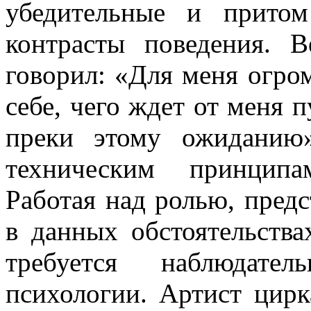
убедительные и притом
конт­расты поведения.
говорил: «Для меня огром
себе, чего ждет от меня п
преки этому ожиданию
техническим принципа
Работая над ролью, пред­с
в данных обстоятельства
требуется наблюдате
психологии. Артист цирка