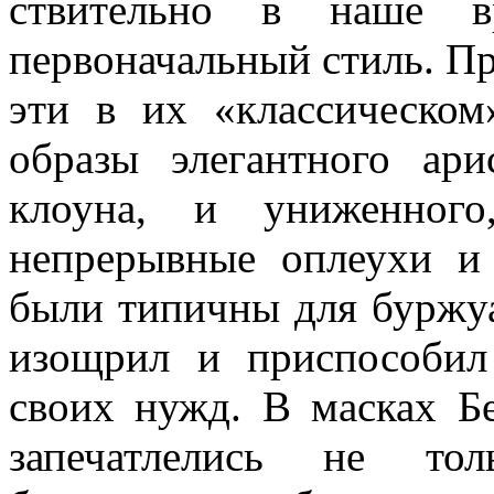
ствительно в наше в
первоначальный стиль. Пр
эти в их «классическом
образы элегант­ного ари
клоу­на, и униженного
непрерывные оплеухи и 
были типичны для буржуаз
изощрил и приспособил
своих нужд. В масках Бе
запечатлелись не тол