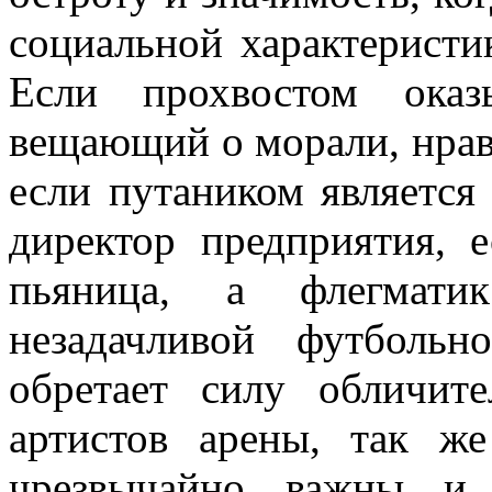
социальной характеристи
Если прохвостом оказ
вещающий о морали, нравс
если путаником является
ди­ректор предприятия,
пьяница, а флегмати
незадачливой футбольн
обретает силу обличи­т
артистов арены, так же
чрезвычайно важны и 