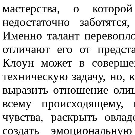
мастерства, о которо
недостаточно заботят­ся
Именно та­лант перевопл
отличают его от предст
Клоун может в соверше
техническую задачу, но, 
выразить отно­шение оли
всему происходящему, 
чувства, раскрыть овл
создать эмоциональ­ну