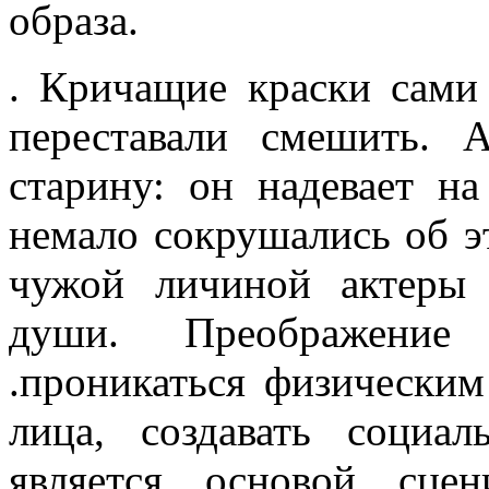
образа.
. Кричащие краски сами 
переставали сме­шить.
старину: он надевает н
немало сокрушались об эт
чужой личиной актеры 
души. Преобра­жение
.проникаться физически
лица, создавать социал
является основой сцен