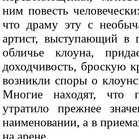
ним повесть человеческих
что драму эту с необы­
артист, вы­ступающий в
обличье клоуна, прида
доходчивость, броскую кр
возникли споры о клоунс
Мно­гие находят, что 
утратило прежнее знач
наименовании, а в приема
на арене.