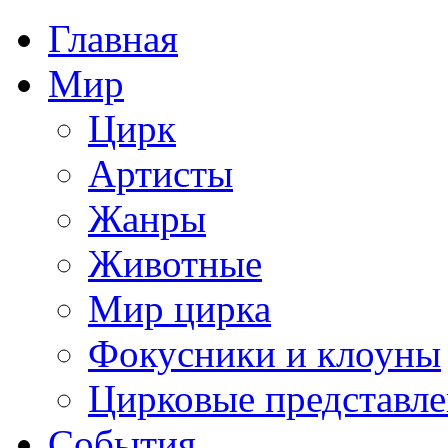
Главная
Мир
Цирк
Артисты
Жанры
Животные
Мир цирка
Фокусники и клоуны
Цирковые представл
События