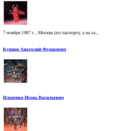
7 ноября 1987 г. , Москва (по паспорту, а на са...
Купцов Анатолий Федорович
Ильченко Игорь Васильевич