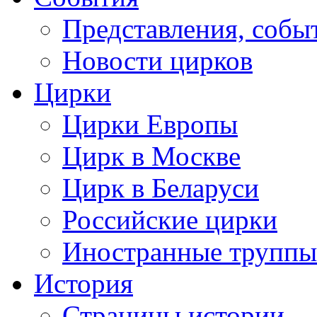
Представления, собы
Новости цирков
Цирки
Цирки Европы
Цирк в Москве
Цирк в Беларуси
Российские цирки
Иностранные труппы
История
Страницы истории