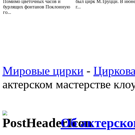
Помимо цветочных часов и
был цирк М.Труцци. В июне
бурлящих фонтанов Поклонную
г...
го...
Мировые цирки
-
Циркова
актерском мастерстве кло
Об актерско