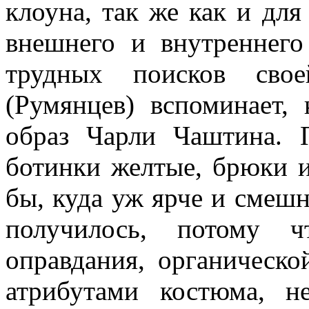
клоуна, так же как и для
внешнего и внутрен­него
труд­ных поисков сво
(Румянцев) вспоминает,
образ Чарли Чаштина. 
ботинки желтые, брюки и 
бы, куда уж ярче и смешне
получилось, потому 
оправдания, органиче­ск
атрибу­тами костюма, н