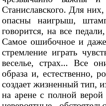
Станиславско­го. Для них, 
опасны наигрыш, штамп
говорится, на все педали
Самое оши­бочное и даж
стремление играть чувст
веселье, страх... Все о
образа и, естественно, р
создает жизненный тип, и
на арене с полной верой
не­вероятные обстоятель