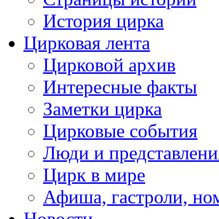
История цирка
Цирковая лента
Цирковой архив
Интересные факты
Заметки цирка
Цирковые события
Люди и представлени
Цирк в мире
Афиша, гастроли, но
Новости