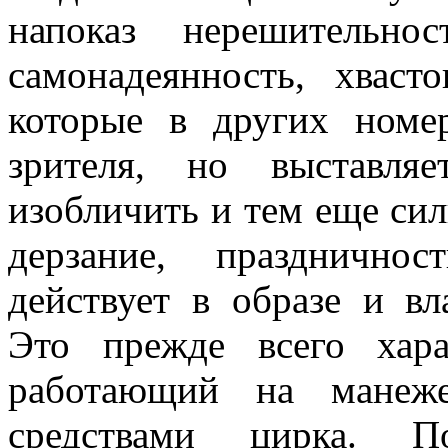
напоказ нерешитель­но
самонадеян­ность, хваст
которые в других ном
зрителя, но выставля
изобличить и тем еще сил
дерзание, празднично
действует в образе и вл
Это преж­де всего хар
работающий на манеж
средствами цирка. 