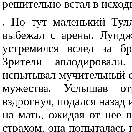
решительно встал в исход
. Но тут маленький Тул
выбежал с арены. Луидж
устремился вслед за б
Зрители аплодировали
испытывал мучи­тельный с
мужества. Услышав от
вздрогнул, подался назад 
на мать, ожидая от нее 
страхом, она попыталась 