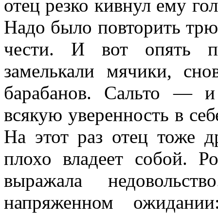
отец резко кивнул ему го
Надо было повторить трюк
чести. И вот опять п
замелькали мячики, сно
барабанов. Сальто — и
всякую уверенность в себ
На этот раз отец тоже д
плохо владеет собой. Р
выражала недовольст
напряженном ожидани