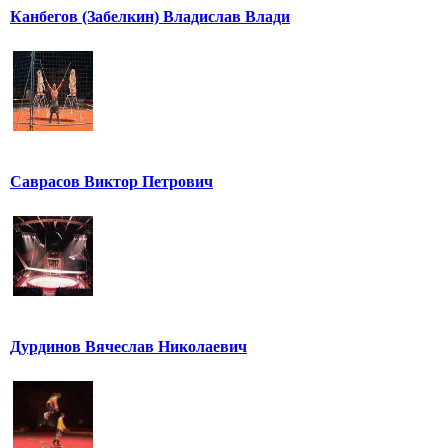
Канбегов (Забелкин) Владислав Влади
Саврасов Виктор Петрович
Дурдинов Вячеслав Николаевич