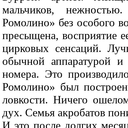
мальчиков, нежно­сть
Ромолино» без особого во
пресыщена, восприятие е
цирковых сенсаций. Луч
обычной аппаратурой и
номера. Это производил
Ромолино» был построен
ловкости. Ничего ошело
дух. Семья акробатов пони
И это после долгих месяц