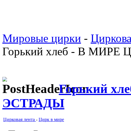
Мировые цирки
-
Циркова
Горький хлеб - В МИРЕ
Горький хл
ЭСТРАДЫ
Цирковая лента
-
Цирк в мире