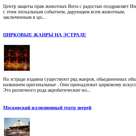
Центр защиты прав животных Вита с радостью поздравляет И
с этим эпохальным событием, дарующим всем животным,
заключенным в ци...
ЦИРКОВЫЕ ЖАНРЫ НА ЭСТРАДЕ
На эстраде издавна существуют ряд жанров, обьединенных об
названием оригинальные . Они принадлежат цирковому искусс
Это различного рода акробатические но...
Московский иллюзионный театр зверей