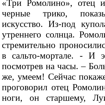
«Три Ромолино», отец и
черные трико, показы
искусство. Из-под купо
утреннего солнца. Ромол
стремительно проносилис
в сальто-мортале. - И 
посмотрев на часы. – Бол
же, умеем! Сейчас покаж
проговорил отец Ромоли
ноги, он старшему, Лу