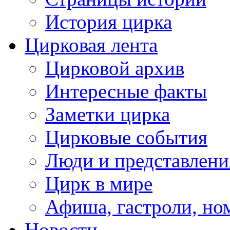
История цирка
Цирковая лента
Цирковой архив
Интересные факты
Заметки цирка
Цирковые события
Люди и представлени
Цирк в мире
Афиша, гастроли, но
Новости