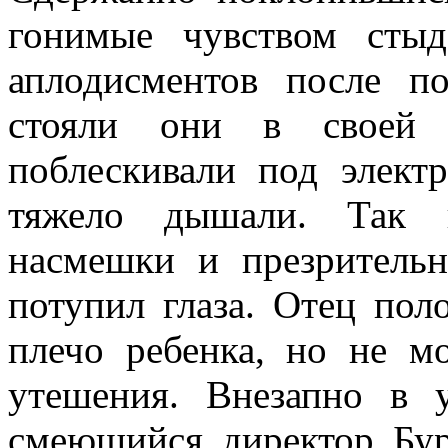
гонимые чувством стыд
аплодисментов после по
стояли они в своей 
поблескивали под элект
тяжело дышали. Так п
насмешки и презрительн
потупил глаза. Отец по
пле­чо ребенка, но не м
утешения. Внезапно в
смеющийся директор Бурр