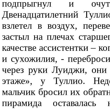
подпрыгнул и очу
Двенадцатилетний Тулли
взлетел в воздух, пере
застыл на плечах старше
качестве ассистентки – ко
и сухожилия, - переброс
через руки Луиджи, они 
этаже», у Туллио. Нед
мальчик бро­сил их обрат
пирамида оставалась 