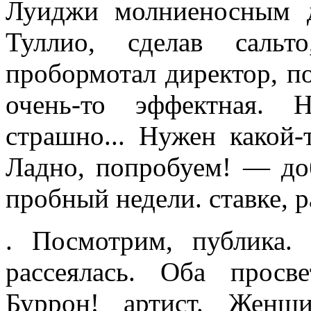
Луиджи молниеносным д
Туллио, сделав сальт
пробормотал директор, п
очень-то эффектная. 
страшно... Нужен какой-
Ладно, попробуем! — до
проб­ный недели. ставке, р
. Посмотрим, публика.
рассеялась. Оба просв
Буррон! артист. Женщ