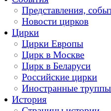
Представления, собы
Новости цирков
Цирки
Цирки Европы
Цирк в Москве
Цирк в Беларуси
Российские цирки
Иностранные труппы
История
Страницы истории