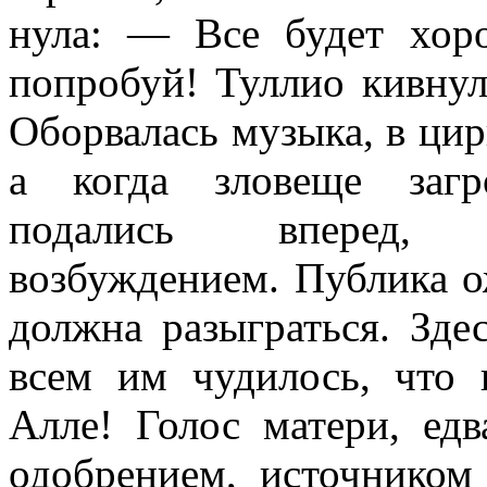
нула: — Все будет хор
попробуй! Туллио кивнул
Оборвалась музыка, в цир
а ког­да зловеще заг
подались вперед, 
возбуждением. Публика ож
должна разыграться. Здес
всем им чудилось, что 
Алле! Голос матери, ед
одобрением, источником