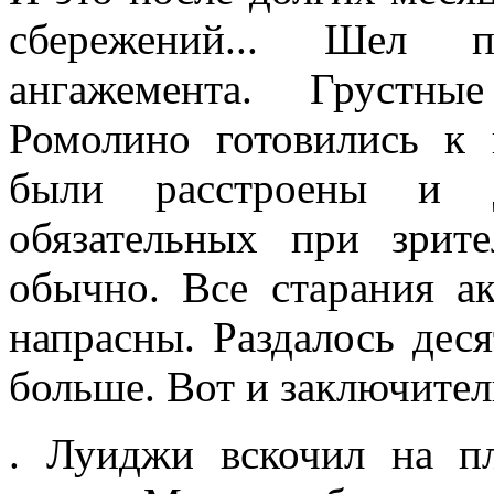
сбережений... Шел п
ангажемента. Грустны
Ромолино готовились к
были расстроены и 
обязательных при зрит
обычно. Все старания ак
напрасны. Раздалось дес
больше. Вот и заключите
. Луиджи вскочил на пл