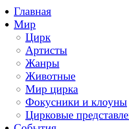
Главная
Мир
Цирк
Артисты
Жанры
Животные
Мир цирка
Фокусники и клоуны
Цирковые представл
События