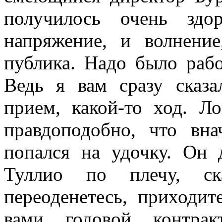
получилось очень здо
напряжение, и волнени
публика. Надо было рабо
Ведь я вам сразу сказа
прием, какой-то ход. Л
правдоподобно, что вн
попался на удочку. Он 
Туллио по плечу, ск
переоденетесь, приходи
вами годовой контрак