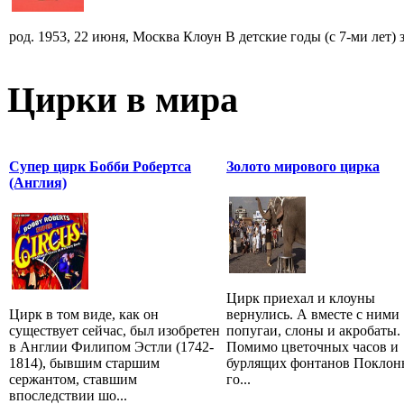
род. 1953, 22 июня, Москва Клоун В детские годы (с 7-ми лет) за
Цирки в мира
Супер цирк Бобби Робертса
Золото мирового цирка
(Англия)
Цирк приехал и клоуны
Цирк в том виде, как он
вернулись. А вместе с ними
существует сейчас, был изобретен
попугаи, слоны и акробаты.
в Англии Филипом Эстли (1742-
Помимо цветочных часов и
1814), бывшим старшим
бурлящих фонтанов Покло
сержантом, ставшим
го...
впоследствии шо...